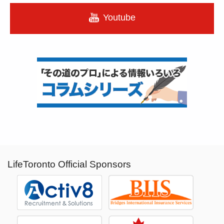
Youtube
LifeToronto Official Sponsors