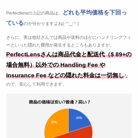
どれも平均価格を下回っ
Perfectlensの上記の商品は、
ている
のが分かりますよね( ◠‿◠ )
さらに、実は他社さんでは商品や送料のほかにハンドリングフィ
ーといった隠れた費用が発生するところもありますが、
PerfectLensさんは商品代金と配送代（$ 89+の
場合無料）以外での Handling Fee や
Insurance Fee などの隠れた料金は一切無し
な
ので、安心して利用できます。