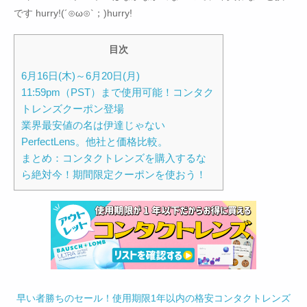
です hurry!(´⊙ω⊙`；)hurry!
目次
6月16日(木)～6月20日(月)
11:59pm（PST）まで使用可能！コンタク
トレンズクーポン登場
業界最安値の名は伊達じゃない
PerfectLens。他社と価格比較。
まとめ：コンタクトレンズを購入するな
ら絶対今！期間限定クーポンを使おう！
早い者勝ちのセール！使用期限1年以内の格安コンタクトレンズ