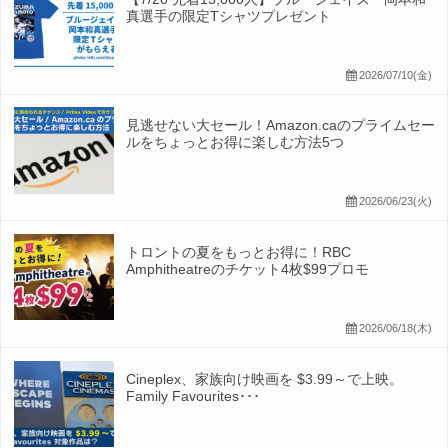
真選手の限定Tシャツプレゼント
2026/07/10(金)
見逃せない大セール！Amazon.caのプライムセー
ルをちょっとお得に楽しむ方法5つ
2026/06/23(火)
トロントの夏をもっとお得に！RBC
Amphitheatreのチケット4枚$99プロモ
2026/06/18(木)
Cineplex、家族向け映画を $3.99～で上映。
Family Favourites･･･