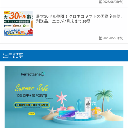
2026/06/05(金)
最大30ドル割引！クロネコヤマトの国際宅急便、
別送品、エコが7月末までお得
2026/05/21(木)
注目記事