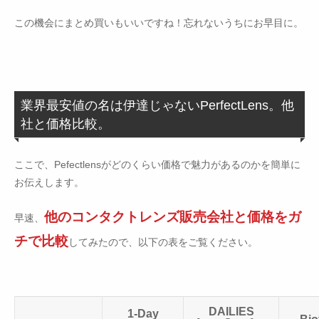
この機会にまとめ買いもいいですね！忘れないうちにお早目に。
業界最安値の名は伊達じゃないPerfectLens。他
社と価格比較。
ここで、Pefectlensがどのくらい価格で魅力があるのかを簡単に
お伝えします。
他のコンタクトレンズ販売会社と価格をガ
早速、
チで比較
してみたので、以下の表をご覧ください。
DAILIES
1-Day