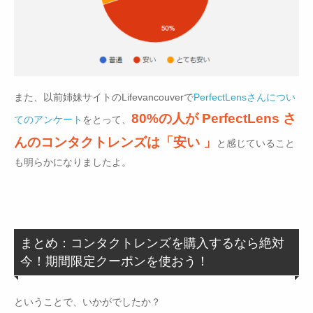
また、以前姉妹サイトのLifevancouverで
PerfectLensさんについ
80%の人が PerfectLens さ
てのアンケート
をとって、
んのコンタクトレンズは「安い 」
と感じていること
も明らかになりましたよ。
まとめ：コンタクトレンズを購入するなら絶対
今！期間限定クーポンを使おう！
ということで、いかがでしたか？