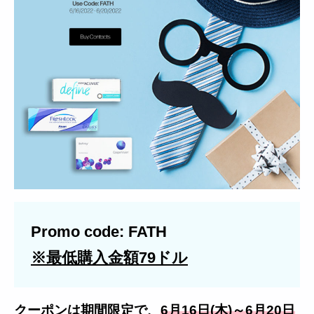
Promo code: FATH
※最低購入金額79ドル
クーポンは期間限定で、
6月16日(木)～6月20日