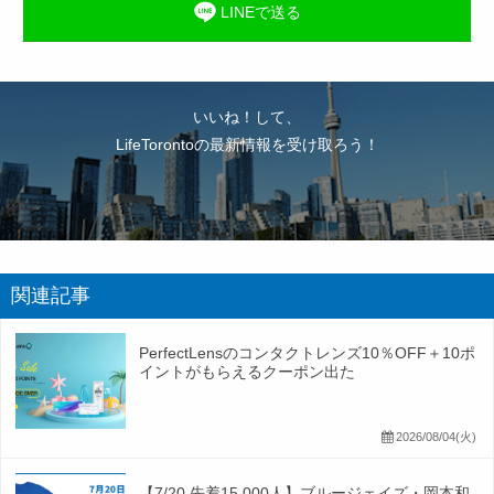
LINEで送る
いいね！して、
LifeTorontoの最新情報を受け取ろう！
関連記事
PerfectLensのコンタクトレンズ10％OFF＋10ポ
イントがもらえるクーポン出た
2026/08/04(火)
【7/20 先着15,000人】ブルージェイズ・岡本和