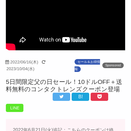
2022/06/16(木)
セール＆お得情
Sponsored
2023/10/04(水)
報
5日間限定父の日セール！10ドルOFF＋送
料無料のコンタクトレンズクーポン登場
B!
LINE
2022年6月21日(火)追記：こちらのクーポンは終