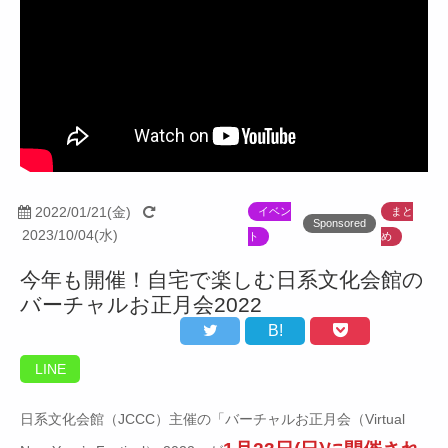
2022/01/21(金)
イベン
まと
Sponsored
2023/10/04(水)
ト
め
今年も開催！自宅で楽しむ日系文化会館の
バーチャルお正月会2022
B!
LINE
日系文化会館（JCCC）主催の「バーチャルお正月会（Virtual