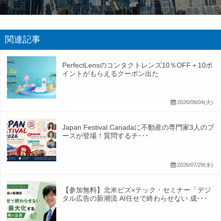
関連記事
PerfectLensのコンタクトレンズ10％OFF＋10ポ
イントがもらえるクーポン出た
2026/08/04(火)
Japan Festival Canadaに不動産の専門家3人のブ
ースが登場！質問するチ･･･
2026/07/29(水)
【参加無料】北米ビズ×テック・セミナー「デジ
タル広告の新潮流 AI任せで終わらせない 成･･･