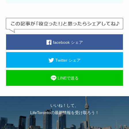
facebook シェア
Twitter シェア
LINEで送る
いいね！して、
LifeTorontoの最新情報を受け取ろう！