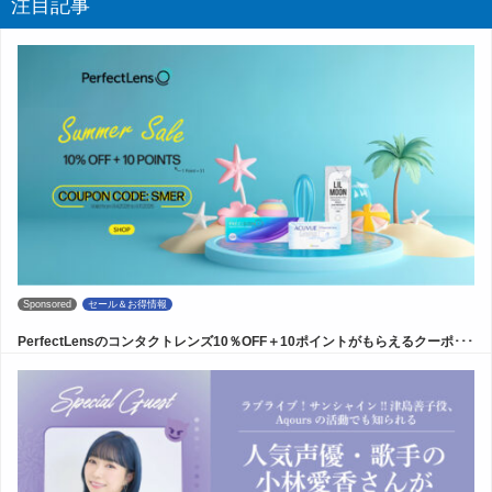
注目記事
Sponsored
セール＆お得情報
PerfectLensのコンタクトレンズ10％OFF＋10ポイントがもらえるクーポ･･･