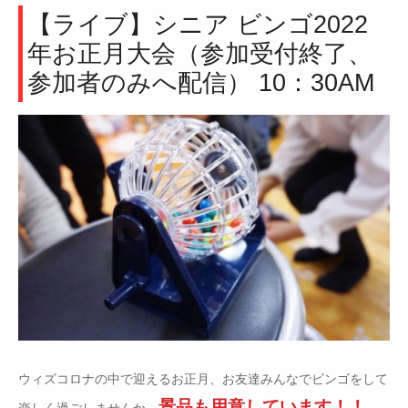
【ライブ】シニア ビンゴ2022
年お正月大会（参加受付終了、
参加者のみへ配信） 10：30AM
ウィズコロナの中で迎えるお正月、お友達みんなでビンゴをして
景品も用意しています！！