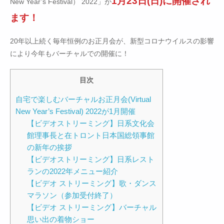
1月23日(日)に開催され
New Year’s Festival） 2022」が
ます！
20年以上続く毎年恒例のお正月会が、新型コロナウイルスの影響
により今年もバーチャルでの開催に！
目次
自宅で楽しむバーチャルお正月会(Virtual
New Year’s Festival) 2022が1月開催
【ビデオストリーミング】日系文化会
館理事長と在トロント日本国総領事館
の新年の挨拶
【ビデオストリーミング】日系レスト
ランの2022年メニュー紹介
【ビデオ ストリーミング】歌・ダンス
マラソン（参加受付終了）
【ビデオ ストリーミング】バーチャル
思い出の着物ショー