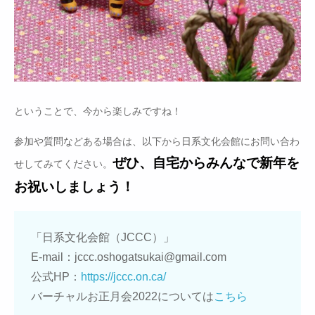
ということで、今から楽しみですね！
参加や質問などある場合は、以下から日系文化会館にお問い合わ
ぜひ、自宅からみんなで新年を
せしてみてください。
お祝いしましょう！
「日系文化会館（JCCC）」
E-mail：
jccc.oshogatsukai@gmail.com
公式HP：
https://jccc.on.ca/
バーチャルお正月会2022については
こちら