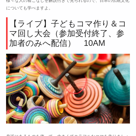
様々な人の着こなしを解説付きで見られるので、日本の伝統文化
についても学べますよ。
【ライブ】子どもコマ作り＆コ
マ回し大会（参加受付終了、参
加者のみへ配信） 10AM