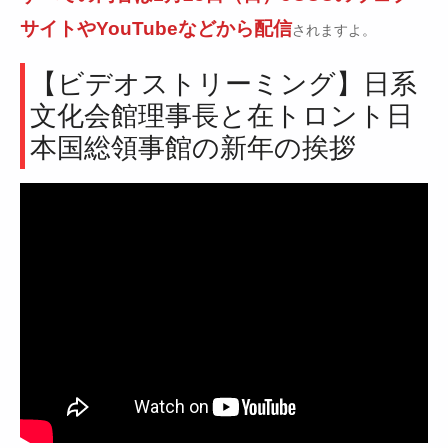
サイトやYouTubeなどから配信
されますよ。
【ビデオストリーミング】日系
文化会館理事長と在トロント日
本国総領事館の新年の挨拶