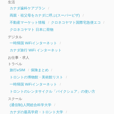
生活
カナダ歯科ケアプラン
両親・祖父母をカナダに呼ぶ(スーパービザ)
不動産マーケット情報
クロネコヤマト国際宅急便エコ
クロネコヤマト 日本に荷物
デジタル
一時帰国 WiFiインターネット
カナダ旅行 WiFi インターネット
お仕事・求人
トラベル
旅行eSIM
保険まとめ
トロントの博物館・美術館リスト
一時帰国 WiFiインターネット
トロントのレンタサイクル「バイクシェア」の使い方
スクール
(通信制)人間総合科学大学
カナダの最高学府・トロント大学