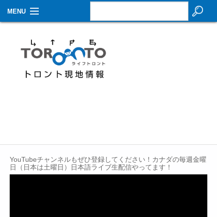
MENU
お知らせ
生活情報
その他
特集
イベントカレンダー
About Us
YouTubeチャンネルもぜひ登録してください！カナダの毎週金曜
Contact
日（日本は土曜日）日本語ライブ生配信やってます！