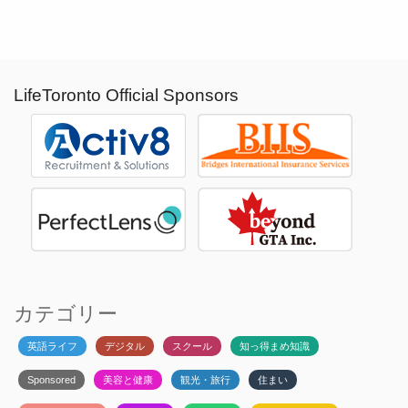
LifeToronto Official Sponsors
カテゴリー
英語ライフ
デジタル
スクール
知っ得まめ知識
Sponsored
美容と健康
観光・旅行
住まい