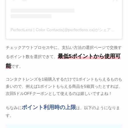
PerfectLens | Color Contacts(@perfectlens.ca)がシェアした投稿
チェックアウトプロセス中に、支払い方法の選択ページで交換す
最低5ポイントから使用可
るポイント数を選択できて、
能
です。
コンタクトレンズを1箱購入するだけで1ポイントもらえるものも
多いので、例えば1ポイントもらえる商品を5箱買ったとすれば、
次回5ドルOFFクーポンとして使えるのは嬉しいですよね！
ポイント利用時の上限
ちなみに
は、以下のようになりま
す。