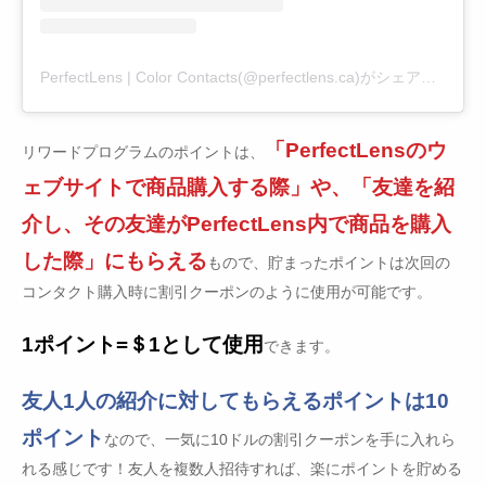
PerfectLens | Color Contacts(@perfectlens.ca)がシェアした投稿
「PerfectLensのウ
リワードプログラムのポイントは、
ェブサイトで商品購入する際」や、「友達を紹
介し、その友達がPerfectLens内で商品を購入
した際」にもらえる
もので、貯まったポイントは次回の
コンタクト購入時に割引クーポンのように使用が可能です。
1ポイント=＄1として使用
できます。
友人1人の紹介に対してもらえるポイントは10
ポイント
なので、一気に10ドルの割引クーポンを手に入れら
れる感じです！友人を複数人招待すれば、楽にポイントを貯める