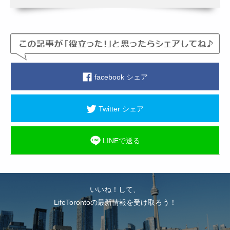
facebook シェア
Twitter シェア
LINEで送る
いいね！して、
LifeTorontoの最新情報を受け取ろう！