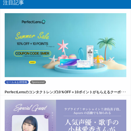
注目記事
セール＆お得情報
Sponsored
PerfectLensのコンタクトレンズ10％OFF＋10ポイントがもらえるクーポ･･･