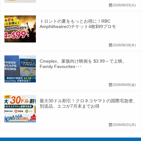
2026/06/23(火)
トロントの夏をもっとお得に！RBC
Amphitheatreのチケット4枚$99プロモ
2026/06/18(木)
Cineplex、家族向け映画を $3.99～で上映。
Family Favourites･･･
2026/06/05(金)
最大30ドル割引！クロネコヤマトの国際宅急便、
別送品、エコが7月末までお得
2026/05/21(木)