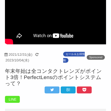
2021/12/31(金)
セール＆お得情
Sponsored
2023/10/04(水)
報
年末年始は全コンタクトレンズがポイン
ト3倍！PerfectLensのポイントシステム
って？
B!
LINE