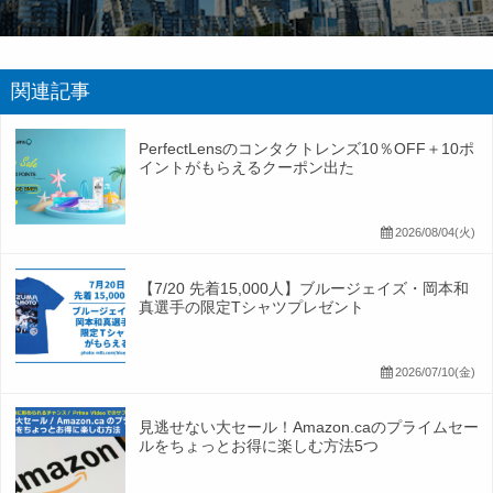
関連記事
PerfectLensのコンタクトレンズ10％OFF＋10ポ
イントがもらえるクーポン出た
2026/08/04(火)
【7/20 先着15,000人】ブルージェイズ・岡本和
真選手の限定Tシャツプレゼント
2026/07/10(金)
見逃せない大セール！Amazon.caのプライムセー
ルをちょっとお得に楽しむ方法5つ