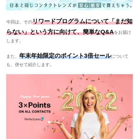
リワードプログラムについて「まだ知
今回は、その
らない」という方に向けて、簡単なQ&A
をお届け
します。
年末年始限定のポイント3倍セール
また、
について
も、併せて紹介します。