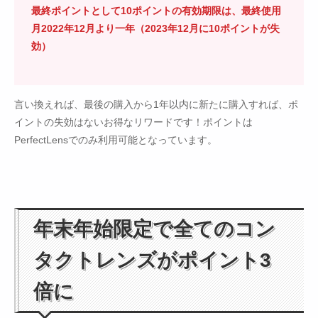
最終ポイントとして10ポイントの有効期限は、最終使用
月2022年12月より一年（2023年12月に10ポイントが失
効）
言い換えれば、最後の購入から1年以内に新たに購入すれば、ポ
イントの失効はないお得なリワードです！ポイントは
PerfectLensでのみ利用可能となっています。
年末年始限定で全てのコン
タクトレンズがポイント3
倍に