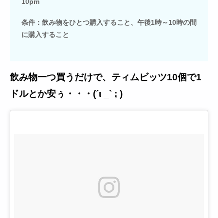
10pm
条件：飲み物をひとつ購入すること、午後1時～10時の間
に購入すること
飲み物一つ買うだけで、ティムビッツ10個で1
ドルとか安ぅ・・・(´ι _` ; )