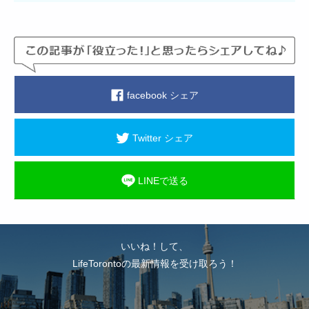
facebook シェア
Twitter シェア
LINEで送る
いいね！して、
LifeTorontoの最新情報を受け取ろう！