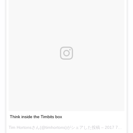
Think inside the Timbits box
Tim Hortons
さん(@timhortons)がシェアした投稿 –
2017 7月 31 5:08午前 PDT