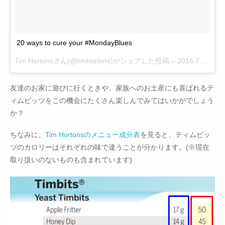
20 ways to cure your #MondayBlues
Tim Hortons
さん(@timhortons)がシェアした投稿 –
2016 7月 25 10:56午前 PDT
友達のお家に遊びに行くときや、家族へのお土産にも喜ばれるテ
ィムビッツをこの機会にたくさん楽しんでみてはいかがでしょう
か？
ちなみに、
Tim Hortonsのメニュー成分表
を見ると、ティムビッ
ツのカロリーはそれぞれの味で違うことが分かります。(※現在
取り扱いのないものも含まれています)