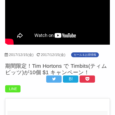
2017/12/15(金)
2017/12/15(金)
セール＆お得情報
期間限定！Tim Hortons で Timbits(ティム
ビッツ)が10個 $1 キャンペーン！
B!
LINE