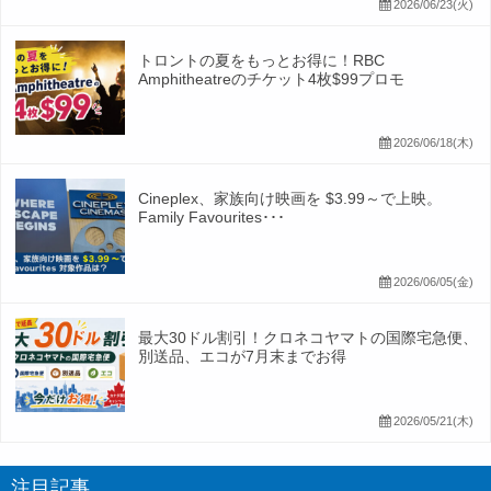
2026/06/23(火)
トロントの夏をもっとお得に！RBC
Amphitheatreのチケット4枚$99プロモ
2026/06/18(木)
Cineplex、家族向け映画を $3.99～で上映。
Family Favourites･･･
2026/06/05(金)
最大30ドル割引！クロネコヤマトの国際宅急便、
別送品、エコが7月末までお得
2026/05/21(木)
注目記事