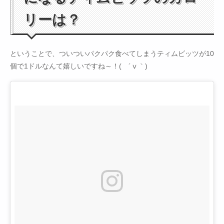
リーは？
ということで、ついついパクパク食べてしまうティムビッツが10
個で1ドルなんて嬉しいですね～！( ´ⅴ｀)