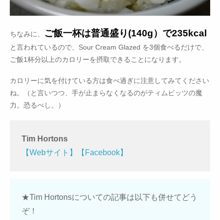
ご飯一杯は普通盛り(140g）で235kcal
ちなみに、
と言われているので、Sour Cream Glazed を3個食べるだけで、
ご飯1杯分以上のカロリーを摂取できることになります。
カロリーに気を付けている方は食べ過ぎに注意してみてください
ね。（と言いつつ、手が止まらなくなるのがティムビッツの魔
力。恐るべし。）
Tim Hortons
【Webサイト】
【Facebook】
★Tim Hortonsについての記事は以下も併せてどう
ぞ！