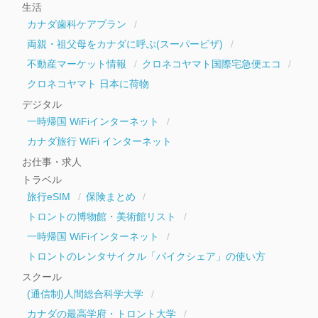
生活
カナダ歯科ケアプラン
両親・祖父母をカナダに呼ぶ(スーパービザ)
不動産マーケット情報
クロネコヤマト国際宅急便エコ
クロネコヤマト 日本に荷物
デジタル
一時帰国 WiFiインターネット
カナダ旅行 WiFi インターネット
お仕事・求人
トラベル
旅行eSIM
保険まとめ
トロントの博物館・美術館リスト
一時帰国 WiFiインターネット
トロントのレンタサイクル「バイクシェア」の使い方
スクール
(通信制)人間総合科学大学
カナダの最高学府・トロント大学