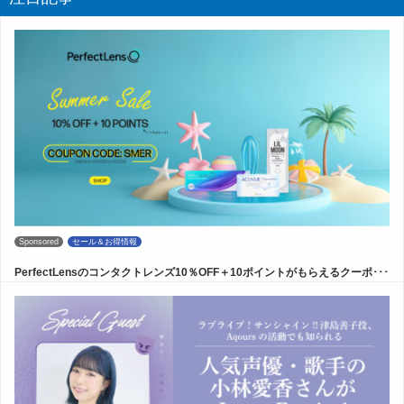
Sponsored
セール＆お得情報
PerfectLensのコンタクトレンズ10％OFF＋10ポイントがもらえるクーポ･･･