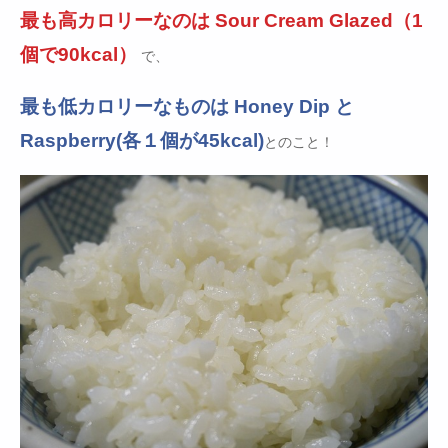
最も高カロリーなのは Sour Cream Glazed（1
個で90kcal）
で、
最も低カロリーなものは Honey Dip と
Raspberry(各１個が45kcal)
とのこと！