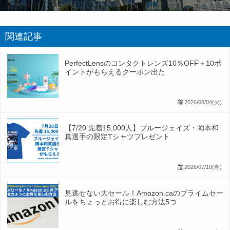
関連記事
PerfectLensのコンタクトレンズ10％OFF＋10ポ
イントがもらえるクーポン出た
2026/08/04(火)
【7/20 先着15,000人】ブルージェイズ・岡本和
真選手の限定Tシャツプレゼント
2026/07/10(金)
見逃せない大セール！Amazon.caのプライムセー
ルをちょっとお得に楽しむ方法5つ