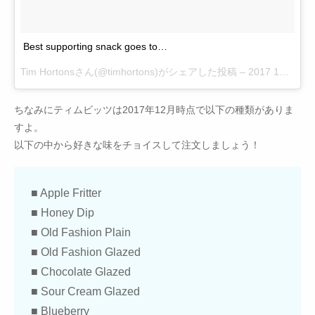
Best supporting snack goes to…
Tim Hortons
さん(@timhortons)がシェアした投稿 –
2017 1月 8 1:38午後 PST
ちなみにティムビッツは2017年12月時点で以下の種類がありま
すよ。
以下の中から好きな味をチョイスして注文しましょう！
■ Apple Fritter
■ Honey Dip
■ Old Fashion Plain
■ Old Fashion Glazed
■ Chocolate Glazed
■ Sour Cream Glazed
■ Blueberry