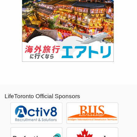
LifeToronto Official Sponsors