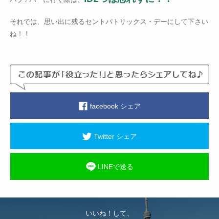
それでは、思い出に残るセントパトリックス・デーにして下さい
ね！！
facebook シェア
Twitter シェア
LINEで送る
いいね！して、