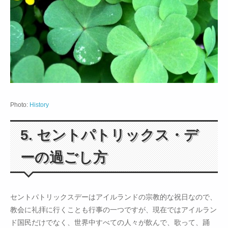
Photo:
History
5. セントパトリックス・デ
ーの過ごし方
セントパトリックスデーはアイルランドの宗教的な祝日なので、
教会に礼拝に行くことも行事の一つですが、現在ではアイルラン
ド国民だけでなく、世界中すべての人々が飲んで、歌って、踊