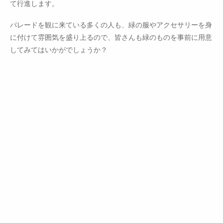
て行進します。
パレードを観に来ている多くの人も、緑の服やアクセサリーを身
に付けて雰囲気を盛り上るので、皆さんも緑のものを事前に用意
してみてはいかがでしょうか？