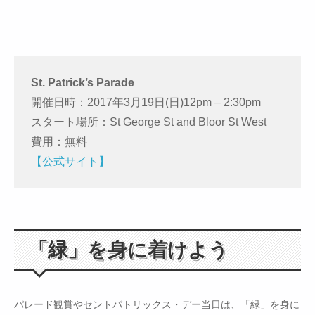
St. Patrick’s Parade
開催日時：2017年3月19日(日)12pm – 2:30pm
スタート場所：St George St and Bloor St West
費用：無料
【公式サイト】
「緑」を身に着けよう
パレード観賞やセントパトリックス・デー当日は、「緑」を身に