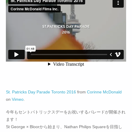
St. Patricks Day Parade Toronto 2016
from
Corinne McDonald
on
Vimeo
.
今年もセントパトリックスデーをお祝いするパレードが開催され
ます！
St George × Bloorから始まり、Nathan Philips Squareを目指し