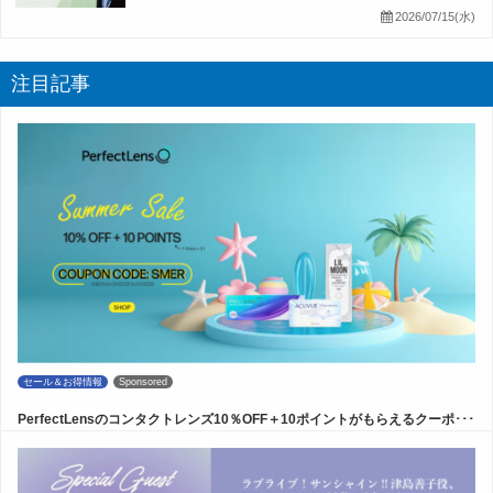
2026/07/15(水)
注目記事
セール＆お得情報
Sponsored
PerfectLensのコンタクトレンズ10％OFF＋10ポイントがもらえるクーポ･･･