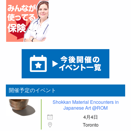
開催予定のイベント
Shokkan Material Encounters in
Japanese Art @ROM
4月4日
Toronto