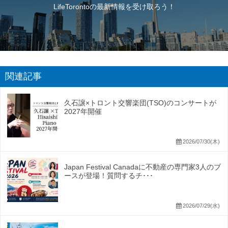
LifeTorontoの最新情報を受け取ろう！
関連記事
久石譲×トロント交響楽団(TSO)のコンサートが
2027年開催
2026/07/30(木)
Japan Festival Canadaに不動産の専門家3人のブ
ースが登場！質問するチ･･･
2026/07/29(水)