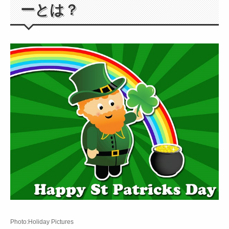
ーとは？
Photo:Holiday Pictures