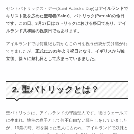
セントパトリックス・デー(Saint Patrick’s Day)は
アイルランドで
キリスト教を広めた聖職者(Saint)、パトリック(Patrick)の命日
です。この日、3月17日はカトリックにおける祭日であり、アイ
ルランド共和国の祝祭日でもあります。
アイルランドでは何世紀も前からこの日を祝う伝統が受け継がれ
てきましたが、
正式に1903年より祝日となり、イギリスから独
立後、徐々に祭礼日として広まっていきました。
2. 聖パトリックとは？
聖パトリックは、アイルランドの守護聖人です。彼はウェールズ
に生まれ、地主の息子として何不自由ない暮らしをしていました
が、16歳の時、村を襲った悪人に囚われ、アイルランドで奴隷と