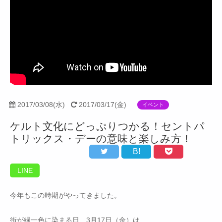
2017/03/08(水)
2017/03/17(金)
イベント
ケルト文化にどっぷりつかる！セントパ
トリックス・デーの意味と楽しみ方！
B!
LINE
今年もこの時期がやってきました。
街が緑一色に染まる日、3月17日（金）は