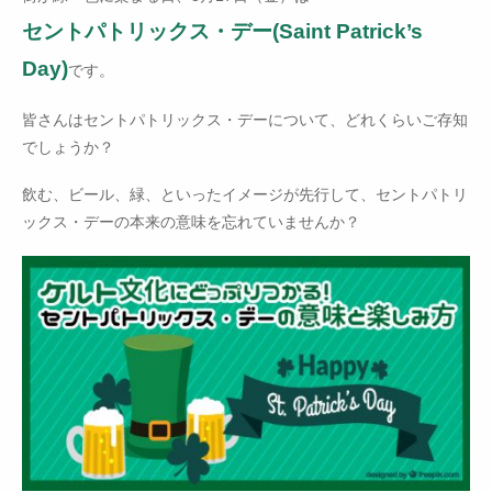
セントパトリックス・デー(Saint Patrick’s
Day)
です。
皆さんはセントパトリックス・デーについて、どれくらいご存知
でしょうか？
飲む、ビール、緑、といったイメージが先行して、セントパトリ
ックス・デーの本来の意味を忘れていませんか？