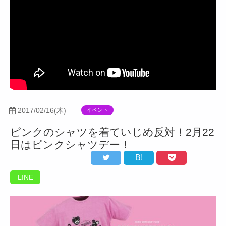
2017/02/16(木)
イベント
ピンクのシャツを着ていじめ反対！2月22
日はピンクシャツデー！
B!
LINE