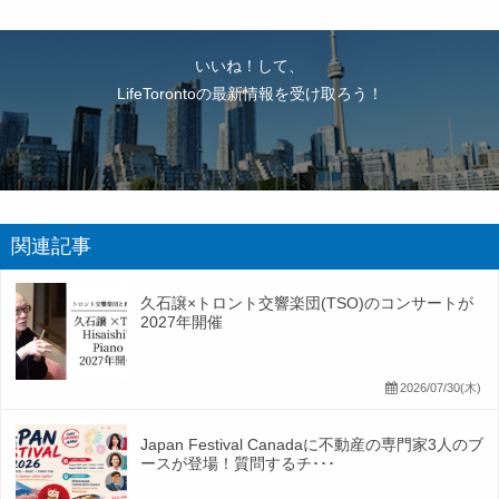
いいね！して、
LifeTorontoの最新情報を受け取ろう！
関連記事
久石譲×トロント交響楽団(TSO)のコンサートが
2027年開催
2026/07/30(木)
Japan Festival Canadaに不動産の専門家3人のブ
ースが登場！質問するチ･･･