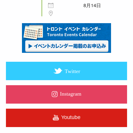
8月14日
Twitter
Instagram
Youtube