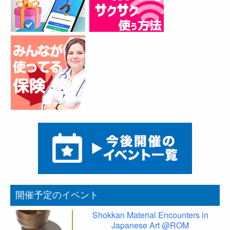
開催予定のイベント
Shokkan Material Encounters in
Japanese Art @ROM