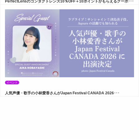
PerfectLensのコンタクトレンズ10％OFF＋10ポイントがもらえるクーポ･･･
イベント
人気声優・歌手の小林愛香さんがJapan Festival CANADA 2026･･･