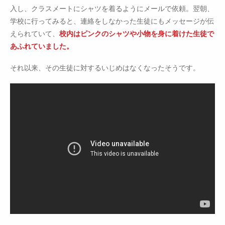
入し、クラスメートにシャツを着るようにメールで依頼。翌朝、
学校に行ってみると、連絡をしなかった生徒にもメッセージが伝
えられていて、
校内はピンクのシャツや小物を身に着けた生徒で
あふれていました。
それ以来、その生徒に対するいじめはなくなったそうです。