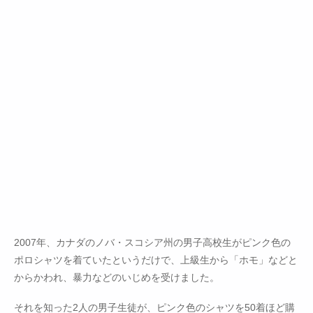
2007年、カナダのノバ・スコシア州の男子高校生がピンク色の
ポロシャツを着ていたというだけで、上級生から「ホモ」などと
からかわれ、暴力などのいじめを受けました。
それを知った2人の男子生徒が、ピンク色のシャツを50着ほど購