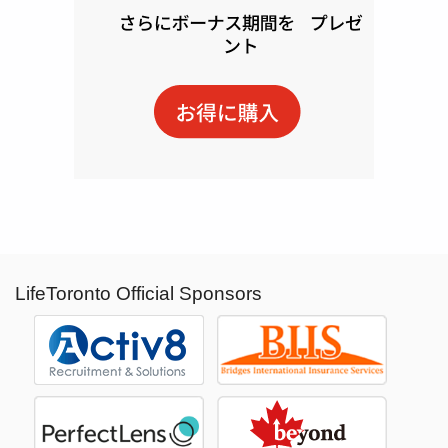
LifeToronto Official Sponsors