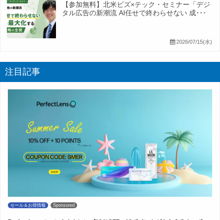
【参加無料】北米ビズ×テック・セミナー「デジ
タル広告の新潮流 AI任せで終わらせない 成･･･
2026/07/15(水)
注目記事
セール＆お得情報
Sponsored