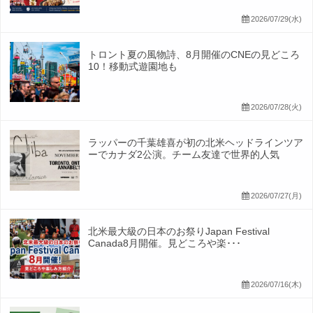
2026/07/29(水)
トロント夏の風物詩、8月開催のCNEの見どころ
10！移動式遊園地も
2026/07/28(火)
ラッパーの千葉雄喜が初の北米ヘッドラインツア
ーでカナダ2公演。チーム友達で世界的人気
2026/07/27(月)
北米最大級の日本のお祭りJapan Festival
Canada8月開催。見どころや楽･･･
2026/07/16(木)