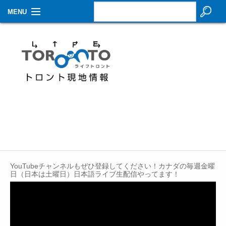
MENU
お知らせ
生活情報
その他
特集
イベントカレンダー
About Us
YouTubeチャンネルもぜひ登録してください！カナダの毎週金曜
Contact
日（日本は土曜日）日本語ライブ生配信やってます！