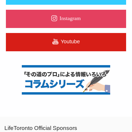
Instagram
Youtube
LifeToronto Official Sponsors