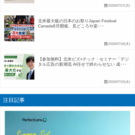
2026/07/27(月)
北米最大級の日本のお祭りJapan Festival
Canada8月開催。見どころや楽･･･
2026/07/16(木)
【参加無料】北米ビズ×テック・セミナー「デジ
タル広告の新潮流 AI任せで終わらせない 成･･･
2026/07/15(水)
注目記事