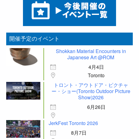
開催予定のイベント
Shokkan Material Encounters in
Japanese Art @ROM
4月4日
Toronto
トロント・アウトドア・ピクチャ
ー・ショー(Toronto Outdoor Picture
Show)2026
6月26日
JerkFest Toronto 2026
8月7日