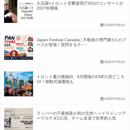
久石譲×トロント交響楽団(TSO)のコンサートが
2027年開催
2026/07/30(木)
Japan Festival Canadaに不動産の専門家3人のブ
ースが登場！質問するチ･･･
2026/07/29(水)
トロント夏の風物詩、8月開催のCNEの見どころ
10！移動式遊園地も
2026/07/28(火)
ラッパーの千葉雄喜が初の北米ヘッドラインツア
ーでカナダ2公演。チーム友達で世界的人気