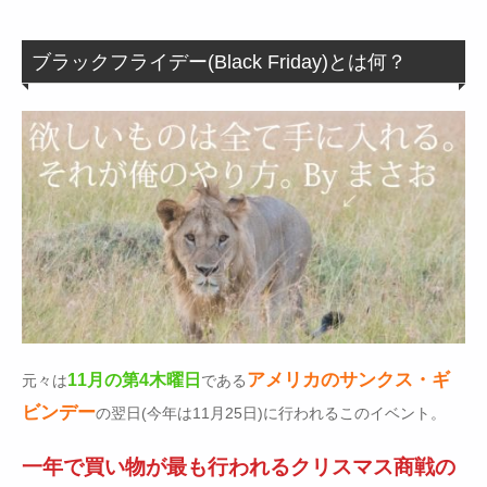
ブラックフライデー(Black Friday)とは何？
アメリカのサンクス・ギ
11月の第4木曜日
元々は
である
ビンデー
の翌日(今年は11月25日)に行われるこのイベント。
一年で買い物が最も行われるクリスマス商戦の