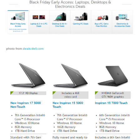
photo from
deals.dell.com