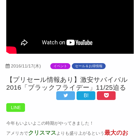
2016/11/17(木)
イベント
セール＆お得情報
【プリセール情報あり】激安サバイバル
2016「ブラックフライデー」11/25迫る
B!
LINE
今年もいよいよこの時期がやってきました！
最大のお
クリスマス
アメリカで
よりも盛り上がるという