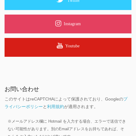
Twitter
Instagram
Youtube
お問い合わせ
このサイトはreCAPTCHAによって保護されており、Googleの
プ
ライバシーポリシー
と
利用規約
が適用されます。
※メールアドレス欄に Hotmail を入力する場合、エラーで送信でき
ない可能性があります。別のEmailアドレスをお持ちであれば、そ