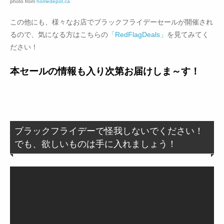
photo from
homedepot.ca
この他にも、様々なお店でブラックフライデーセールが開催され
るので、気になる方はこちらの
「RedFlagDeals」
を見てみてく
ださい！
本セールの情報も入り次第お届けしま～す！
ブラックフライデーで怪我しないでください！
でも、欲しいものは手に入れましょう！