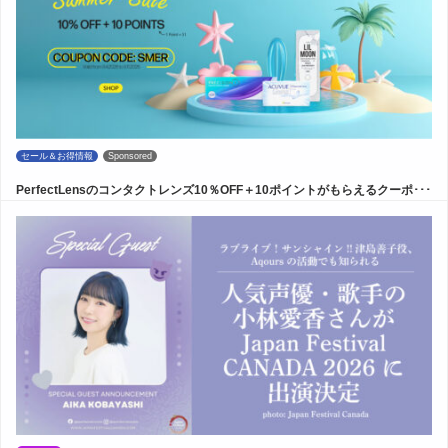
セール＆お得情報
Sponsored
PerfectLensのコンタクトレンズ10％OFF＋10ポイントがもらえるクーポ･･･