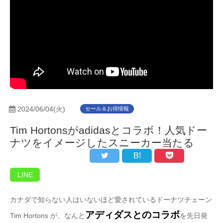
2024/06/04(火)
セール＆お得情報
Tim Hortonsがadidasとコラボ！人気ドー
ナツをイメージしたスニーカー当たる
B!
LINE
カナダで知らない人はいないほど愛されているドーナツチェーン
アディダスとのコラボ
Tim Hortons が、なんと
を先日発