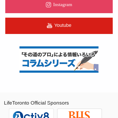
Instagram
Youtube
LifeToronto Official Sponsors