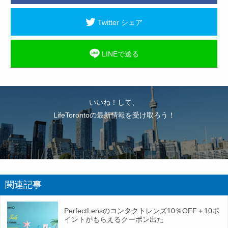
Twitter シェア
LINEで送る
いいね！して、
LifeTorontoの最新情報を受け取ろう！
関連記事
PerfectLensのコンタクトレンズ10％OFF＋10ポ
イントがもらえるクーポン出た