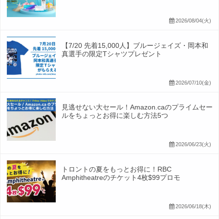
2026/08/04(火)
【7/20 先着15,000人】ブルージェイズ・岡本和
真選手の限定Tシャツプレゼント
2026/07/10(金)
見逃せない大セール！Amazon.caのプライムセー
ルをちょっとお得に楽しむ方法5つ
2026/06/23(火)
トロントの夏をもっとお得に！RBC
Amphitheatreのチケット4枚$99プロモ
2026/06/18(木)