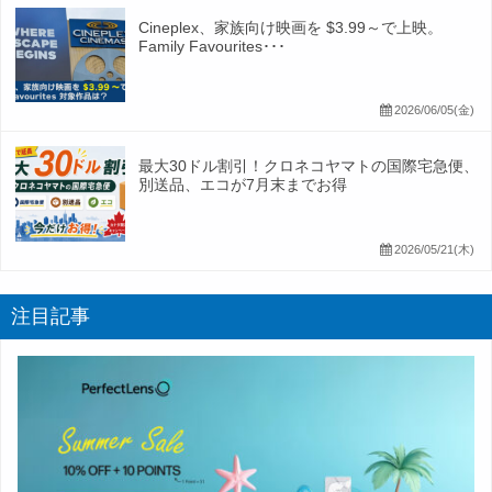
Cineplex、家族向け映画を $3.99～で上映。
Family Favourites･･･
2026/06/05(金)
最大30ドル割引！クロネコヤマトの国際宅急便、
別送品、エコが7月末までお得
2026/05/21(木)
注目記事