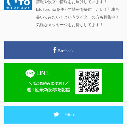
情報や役立つ情報をお届けしています！
LifeTorontoを使って情報を提供したい！記事を
書いてみたい！というライターの方も募集中！
気軽なメッセージをお待ちしてます！
Facebook
Twitter