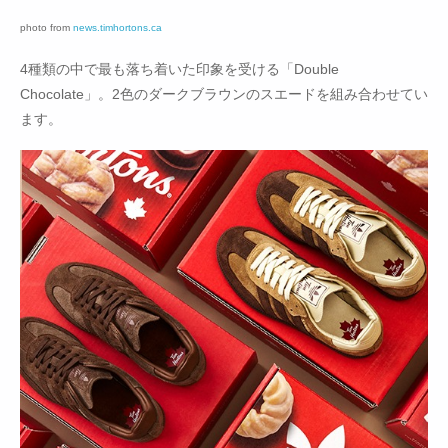
photo from
news.timhortons.ca
4種類の中で最も落ち着いた印象を受ける「Double
Chocolate」。2色のダークブラウンのスエードを組み合わせてい
ます。