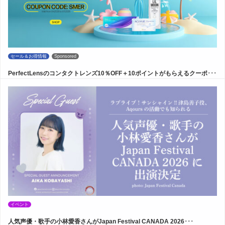
セール＆お得情報
Sponsored
PerfectLensのコンタクトレンズ10％OFF＋10ポイントがもらえるクーポ･･･
イベント
人気声優・歌手の小林愛香さんがJapan Festival CANADA 2026･･･