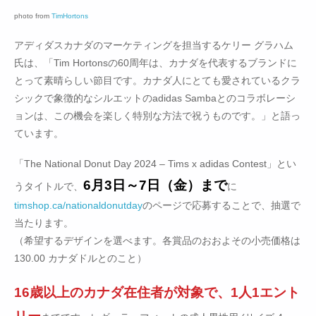
photo from
TimHortons
アディダスカナダのマーケティングを担当するケリー グラハム
氏は、「Tim Hortonsの60周年は、カナダを代表するブランドに
とって素晴らしい節目です。カナダ人にとても愛されているクラ
シックで象徴的なシルエットのadidas Sambaとのコラボレーシ
ョンは、この機会を楽しく特別な方法で祝うものです。」と語っ
ています。
「The National Donut Day 2024 – Tims x adidas Contest」とい
6月3日～7日（金）まで
うタイトルで、
に
timshop.ca/nationaldonutday
のページで応募することで、抽選で
当たります。
（希望するデザインを選べます。各賞品のおおよその小売価格は
130.00 カナダドルとのこと）
16歳以上のカナダ在住者が対象で、1人1エント