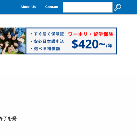
About Us
Contact
航終了を発