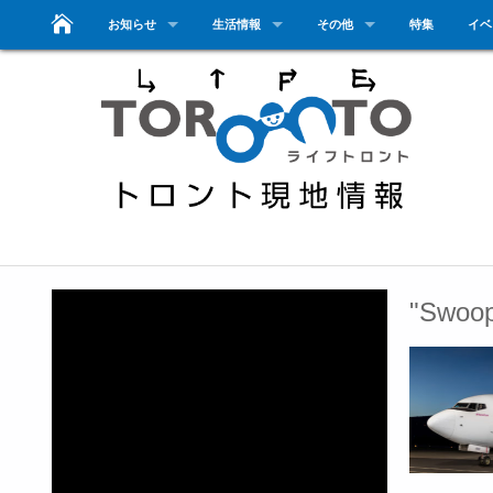
お知らせ
生活情報
その他
特集
イベ
"Swo