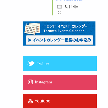
8月14日
Twitter
Instagram
Youtube