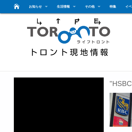
お知らせ
生活情報
その他
特集
イベ
"HSB