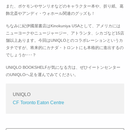
また、ポケモンやサンリオなどのキャラクター本や、折り紙、葛
飾北斎やアンディ・ウォホール関連のグッズも！
ちなみに紀伊國屋書店はKinokuniya USAとして、アメリカには
ニューヨークやニュージャージー、アトランタ、シカゴなど15店
舗以上あります。今回はUNIQLOとのコラボレーションというカ
タチですが、将来的にカナダ・トロントにも本格的に進出するの
でしょうか･･･？
UNIQLO BOOKSHELFが気になる方は、ぜひイートンセンター
のUNIQLOへ足を運んでみてください。
UNIQLO
CF Toronto Eaton Centre