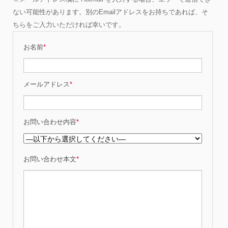
ない可能性があります。別のEmailアドレスをお持ちであれば、そ
ちらをご入力いただければ幸いです。
お名前
*
メールアドレス
*
お問い合わせ内容
*
お問い合わせ本文
*