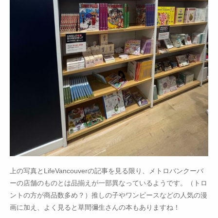
上の写真とLifeVancouverの記事を見る限り、メトロバンクーバ
ーの店舗のものとは品揃えが一部異なっているようです。（トロ
ントの方が商品数多め？）推しの子やワンピースなどの人気の漫
画に加え、よく見ると草間彌生さんの本もありますね！