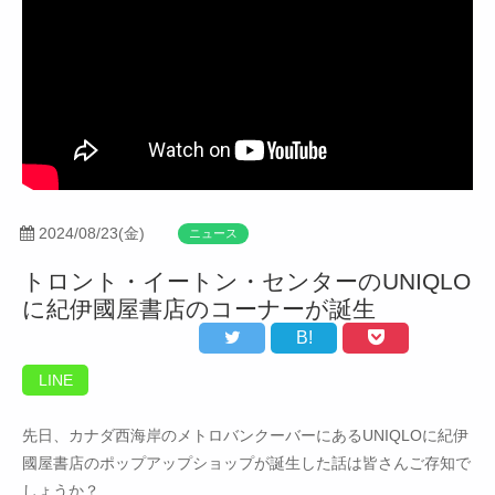
2024/08/23(金)
ニュース
トロント・イートン・センターのUNIQLO
に紀伊國屋書店のコーナーが誕生
B!
LINE
先日、カナダ西海岸のメトロバンクーバーにあるUNIQLOに紀伊
國屋書店のポップアップショップが誕生した話は皆さんご存知で
しょうか？