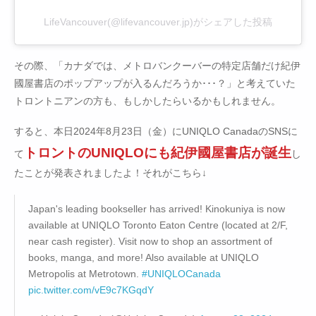
LifeVancouver(@lifevancouver.jp)がシェアした投稿
その際、「カナダでは、メトロバンクーバーの特定店舗だけ紀伊
國屋書店のポップアップが入るんだろうか･･･？」と考えていた
トロントニアンの方も、もしかしたらいるかもしれません。
すると、本日2024年8月23日（金）にUNIQLO CanadaのSNSに
トロントのUNIQLOにも紀伊國屋書店が誕生
て
し
たことが発表されましたよ！それがこちら↓
Japan's leading bookseller has arrived! Kinokuniya is now
available at UNIQLO Toronto Eaton Centre (located at 2/F,
near cash register). Visit now to shop an assortment of
books, manga, and more! Also available at UNIQLO
Metropolis at Metrotown.
#UNIQLOCanada
pic.twitter.com/vE9c7KGqdY