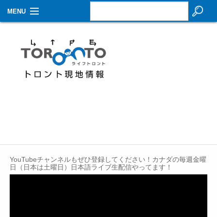
MENU
お知らせ
生活情報
その他
特集
イベントカレンダー
About Us
YouTubeチャンネルもぜひ登録してください！カナダの毎週金曜
Contact
日（日本は土曜日）日本語ライブ生配信やってます！