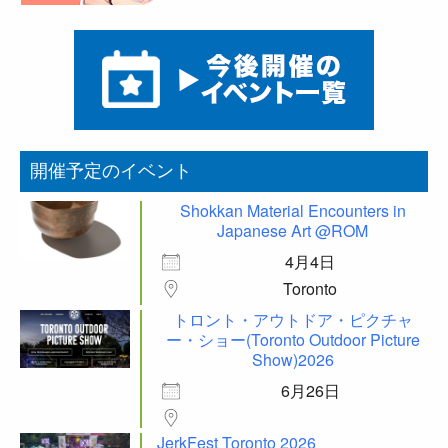
開催予定のイベント
Shokkan Material Encounters in
Japanese Art @ROM
4月4日
Toronto
トロント・アウトドア・ピクチャ
ー・ショー(Toronto Outdoor Picture
Show)2026
6月26日
JerkFest Toronto 2026