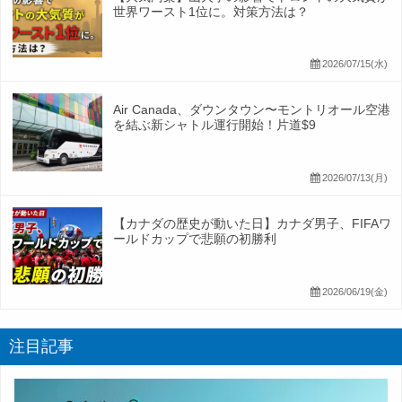
世界ワースト1位に。対策方法は？
2026/07/15(水)
Air Canada、ダウンタウン〜モントリオール空港
を結ぶ新シャトル運行開始！片道$9
2026/07/13(月)
【カナダの歴史が動いた日】カナダ男子、FIFAワ
ールドカップで悲願の初勝利
2026/06/19(金)
注目記事