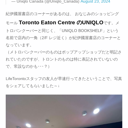
— Uniqlo Canada (@Uniqlo_Canada)
August 23, 2024
紀伊國屋書店のコーナーがあるのは、 おなじみのショッピング
Toronto Eaton Centre のUNIQLO
モール
です。メ
トロバンクーバーと同じく、「UNIQLO BOOKSHELF」という
名前で店内の一角（2/F レジ近く）が紀伊國屋書店のコーナーと
なっています。
（メトロバンクーバーのものはポップアップショップだと明記さ
れていたのですが、トロントのものは特に表記されていないの
で、常設なのかも･･･？）
LifeTorontoスタッフの友人が早速行ってきたということで、写真
をシェアしてもらいました～↓