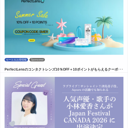
セール＆お得情報
Sponsored
PerfectLensのコンタクトレンズ10％OFF＋10ポイントがもらえるクーポ･･･