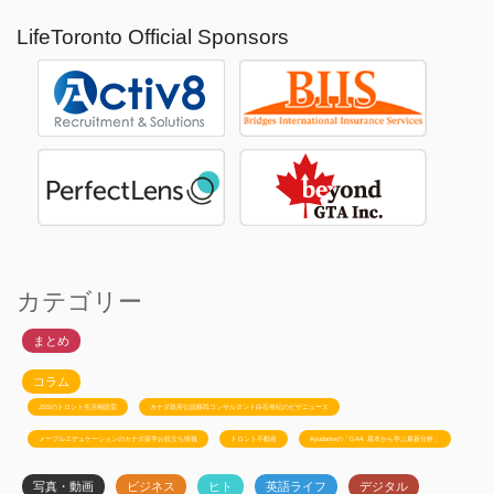
LifeToronto Official Sponsors
カテゴリー
まとめ
コラム
JSSのトロント生活相談室
カナダ政府公認移民コンサルタント白石有紀のビザニュース
メープルエデュケーションのカナダ留学お役立ち情報
トロント不動産
Ayudanteの「GA4: 基本から学ぶ最新分析」
写真・動画
ビジネス
ヒト
英語ライフ
デジタル