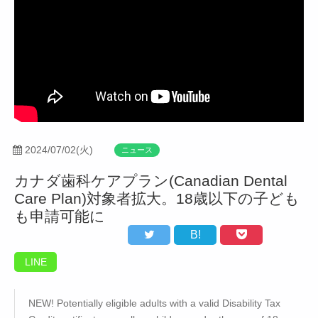
2024/07/02(火)
ニュース
カナダ歯科ケアプラン(Canadian Dental
Care Plan)対象者拡大。18歳以下の子ども
も申請可能に
B!
LINE
NEW! Potentially eligible adults with a valid Disability Tax