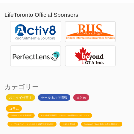
LifeToronto Official Sponsors
カテゴリー
お！イイ仕事！
セール＆お得情報
まとめ
コラム
JSSのトロント生活相談室
カナダ政府公認移民コンサルタント白石有紀のビザニュース
メープルエデュケーションのカナダ留学お役立ち情報
トロント不動産
Ayudanteの「GA4: 基本から学ぶ最新分析」