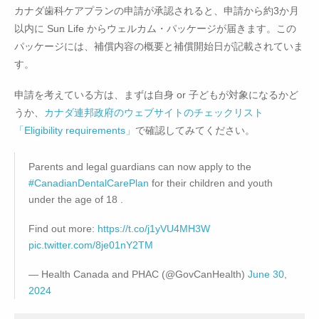
カナダ歯科ケアプランの申請が承認されると、申請から約3か月
以内に Sun Life からウェルカム・パッケージが届きます。この
パッケージには、補償内容の概要と補償開始日が記載されていま
す。
申請を考えている方は、まずは自身 or 子どもが対象になるかど
うか、
カナダ連邦政府のウェブサイトのチェックリスト
「Eligibility requirements」
で確認してみてください。
Parents and legal guardians can now apply to the
#CanadianDentalCarePlan
for their children and youth
under the age of 18 .
Find out more:
https://t.co/j1yVU4MH3W
pic.twitter.com/8je01nY2TM
— Health Canada and PHAC (@GovCanHealth)
June 30,
2024