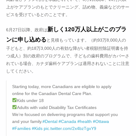
上がケアプランのもとでクリーニング、詰め物、義歯などのサー
ビスを受けているとのことです。
新しく120万人以上がこのプラ
6月27日以降、政府は
ンに申し込める
と見積もっています。（約93万8,000人の
子どもと、約18万3,000人の有効な障がい者税額控除証明書を持
つ成人）別の政府のプログラムで、子どもの歯科費用がカバーさ
れている場合、カナダ歯科ケアプランは適用されないことに注意
してください。
Starting today, more Canadians are eligible to apply
online for the Canadian Dental Care Plan.
Kids under 18
Adults with valid Disability Tax Certificates
We’re focused on delivering programs that support you
and your family.
#Dental
#Canada
#health
#Ottawa
#Families
#Kids
pic.twitter.com/2x4bzTgxY9