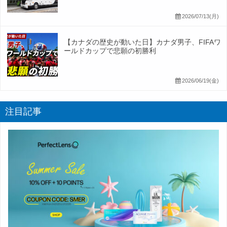
2026/07/13(月)
【カナダの歴史が動いた日】カナダ男子、FIFAワ
ールドカップで悲願の初勝利
2026/06/19(金)
注目記事