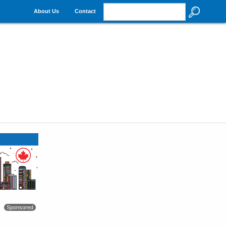
About Us
Contact
Sponsored