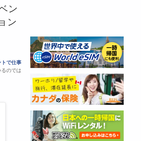
ベン
ョン
ントで仕事
いるのでは