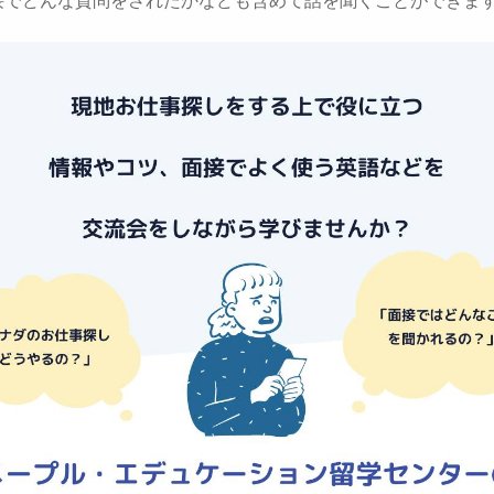
接でどんな質問をされたかなども含めて話を聞くことができま