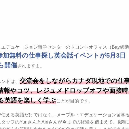
・エデュケーション留学センターのトロントオフィス（Bay駅隣
参加無料の仕事探し英会話イベントが5月3日
から開催
されますよ。
交流会をしながらカナダ現地での仕
ベントは、
情報やコツ、レジュメドロップオフや面接時
る英語を楽しく学ぶ
ことが目的です。
で使える英語だけではなく、メープル・エデュケーション留学
タッフのYuriさんとAiriさんが今までの経験を踏まえて、職