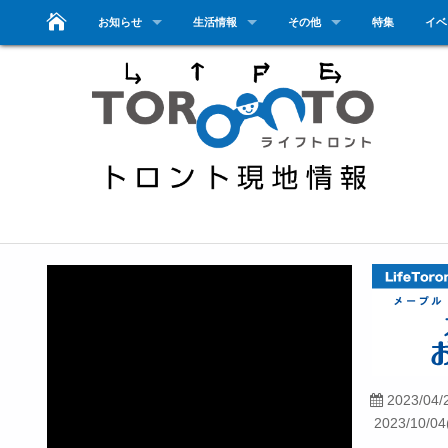
お知らせ
生活情報
その他
特集
イベ
2023/04/
2023/10/04