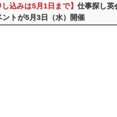
申し込みは5月1日まで】
仕事探し英
ベントが5月3日（水）開催