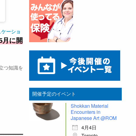
ュケーショ
5月に開
立つ知識を
開催予定のイベント
Shokkan Material
Encounters in
Japanese Art @ROM
4月4日
Toronto