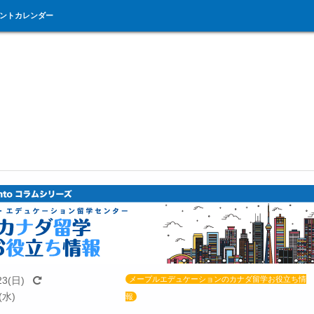
ントカレンダー
23(日)
メープルエデュケーションのカナダ留学お役立ち情
(水)
報