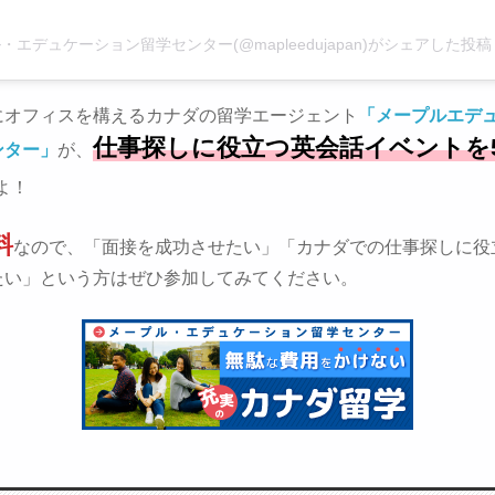
ル・エデュケーション留学センター(@mapleedujapan)がシェアした投稿
にオフィスを構えるカナダの留学エージェント
「メープルエデ
仕事探しに役立つ英会話イベントを
ンター」
が、
よ！
料
なので、「面接を成功させたい」「カナダでの仕事探しに役
たい」という方はぜひ参加してみてください。