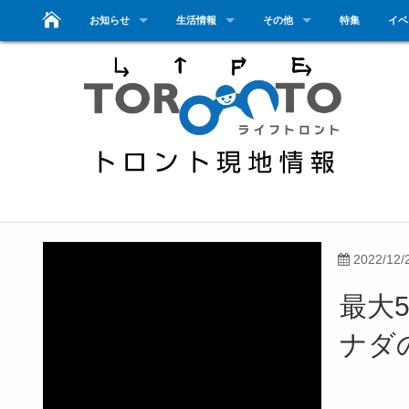
お知らせ
生活情報
その他
特集
イベ
2022/12/
最大
ナダ