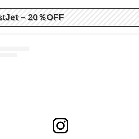
tJet – 20％OFF