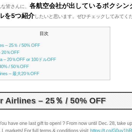
各航空会社が出しているボクシン
んな皆さんに、
ルを5つ紹介
したいと思います。ぜひチェックしてみてく
目次
lines – 25％ / 50% OFF
 – 20％OFF
ada – 20％OFF or 100ドルOFF
 40% / 50％OFF
irlines – 最大20％OFF
ir Airlines – 25％ / 50% OFF
ou have one last gift to open! ? From now until Dec. 28, take u
LL markets! For full terms & conditions visit:
https://t.co/G0uv1h