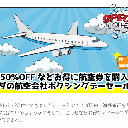
年も終わりが近付いてきましたが、来年のカナダ国内・海外旅行を
のではないでしょうか？そして、どうせならお得なディールで
いですよね。