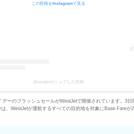
この投稿をInstagramで見る
@westjetがシェアした投稿
 デーのフラッシュセールがWestJetで開催されています。3
は、WestJetが運航するすべての目的地を対象にBase Fareが2
。