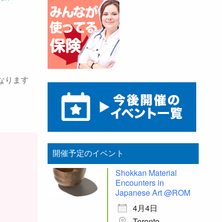
なります
開催予定のイベント
Shokkan Material
Encounters in
Japanese Art @ROM
4月4日
Toronto