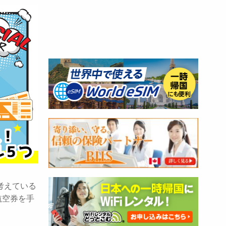
考えている
航空券を手