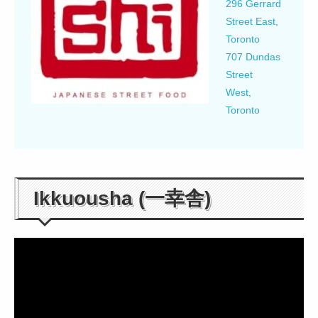
296 Gerrard
Street East,
Toronto
707 Dundas
Street
West,
Toronto
Ikkuousha (一幸舎)