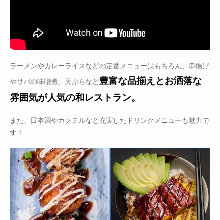
ラーメンやカレーライスなどの定番メニューはもちろん、串揚げ
豊富な品揃えとお洒落な
やサバの味噌煮、天ぷらなど
雰囲気が人気の和レストラン。
また、日本酒やカクテルなど充実したドリンクメニューも魅力で
す！