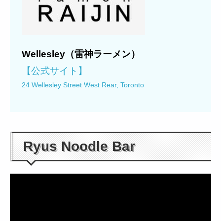
Wellesley（雷神ラーメン）
【公式サイト】
24 Wellesley Street West Rear, Toronto
Ryus Noodle Bar