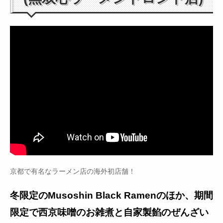
京都で有名なラーメン店の海外初店舗！
冬限定のMusoshin Black Ramenのほか、期間
限定で西京味噌のお雑煮と自家製餡のぜんざい