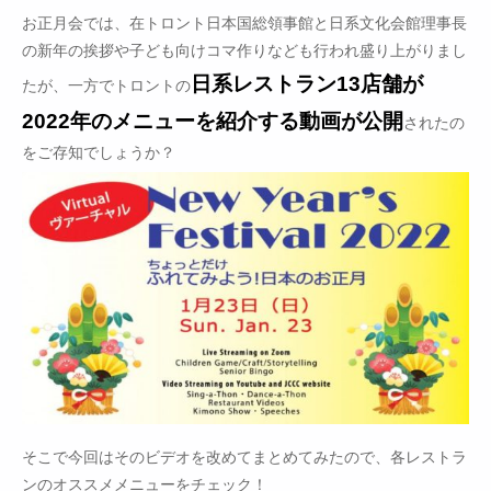
お正月会では、在トロント日本国総領事館と日系文化会館理事長
の新年の挨拶や子ども向けコマ作りなども行われ盛り上がりまし
日系レストラン13店舗が
たが、一方でトロントの
2022年のメニューを紹介する動画が公開
されたの
をご存知でしょうか？
そこで今回はそのビデオを改めてまとめてみたので、各レストラ
ンのオススメメニューをチェック！