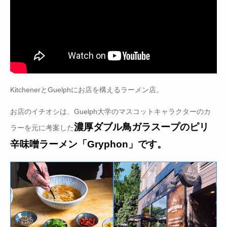
KitchenerとGuelphにお店を構えるラーメン店。
お店のイチオシは、Guelph大学のマスコットキャラクターのカ
濃厚ダブル鳥ガラスープのピリ
ラーを元に考案した
辛味噌ラーメン「Gryphon」です。