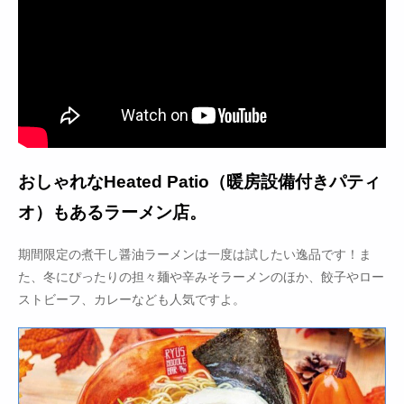
おしゃれなHeated Patio（暖房設備付きパティ
オ）もあるラーメン店。
期間限定の煮干し醤油ラーメンは一度は試したい逸品です！ま
た、冬にぴったりの担々麺や辛みそラーメンのほか、餃子やロー
ストビーフ、カレーなども人気ですよ。