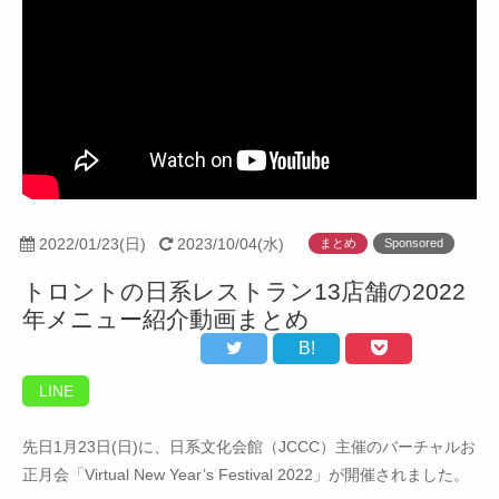
2022/01/23(日)
2023/10/04(水)
まとめ
Sponsored
トロントの日系レストラン13店舗の2022
年メニュー紹介動画まとめ
B!
LINE
先日1月23日(日)に、日系文化会館（JCCC）主催のバーチャルお
正月会「Virtual New Year’s Festival 2022」が開催されました。