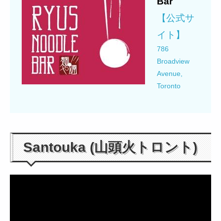
Bar
【公式サ
イト】
786
Broadview
Avenue,
Toronto
Santouka (山頭火トロント)