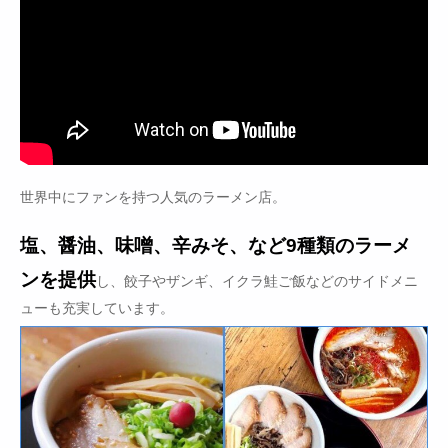
世界中にファンを持つ人気のラーメン店。
塩、醤油、味噌、辛みそ、など9種類のラーメ
ンを提供
し、餃子やザンギ、イクラ鮭ご飯などのサイドメニ
ューも充実しています。