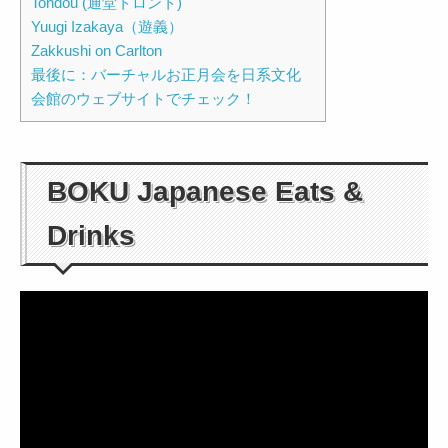
Tondou (通堂トロント)
Yuugi Izakaya（遊義）
Zakkushi on Carlton
最後に：バーチャルお正月会を日系文化
会館のウェブサイトでチェック！
BOKU Japanese Eats &
Drinks