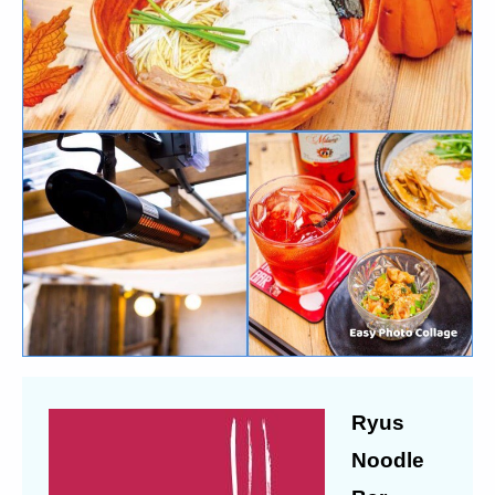
Ryus
Noodle