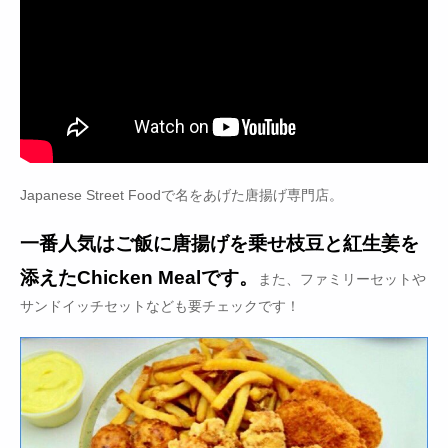
Japanese Street Foodで名をあげた唐揚げ専門店。
一番人気はご飯に唐揚げを乗せ枝豆と紅生姜を
添えたChicken Mealです。
また、ファミリーセットや
サンドイッチセットなども要チェックです！