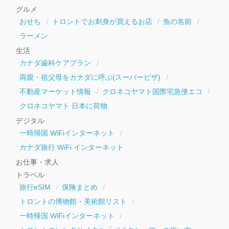
イ
グルメ
ブ
おせち
トロントでお刺身が買えるお店
魚の名前
ラーメン
生活
カナダ歯科ケアプラン
両親・祖父母をカナダに呼ぶ(スーパービザ)
不動産マーケット情報
クロネコヤマト国際宅急便エコ
クロネコヤマト 日本に荷物
デジタル
一時帰国 WiFiインターネット
カナダ旅行 WiFi インターネット
お仕事・求人
トラベル
旅行eSIM
保険まとめ
トロントの博物館・美術館リスト
一時帰国 WiFiインターネット