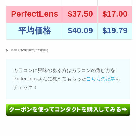
PerfectLens
$37.50
$17.00
平均価格
$40.09
$19.79
(2019年1月28日時点での情報)
カラコンに興味のある方はカラコンの選び方を
Perfectlensさんに教えてもらった
こちらの記事
も
チェック！