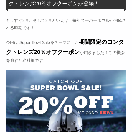
クトレンズ20％オフクーポンが登場！
もうすぐ2月。そして2月といえば、毎年スーパーボウルが開催さ
れる時期です！
期間限定のコンタ
今回は Super Bowl Saleをテーマにした
クトレンズ20％オフクーポン
が届きました！この機会
を逃すと絶対損です！