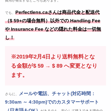
費用が発生するところもあります。
Perfectlens.caさんは商品代金と配送代
でも、
（$ 59+の場合無料）以外での Handling Fee
や Insurance Fee などの隠れた料金は一切無
し！
※2019年2月4日より送料無料とな
る金額が$ 59 → $ 89 へ変更となり
ます。
メールや電話、チャット(対応時間：
さらに、
9:30am ～ 4:30pm)でのカスタマーサポート
（日本語もOK）
があるのも、安心して購入できる理由の