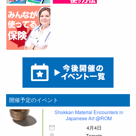
開催予定のイベント
Shokkan Material Encounters in
Japanese Art @ROM
4月4日
Toronto