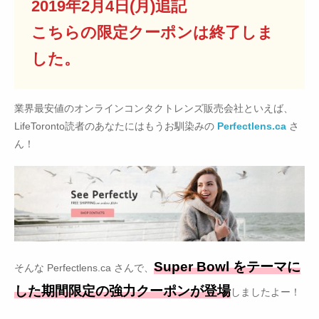
2019年2月4日(月)追記
こちらの限定クーポンは終了しま
した。
業界最安値のオンラインコンタクトレンズ販売会社といえば、
LifeToronto読者のあなたにはもうお馴染みの
Perfectlens.ca
さ
ん！
Super Bowl をテーマに
そんな Perfectlens.ca さんで、
した期間限定の強力クーポンが登場
しましたよー！