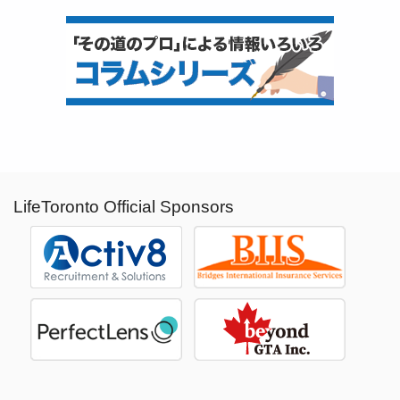
LifeToronto Official Sponsors