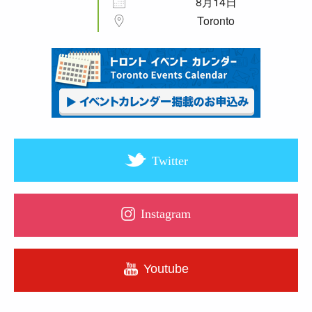
8月14日
Toronto
Twitter
Instagram
Youtube