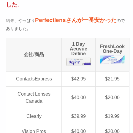
した。
Perfectlensさんが一番安かった
結果、やっぱり
ので
ありました。
1 Day
FreshLook
Acuvue
One-Day
Define
会社/商品
ContactsExpress
$42.95
$21.95
Contact Lenses
$40.00
$20.00
Canada
Clearly
$39.99
$19.99
Vision Pros
$40.00
$20.00