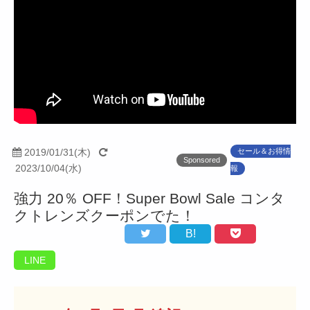
2019/01/31(木)
セール＆お得情
Sponsored
2023/10/04(水)
報
強力 20％ OFF！Super Bowl Sale コンタ
クトレンズクーポンでた！
B!
LINE