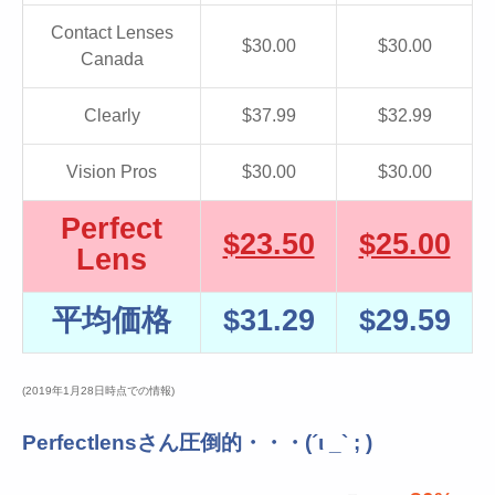
Contact Lenses
$30.00
$30.00
Canada
Clearly
$37.99
$32.99
Vision Pros
$30.00
$30.00
Perfect
$23.50
$25.00
Lens
平均価格
$31.29
$29.59
(2019年1月28日時点での情報)
Perfectlensさん圧倒的・・・(´ι _` ; )