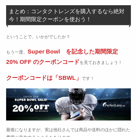
まとめ：コンタクトレンズを購入するなら絶対
今！期間限定クーポンを使おう！
ということで、いかがでしたか？
Super Bowl を記念した期間限定
もう一度、
20% OFF のクーポンコード
を見ておきましょう！
クーポンコードは「SBWL」
です！
最後になりますが、実は他社さんでは商品や送料のほかに隠れた