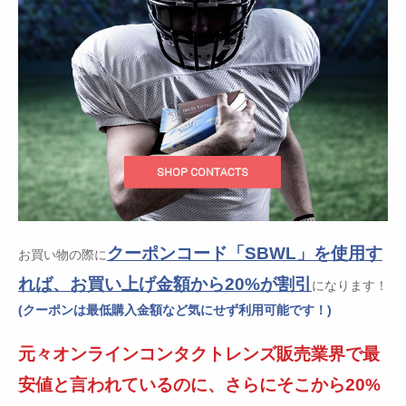
クーポンコード「SBWL」を使用す
お買い物の際に
れば、お買い上げ金額から20%が割引
になります！
(クーポンは最低購入金額など気にせず利用可能です！)
元々オンラインコンタクトレンズ販売業界で最
安値と言われているのに、さらにそこから20%