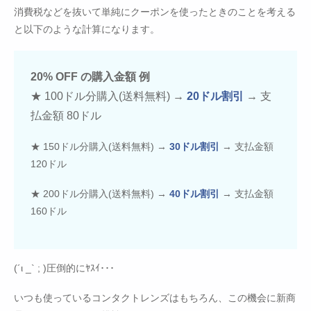
消費税などを抜いて単純にクーポンを使ったときのことを考える
と以下のような計算になります。
20% OFF の購入金額 例
★ 100ドル分購入(送料無料) →
20ドル割引
→ 支
払金額 80ドル
★ 150ドル分購入(送料無料) →
30ドル割引
→ 支払金額
120ドル
★ 200ドル分購入(送料無料) →
40ドル割引
→ 支払金額
160ドル
(´ι _` ; )圧倒的にﾔｽｲ･･･
いつも使っているコンタクトレンズはもちろん、この機会に新商