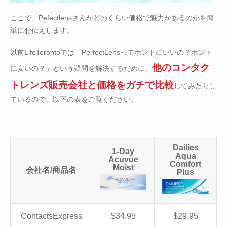
ここで、Pefectlensさんがどのくらい価格で魅力があるのかを簡
単にお伝えします。
以前LifeTorontoでは「PerfectLensってホントにいいの？ホント
他のコンタク
に安いの？」という疑問を解決するために、
トレンズ販売会社と価格をガチで比較
してみたりし
ているので、以下の表をご覧ください。
Dailies
1-Day
Aqua
Acuvue
Comfort
Moist
会社名/商品名
Plus
ContactsExpress
$34.95
$29.95