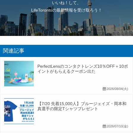
いいね！して、
LifeTorontoの最新情報を受け取ろう！
関連記事
PerfectLensのコンタクトレンズ10％OFF＋10ポ
イントがもらえるクーポン出た
2026/08/04(火)
【7/20 先着15,000人】ブルージェイズ・岡本和
真選手の限定Tシャツプレゼント
2026/07/10(金)