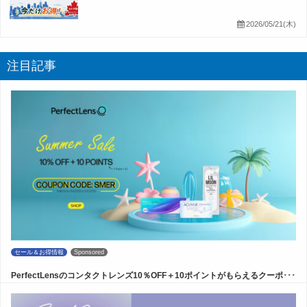
2026/05/21(木)
注目記事
セール＆お得情報
Sponsored
PerfectLensのコンタクトレンズ10％OFF＋10ポイントがもらえるクーポ･･･