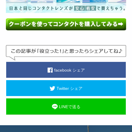
facebook シェア
Twitter シェア
LINEで送る