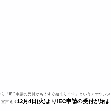
から「IEC申請の受付がもうすぐ始まります」というアナウン
12月4日(火)よりIEC申請の受付が始
、宣言通り