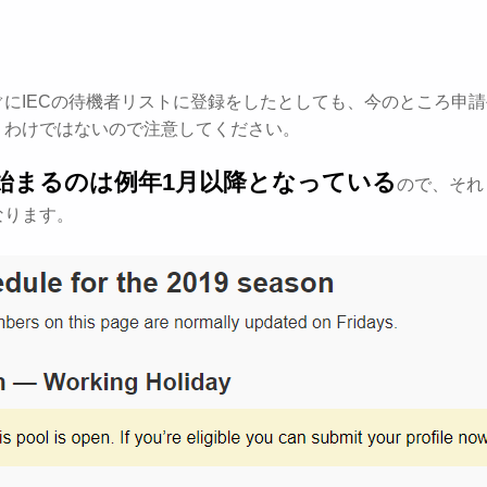
ぐにIECの待機者リストに登録をしたとしても、今のところ申
くわけではないので注意してください。
始まるのは例年1月以降となっている
ので、それ
なります。