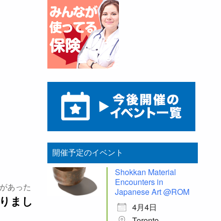
開催予定のイベント
Shokkan Material
Encounters in
スがあった
Japanese Art @ROM
まりまし
4月4日
Toronto