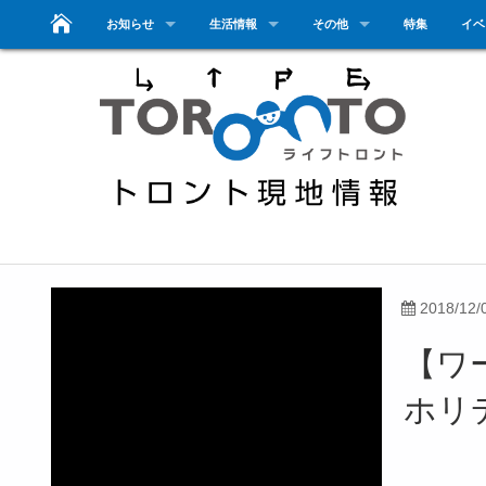
お知らせ
生活情報
その他
特集
イベ
2018/12/
【ワ
ホリデ