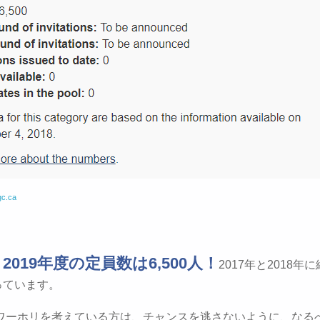
gc.ca
2019年度の定員数は6,500人！
、
2017年と2018年
っています。
年にワーホリを考えている方は、チャンスを逃さないように、なる