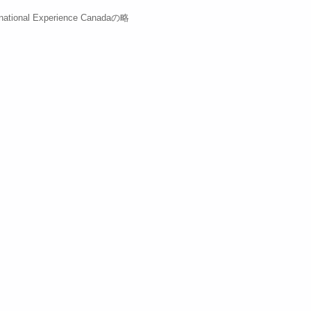
ational Experience Canadaの略