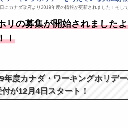
4日にカナダ政府より2019年度の情報が更新されました！そし
ホリの募集が開始されましたよ
！！
019年度カナダ・ワーキングホリデ
受付が12月4日スタート！