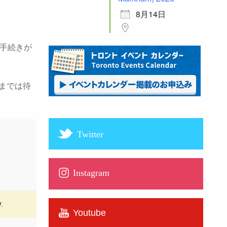
8月14日
請手続きが
までは待
Twitter
Instagram
Youtube