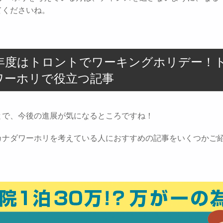
てくださいね。
19年度はトロントでワーキングホリデー！
ワーホリで役立つ記事
とで、今後の進展が気になるところですね！
カナダワーホリを考えている人におすすめの記事をいくつかご