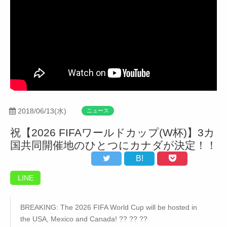
2018/06/13(水)
ニュース
祝【2026 FIFAワールドカップ(W杯)】3カ
国共同開催地のひとつにカナダが決定！！
B!
LINE
BREAKING: The 2026 FIFA World Cup will be hosted in
the USA, Mexico and Canada! ?? ?? ??