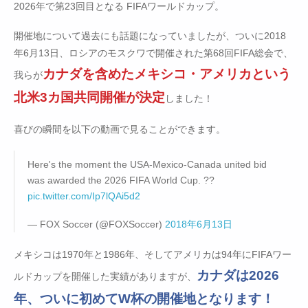
2026年で第23回目となる FIFAワールドカップ。
開催地について過去にも話題になっていましたが、ついに2018
年6月13日、ロシアのモスクワで開催された第68回FIFA総会で、
カナダを含めたメキシコ・アメリカという
我らが
北米3カ国共同開催が決定
しました！
喜びの瞬間を以下の動画で見ることができます。
Here's the moment the USA-Mexico-Canada united bid
was awarded the 2026 FIFA World Cup. ??
pic.twitter.com/Ip7lQAi5d2
— FOX Soccer (@FOXSoccer)
2018年6月13日
メキシコは1970年と1986年、そしてアメリカは94年にFIFAワー
カナダは2026
ルドカップを開催した実績がありますが、
年、ついに初めてW杯の開催地となります！