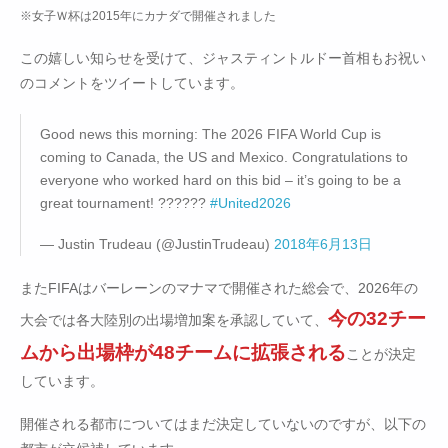
※女子Ｗ杯は2015年にカナダで開催されました
この嬉しい知らせを受けて、ジャスティントルドー首相もお祝い
のコメントをツイートしています。
Good news this morning: The 2026 FIFA World Cup is
coming to Canada, the US and Mexico. Congratulations to
everyone who worked hard on this bid – it’s going to be a
great tournament! ??????
#United2026
— Justin Trudeau (@JustinTrudeau)
2018年6月13日
またFIFAはバーレーンのマナマで開催された総会で、2026年の
今の32チー
大会では各大陸別の出場増加案を承認していて、
ムから出場枠が48チームに拡張される
ことが決定
しています。
開催される都市についてはまだ決定していないのですが、以下の