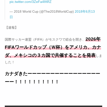
pic.twitter.com/3ZeFa4fARZ
— 2018 World Cup (@The2018WorldCup)
2018年6月13
日
【速報】
2026年
国際サッカー連盟（FIFA）がモスクワで総会を開き、
FIFAワールドカップ（Ｗ杯）をアメリカ、カナ
ダ、メキシコの３カ国で共催することを発表
しま
した！
カナダきたーーーーーーーーーーーーーーーー
ーー！！！！！！！！！！