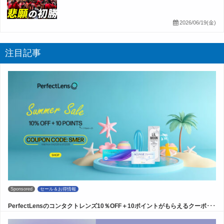
2026/06/19(金)
注目記事
Sponsored
セール＆お得情報
PerfectLensのコンタクトレンズ10％OFF＋10ポイントがもらえるクーポ･･･