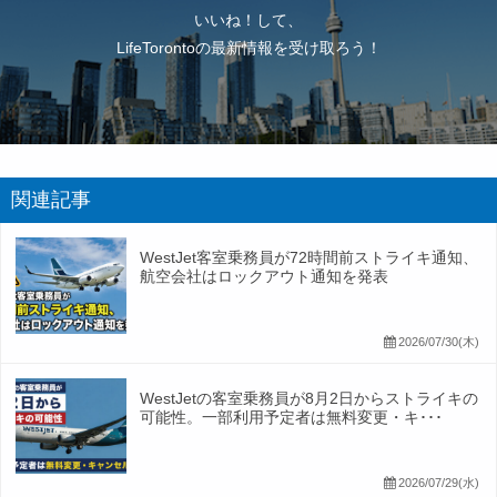
いいね！して、
LifeTorontoの最新情報を受け取ろう！
関連記事
WestJet客室乗務員が72時間前ストライキ通知、
航空会社はロックアウト通知を発表
2026/07/30(木)
WestJetの客室乗務員が8月2日からストライキの
可能性。一部利用予定者は無料変更・キ･･･
2026/07/29(水)