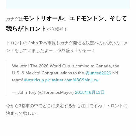
モントリオール、エドモントン、そして
カナダは
我らがトロント
が立候補！
トロントの John Tory市長もカナダ開催地決定へのお祝いのコメ
ントをしていましたよー！俄然盛り上がるー！
We won! The 2026 World Cup is coming to Canada, the
U.S. & Mexico! Congratulations to the
@united2026
bid
team!
#worldcup
pic.twitter.com/A3C9MnjLrw
— John Tory (@TorontosMayor)
2018年6月13日
今から3都市の中でどこに決定するかも注目ですね！トロントに
決まって欲しい！