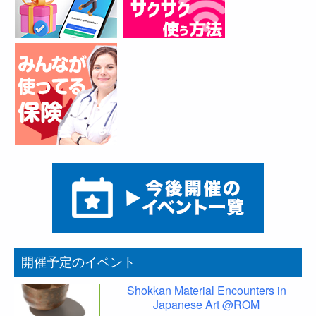
開催予定のイベント
Shokkan Material Encounters in
Japanese Art @ROM