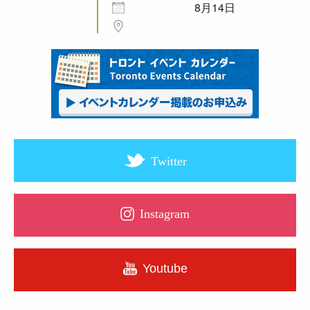
8月14日
Twitter
Instagram
Youtube