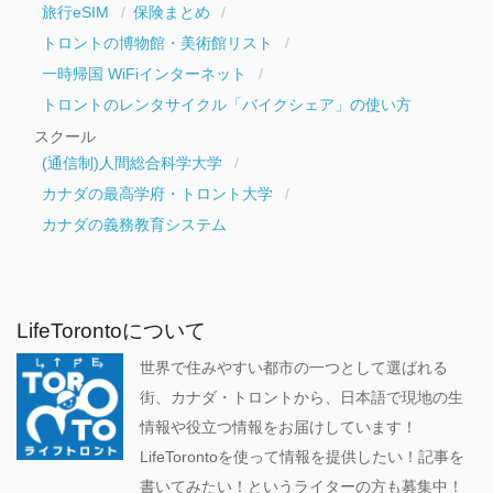
旅行eSIM
保険まとめ
トロントの博物館・美術館リスト
一時帰国 WiFiインターネット
トロントのレンタサイクル「バイクシェア」の使い方
スクール
(通信制)人間総合科学大学
カナダの最高学府・トロント大学
カナダの義務教育システム
LifeTorontoについて
世界で住みやすい都市の一つとして選ばれる
街、カナダ・トロントから、日本語で現地の生
情報や役立つ情報をお届けしています！
LifeTorontoを使って情報を提供したい！記事を
書いてみたい！というライターの方も募集中！