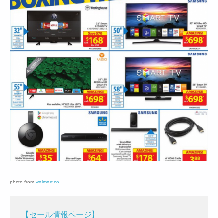
photo from
walmart.ca
【セール情報ページ】