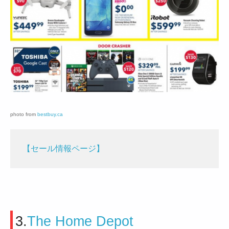
photo from
bestbuy.ca
【セール情報ページ】
3.
The Home Depot