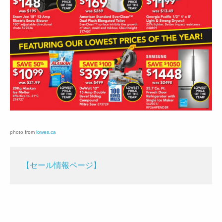
photo from
lowes.ca
【セール情報ページ】