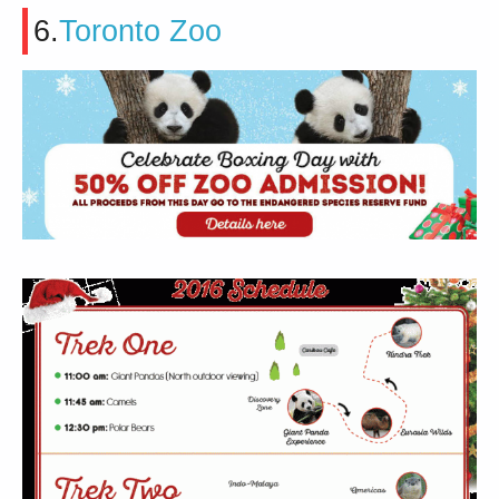
6.
Toronto Zoo