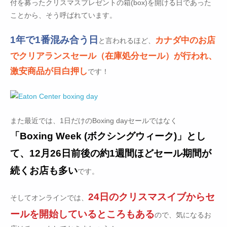
付を募ったクリスマスプレゼントの箱(box)を開ける日であった
ことから、そう呼ばれています。
1年で1番混み合う日
カナダ中のお店
と言われるほど、
でクリアランスセール（在庫処分セール）が行われ、
激安商品が目白押し
です！
また最近では、1日だけのBoxing dayセールではなく
「Boxing Week (ボクシングウィーク)」とし
て、12月26日前後の約1週間ほどセール期間が
続くお店も多い
です。
24日のクリスマスイブからセ
そしてオンラインでは、
ールを開始しているところもある
ので、気になるお