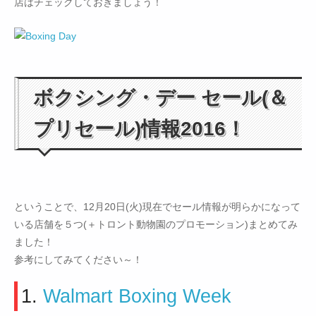
店はチェックしておきましょう！
ボクシング・デー セール(＆
プリセール)情報2016！
ということで、12月20日(火)現在でセール情報が明らかになって
いる店舗を５つ(＋トロント動物園のプロモーション)まとめてみ
ました！
参考にしてみてください～！
1.
Walmart Boxing Week