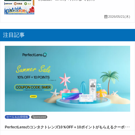
2026/05/21(木)
注目記事
セール＆お得情報
Sponsored
PerfectLensのコンタクトレンズ10％OFF＋10ポイントがもらえるクーポ･･･