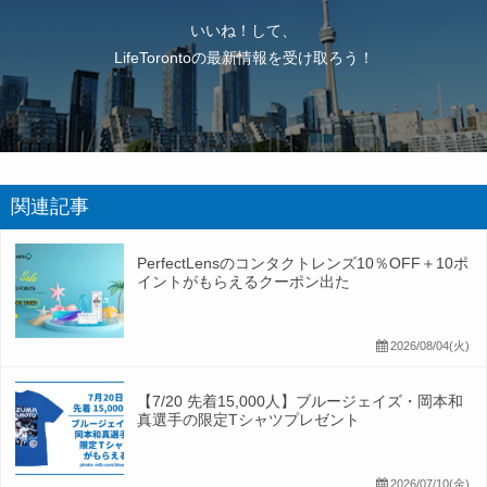
いいね！して、
LifeTorontoの最新情報を受け取ろう！
関連記事
PerfectLensのコンタクトレンズ10％OFF＋10ポ
イントがもらえるクーポン出た
2026/08/04(火)
【7/20 先着15,000人】ブルージェイズ・岡本和
真選手の限定Tシャツプレゼント
2026/07/10(金)