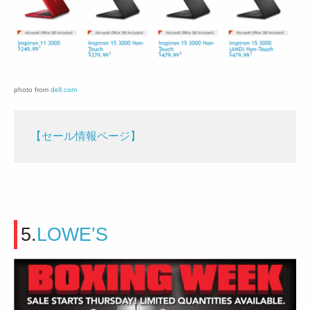
photo from
dell.com
【セール情報ページ】
5.
LOWE’S