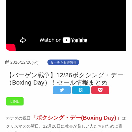
2016/12/20(火)
セール＆お得情報
【バーゲン戦争】12/26ボクシング・デー
（Boxing Day）！セール情報まとめ
B!
LINE
「ボクシング・デー(Boxing Day)」
カナダの祝日
は
クリスマスの翌日、12月26日に教会が貧しい人たちのために寄