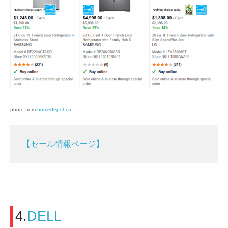
photo from
homedepot.ca
【セール情報ページ】
4.
DELL