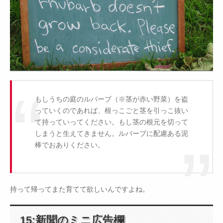
もしうちの庭のルバーブ（※茎が赤い野菜）を盗
っていくのであれば、根っこごと茎を引っこ抜い
て持っていってください。もし茎の根元を切って
しまうと生えてきません。ルバーブに配慮ある泥
棒でおありください。
持って帰ってまた育てて欲しいんですよね。
15:新聞のミニ広告欄