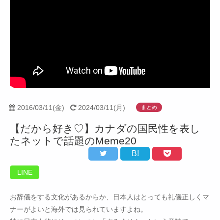
2016/03/11(金)
2024/03/11(月)
まとめ
【だから好き♡】カナダの国民性を表し
たネットで話題のMeme20
B!
LINE
お辞儀をする文化があるからか、日本人はとっても礼儀正しくマ
ナーがよいと海外では見られていますよね。