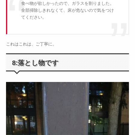
食べ物が欲しかったので、ガラスを割りました。
全部掃除しきれなくて、床が危ないので気をつけ
てください。
これはこれは、ご丁寧に。
8:落とし物です