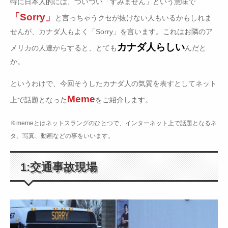
特に日本人的には、ついつい「すみません」という意味で
「Sorry」
と言っちゃうクセが抜けない人もいるかもしれま
せんが、カナダ人もよく「Sorry」を言います。これはお隣のア
カナダ人らしい
メリカの人達からすると、とても
んだと
か。
というわけで、今回そうしたカナダ人の気質を表すとしてネット
Meme
上で話題となった
をご紹介します。
※memeとはネットスラングのひとつで、インターネット上で話題となるネ
タ、写真、動画などの事をいいます。
1:交通事故現場