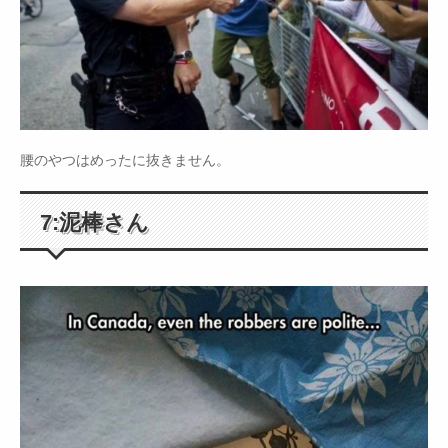
腰のやつはめったに抜きません。
7:泥棒さん