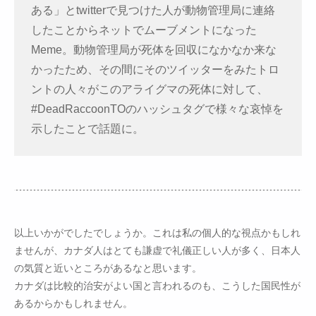
ある」とtwitterで見つけた人が動物管理局に連絡
したことからネットでムーブメントになった
Meme。動物管理局が死体を回収になかなか来な
かったため、その間にそのツイッターをみたトロ
ントの人々がこのアライグマの死体に対して、
#DeadRaccoonTOのハッシュタグで様々な哀悼を
示したことで話題に。
以上いかがでしたでしょうか。これは私の個人的な視点かもしれ
ませんが、カナダ人はとても謙虚で礼儀正しい人が多く、日本人
の気質と近いところがあるなと思います。
カナダは比較的治安がよい国と言われるのも、こうした国民性が
あるからかもしれません。