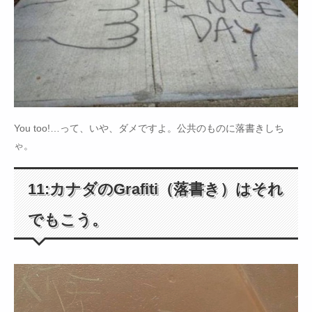
You too!…って、いや、ダメですよ。公共のものに落書きしち
ゃ。
11:カナダのGrafiti（落書き）はそれ
でもこう。