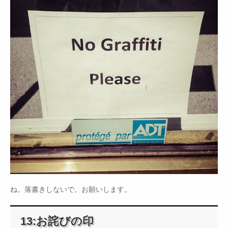
ね。落書きしないで。お願いします。
13:お詫びの印