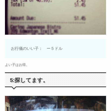
お行儀のいい子： ー５ドル
よい子はお得。
5:探してます。