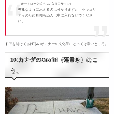
（オートロック式ビルの入り口サイン）
失礼なように思えるのは分かりますが、セキュリ
ティのため見知らぬ人は中に入れないでくださ
い。
ドアを開けてあげるのがマナーの文化圏にとっては辛いところ。
10:カナダのGrafiti（落書き）はこ
う。