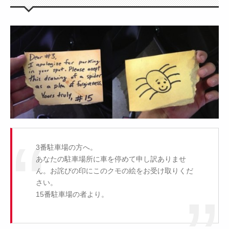
3番駐車場の方へ。
あなたの駐車場所に車を停めて申し訳ありませ
ん。お詫びの印にこのクモの絵をお受け取りくだ
さい。
15番駐車場の者より。