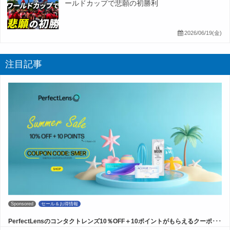
ールドカップで悲願の初勝利
2026/06/19(金)
注目記事
Sponsored
セール＆お得情報
PerfectLensのコンタクトレンズ10％OFF＋10ポイントがもらえるクーポ･･･