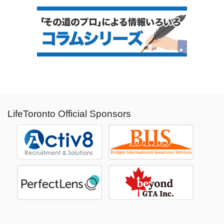
LifeToronto Official Sponsors