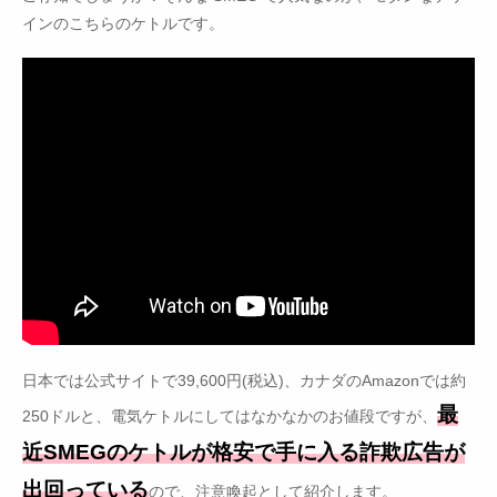
インのこちらのケトルです。
日本では公式サイトで39,600円(税込)、カナダのAmazonでは約
最
250ドルと、電気ケトルにしてはなかなかのお値段ですが、
近SMEGのケトルが格安で手に入る詐欺広告が
出回っている
ので、注意喚起として紹介します。