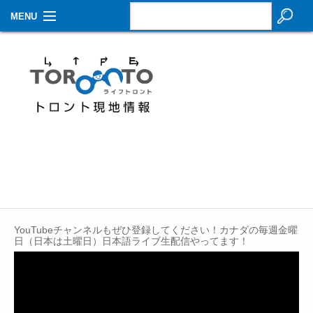
MENU
お知らせ
生活情報
その他
特集
イベントカレンダー
About Us
YouTubeチャンネルもぜひ登録してください！カナダの毎週金曜
Contact
日（日本は土曜日）日本語ライブ生配信やってます！