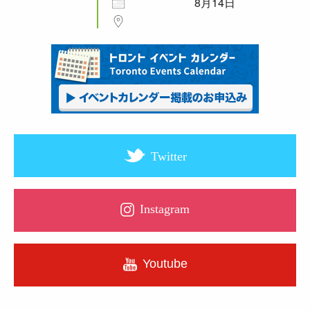
8月14日
Twitter
Instagram
Youtube