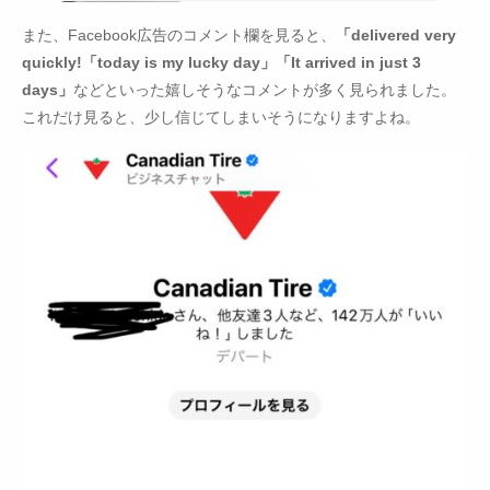
また、Facebook広告のコメント欄を見ると、
「delivered very
quickly!「today is my lucky day」「It arrived in just 3
days」
などといった嬉しそうなコメントが多く見られました。
これだけ見ると、少し信じてしまいそうになりますよね。