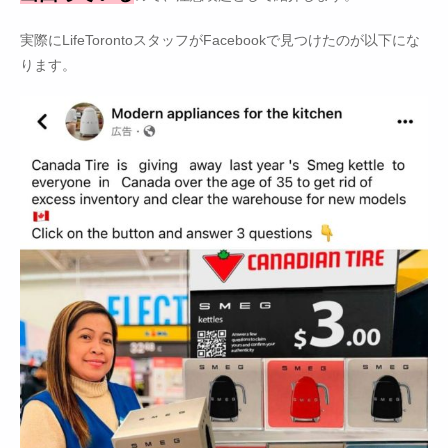
実際にLifeTorontoスタッフがFacebookで見つけたのが以下にな
ります。