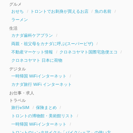
イ
グルメ
ブ
おせち
トロントでお刺身が買えるお店
魚の名前
ラーメン
生活
カナダ歯科ケアプラン
両親・祖父母をカナダに呼ぶ(スーパービザ)
不動産マーケット情報
クロネコヤマト国際宅急便エコ
クロネコヤマト 日本に荷物
デジタル
一時帰国 WiFiインターネット
カナダ旅行 WiFi インターネット
お仕事・求人
トラベル
旅行eSIM
保険まとめ
トロントの博物館・美術館リスト
一時帰国 WiFiインターネット
トロントのレンタサイクル「バイクシェア」の使い方