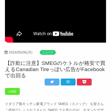
2024/05/06(月)
ニュース
【詐欺に注意】SMEGのケトルが格安で買
えるCanadian Tireっぽい広告がFacebook
で出回る
B!
LINE
イタリア製キッチン家電ブランド SMEG（スメッグ） を皆さん
ご存知でしょうか？そんな SMEG で人気なのが、モダンなデザ