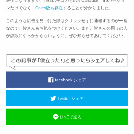
最後になりますが、同様の手口のものがCanadian Tireバージョ
ンだけでなく、
Coles版も存在
することが分かりました。
このような広告を見つけた際はクリックせずに通報するのが一番
なので、皆さんもお気をつけください。また、皆さんの周りの人
が詐欺に引っかからないように、ぜひ知らせてあげてください。
facebook シェア
Twitter シェア
LINEで送る