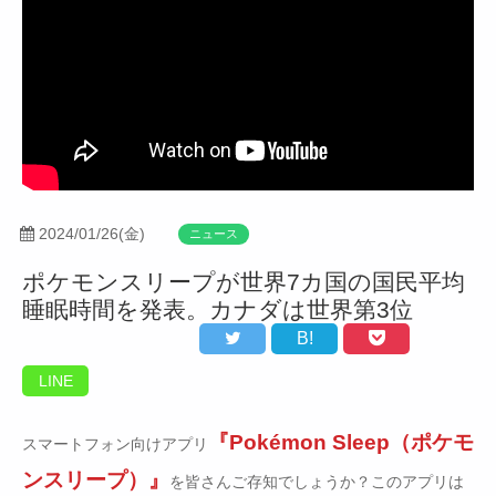
2024/01/26(金)
ニュース
ポケモンスリープが世界7カ国の国民平均
睡眠時間を発表。カナダは世界第3位
B!
LINE
『Pokémon Sleep（ポケモ
スマートフォン向けアプリ
ンスリープ）』
を皆さんご存知でしょうか？このアプリは