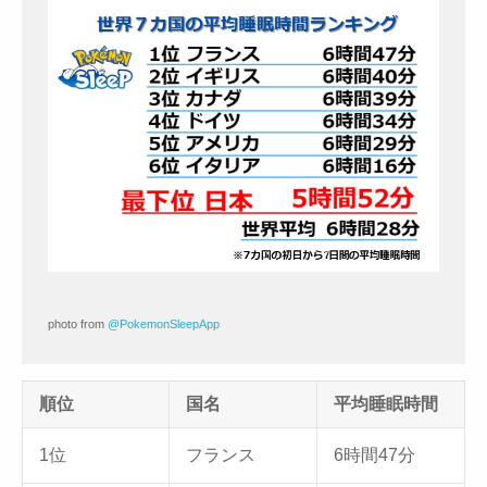
photo from
@PokemonSleepApp
順位
国名
平均睡眠時間
1位
フランス
6時間47分