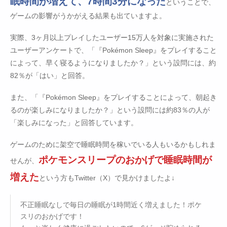
眠時間が増えて、7時間3分になった
ということで、
ゲームの影響がうかがえる結果も出ていますよ。
実際、3ヶ月以上プレイしたユーザー15万人を対象に実施された
ユーザーアンケートで、「『Pokémon Sleep』をプレイすること
によって、早く寝るようになりましたか？」という設問には、約
82％が「はい」と回答。
また、「『Pokémon Sleep』をプレイすることによって、朝起き
るのが楽しみになりましたか？」という設問には約83％の人が
「楽しみになった」と回答しています。
ゲームのために架空で睡眠時間を稼いでいる人もいるかもしれま
ポケモンスリープのおかげで睡眠時間が
せんが、
増えた
という方もTwitter（X）で見かけましたよ↓
不正睡眠なしで毎日の睡眠が1時間近く増えました！ポケ
スリのおかげです！