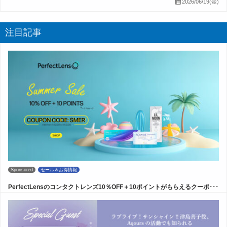
2026/06/19(金)
注目記事
Sponsored
セール＆お得情報
PerfectLensのコンタクトレンズ10％OFF＋10ポイントがもらえるクーポ･･･