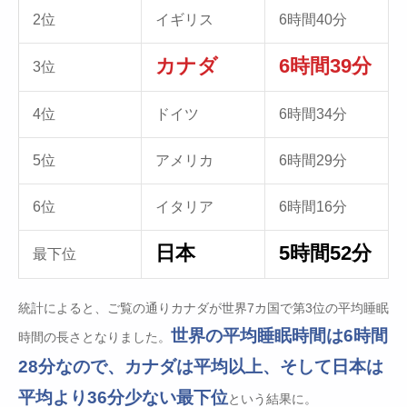
2位
イギリス
6時間40分
カナダ
6時間39分
3位
4位
ドイツ
6時間34分
5位
アメリカ
6時間29分
6位
イタリア
6時間16分
日本
5時間52分
最下位
統計によると、ご覧の通りカナダが世界7カ国で第3位の平均睡眠
世界の平均睡眠時間は6時間
時間の長さとなりました。
28分なので、カナダは平均以上、そして日本は
平均より36分少ない最下位
という結果に。