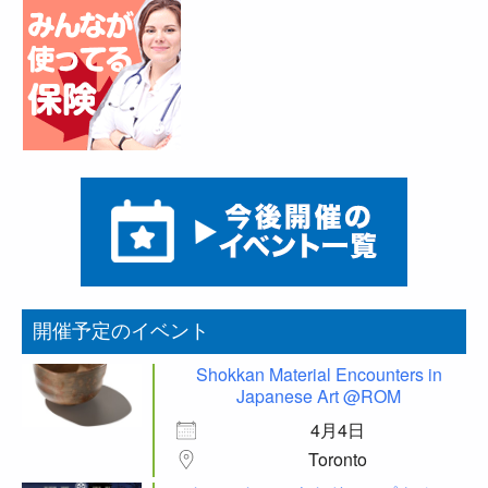
開催予定のイベント
Shokkan Material Encounters in
Japanese Art @ROM
4月4日
Toronto