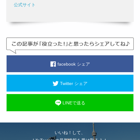
公式サイト
facebook シェア
Twitter シェア
LINEで送る
いいね！して、