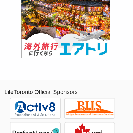
LifeToronto Official Sponsors