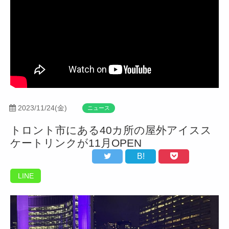
2023/11/24(金)
ニュース
トロント市にある40カ所の屋外アイスス
ケートリンクが11月OPEN
B!
LINE