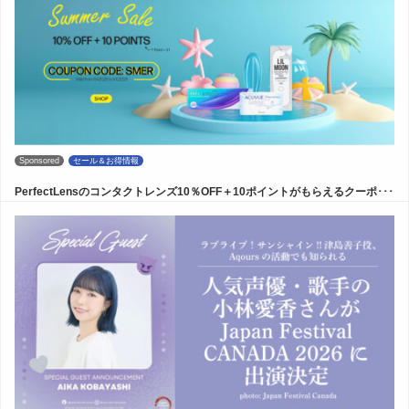
Sponsored
セール＆お得情報
PerfectLensのコンタクトレンズ10％OFF＋10ポイントがもらえるクーポ･･･