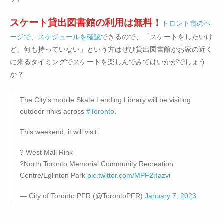
スケート貸出図書館の利用は無料！
トロント市のペ
ージで、スケジュールを確認
できるので、「スケートをしたいけ
ど、何も持っていない」という方はぜひ貸出図書館がお家の近く
に来るタイミングでスケートを楽しんでみてはいかがでしょう
か？
The City's mobile Skate Lending Library will be visiting
outdoor rinks across
#Toronto
.
This weekend, it will visit:
? West Mall Rink
?North Toronto Memorial Community Recreation
Centre/Eglinton Park
pic.twitter.com/MPF2rIazvi
— City of Toronto PFR (@TorontoPFR)
January 7, 2023