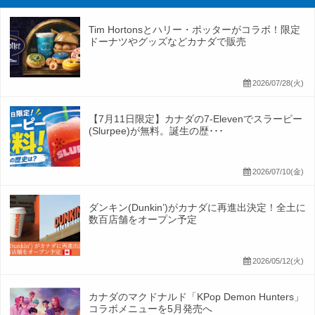
Tim Hortonsとハリー・ポッターがコラボ！限定
ドーナツやグッズなどカナダで販売
2026/07/28(火)
【7月11日限定】カナダの7-Elevenでスラーピー
(Slurpee)が無料。誕生の歴･･･
2026/07/10(金)
ダンキン(Dunkin’)がカナダに再進出決定！全土に
数百店舗をオープン予定
2026/05/12(火)
カナダのマクドナルド「KPop Demon Hunters」
コラボメニューを5月発売へ