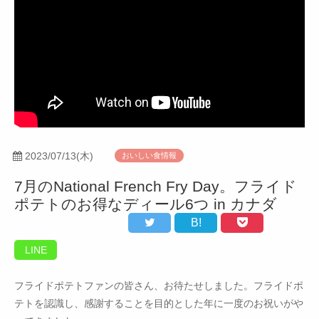
2023/07/13(木)
おいしい食情報
7月のNational French Fry Day。フライド
ポテトのお得なディール6つ in カナダ
B!
LINE
フライドポテトファンの皆さん、お待たせしました。フライドポ
テトを認識し、感謝することを目的とした年に一度のお祝いがや