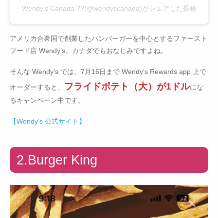
Wendy’s Canada ??(@wendyscanada)がシェアした投稿
アメリカ合衆国で創業したハンバーガーを中心とするファースト
フード店 Wendy’s。カナダでもおなじみですよね。
そんな Wendy’s では、7月16日まで Wendy’s Rewards app 上で
フライドポテト（大）が1ドル
オーダーすると、
にな
るキャンペーン中です。
【Wendy’s 公式サイト】
2.Burger King