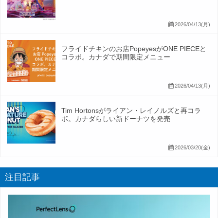
2026/04/13(月)
フライドチキンのお店PopeyesがONE PIECEと
コラボ。カナダで期間限定メニュー
2026/04/13(月)
Tim Hortonsがライアン・レイノルズと再コラ
ボ。カナダらしい新ドーナツを発売
2026/03/20(金)
注目記事