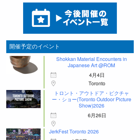
開催予定のイベント
Shokkan Material Encounters in
Japanese Art @ROM
4月4日
Toronto
トロント・アウトドア・ピクチャ
ー・ショー(Toronto Outdoor Picture
Show)2026
6月26日
JerkFest Toronto 2026