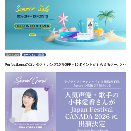
Sponsored
セール＆お得情報
PerfectLensのコンタクトレンズ10％OFF＋10ポイントがもらえるクーポ･･･