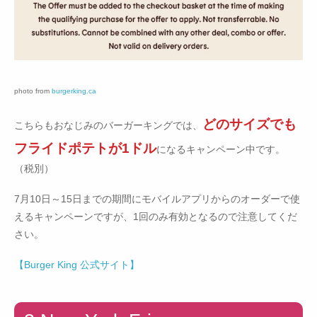
photo from
burgerking.ca
どのサイズでも
こちらもおなじみのバーガーキングでは、
フライドポテトが1ドル
になるキャンペーン中です。
（税別）
7月10日～15日までの期間にモバイルアプリからのオーダーで使
えるキャンペーンですが、1回のみ有効となるので注意してくだ
さい。
【Burger King 公式サイト】