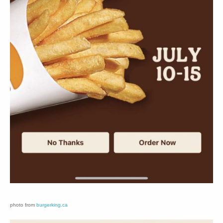
photo from
burgerking.ca