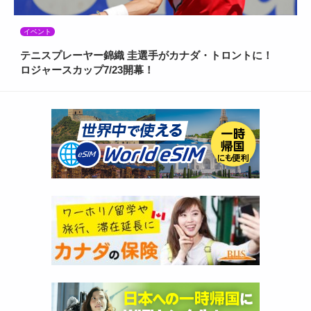
イベント
テニスプレーヤー錦織 圭選手がカナダ・トロントに！
ロジャースカップ7/23開幕！