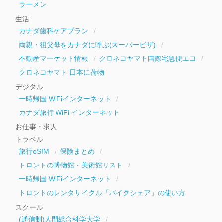
ラーメン
生活
カナダ歯科ケアプラン
両親・祖父母をカナダに呼ぶ(スーパービザ)
不動産マーケット情報
クロネコヤマト国際宅急便エコ
クロネコヤマト 日本に荷物
デジタル
一時帰国 WiFiインターネット
カナダ旅行 WiFi インターネット
お仕事・求人
トラベル
旅行eSIM
保険まとめ
トロントの博物館・美術館リスト
一時帰国 WiFiインターネット
トロントのレンタサイクル「バイクシェア」の使い方
スクール
(通信制)人間総合科学大学