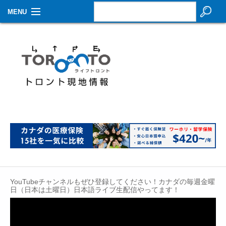
MENU
お知らせ
生活情報
その他
特集
イベントカレンダー
About Us
Contact
YouTubeチャンネルもぜひ登録してください！カナダの毎週金曜
日（日本は土曜日）日本語ライブ生配信やってます！