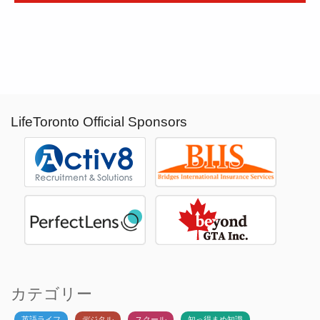
LifeToronto Official Sponsors
カテゴリー
英語ライフ
デジタル
スクール
知っ得まめ知識