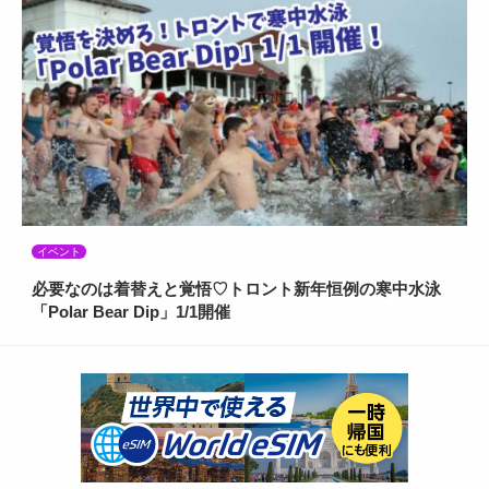
イベント
必要なのは着替えと覚悟♡トロント新年恒例の寒中水泳
「Polar Bear Dip」1/1開催