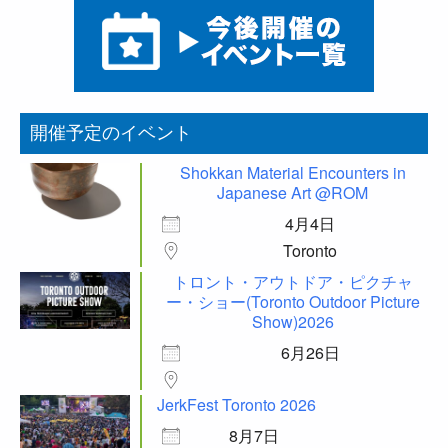
開催予定のイベント
Shokkan Material Encounters in
Japanese Art @ROM
4月4日
Toronto
トロント・アウトドア・ピクチャ
ー・ショー(Toronto Outdoor Picture
Show)2026
6月26日
JerkFest Toronto 2026
8月7日