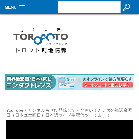
MENU
お知らせ
生活情報
その他
特集
イベントカレンダー
About Us
Contact
YouTubeチャンネルもぜひ登録してください！カナダの毎週金曜
日（日本は土曜日）日本語ライブ生配信やってます！