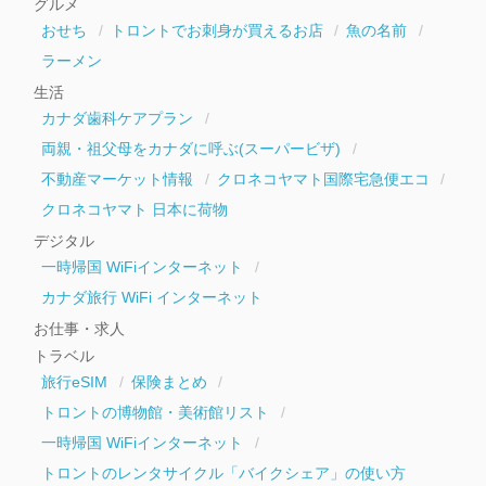
グルメ
ブ
おせち
トロントでお刺身が買えるお店
魚の名前
ラーメン
生活
カナダ歯科ケアプラン
両親・祖父母をカナダに呼ぶ(スーパービザ)
不動産マーケット情報
クロネコヤマト国際宅急便エコ
クロネコヤマト 日本に荷物
デジタル
一時帰国 WiFiインターネット
カナダ旅行 WiFi インターネット
お仕事・求人
トラベル
旅行eSIM
保険まとめ
トロントの博物館・美術館リスト
一時帰国 WiFiインターネット
トロントのレンタサイクル「バイクシェア」の使い方