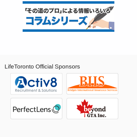
LifeToronto Official Sponsors