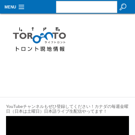
MENU
お知らせ
生活情報
その他
特集
イベントカレンダー
About Us
Contact
YouTubeチャンネルもぜひ登録してください！カナダの毎週金曜
日（日本は土曜日）日本語ライブ生配信やってます！