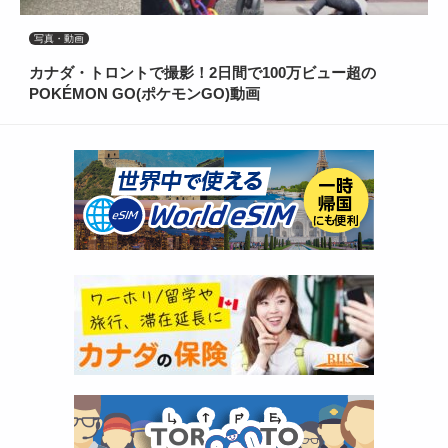
写真・動画
カナダ・トロントで撮影！2日間で100万ビュー超の
POKÉMON GO(ポケモンGO)動画