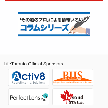
LifeToronto Official Sponsors