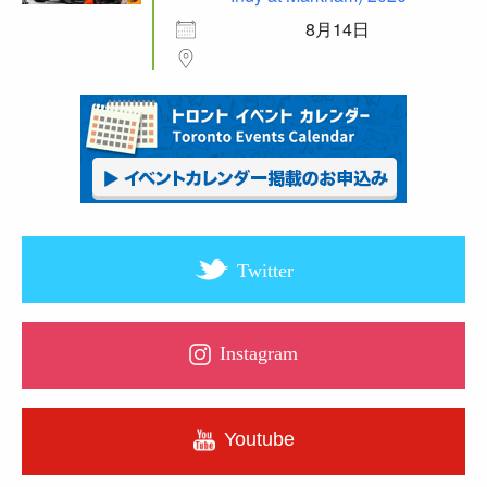
8月14日
Twitter
Instagram
Youtube