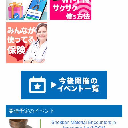
開催予定のイベント
Shokkan Material Encounters in
Japanese Art @ROM