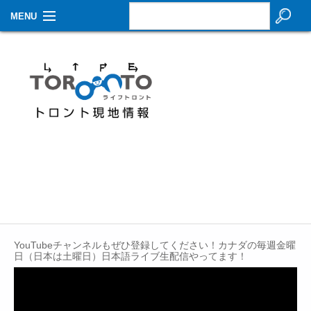
MENU
お知らせ
生活情報
その他
特集
イベントカレンダー
About Us
Contact
YouTubeチャンネルもぜひ登録してください！カナダの毎週金曜
日（日本は土曜日）日本語ライブ生配信やってます！