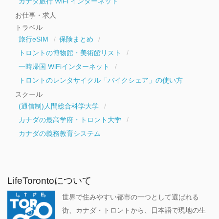
カナダ旅行 WiFi インターネット
お仕事・求人
トラベル
旅行eSIM
保険まとめ
トロントの博物館・美術館リスト
一時帰国 WiFiインターネット
トロントのレンタサイクル「バイクシェア」の使い方
スクール
(通信制)人間総合科学大学
カナダの最高学府・トロント大学
カナダの義務教育システム
LifeTorontoについて
世界で住みやすい都市の一つとして選ばれる
街、カナダ・トロントから、日本語で現地の生