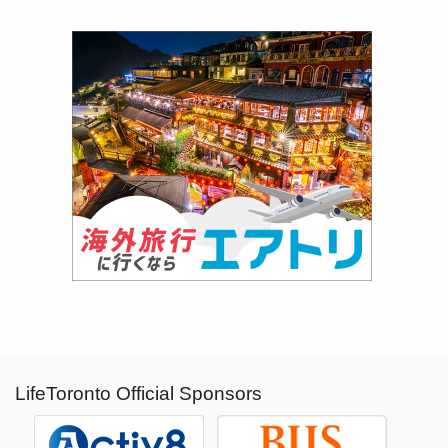
LifeToronto Official Sponsors