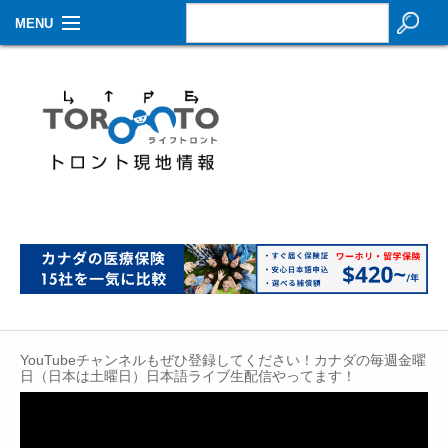
MENU
お知らせ
生活情報
その他
特集
イベントカレンダー
About Us
Contact
YouTubeチャンネルもぜひ登録してください！カナダの毎週金曜
日（日本は土曜日）日本語ライブ生配信やってます！