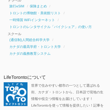
トラベル
旅行eSIM
保険まとめ
トロントの博物館・美術館リスト
一時帰国 WiFiインターネット
トロントのレンタサイクル「バイクシェア」の使い方
スクール
(通信制)人間総合科学大学
カナダの最高学府・トロント大学
カナダの義務教育システム
LifeTorontoについて
世界で住みやすい都市の一つとして選ばれる
街、カナダ・トロントから、日本語で現地の生
情報や役立つ情報をお届けしています！
LifeTorontoを使って情報を提供したい！記事を