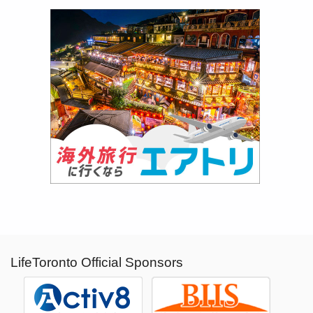
LifeToronto Official Sponsors