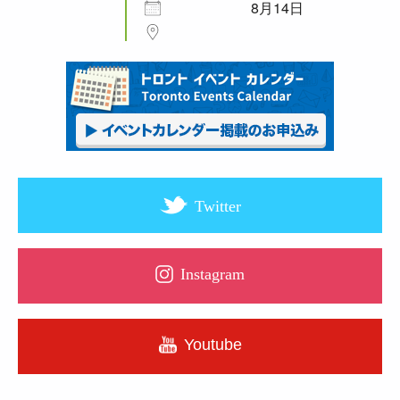
8月14日
Twitter
Instagram
Youtube