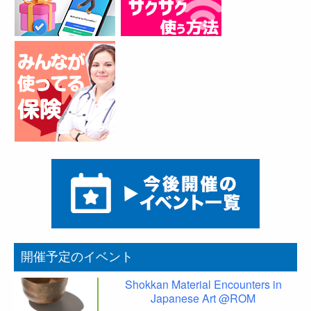
開催予定のイベント
Shokkan Material Encounters in
Japanese Art @ROM