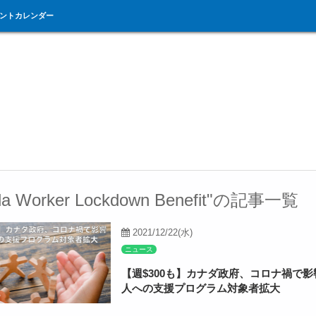
ントカレンダー
da Worker Lockdown Benefit"の記事一覧
2021/12/22(水)
ニュース
【週$300も】カナダ政府、コロナ禍で
人への支援プログラム対象者拡大