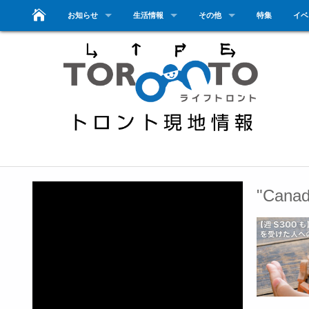
お知らせ
生活情報
その他
特集
イベ
"Cana