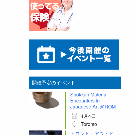
開催予定のイベント
Shokkan Material
Encounters in
Japanese Art @ROM
4月4日
Toronto
トロント・アウトド