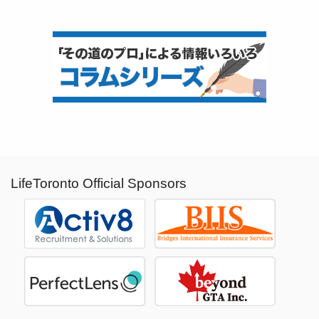
LifeToronto Official Sponsors