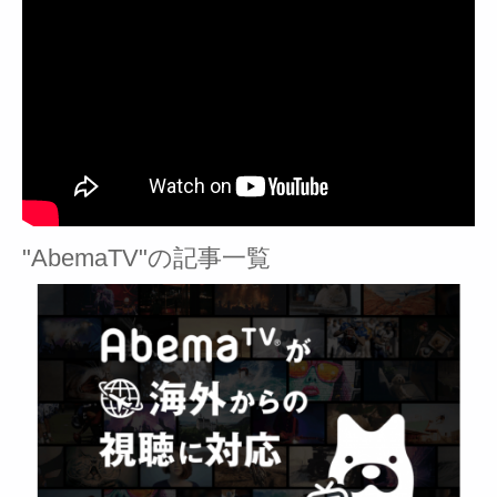
"AbemaTV"の記事一覧