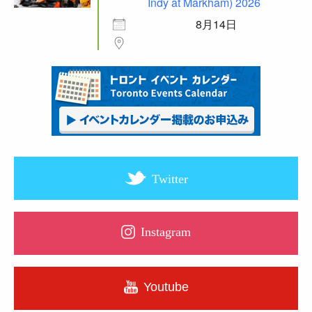
Indy at Markham) 2026
8月14日
Twitter
Instagram
Youtube