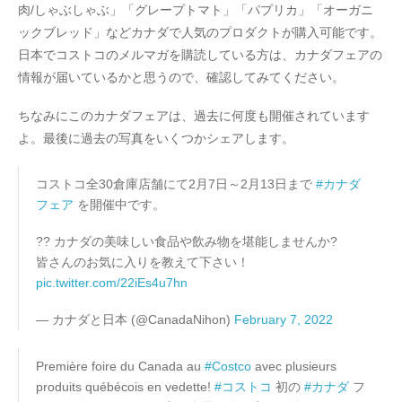
肉/しゃぶしゃぶ」「グレープトマト」「パプリカ」「オーガニ
ックブレッド」などカナダで人気のプロダクトが購入可能です。
日本でコストコのメルマガを購読している方は、カナダフェアの
情報が届いているかと思うので、確認してみてください。
ちなみにこのカナダフェアは、過去に何度も開催されています
よ。最後に過去の写真をいくつかシェアします。
コストコ全30倉庫店舗にて2月7日～2月13日まで
#カナダ
フェア
を開催中です。
?? カナダの美味しい食品や飲み物を堪能しませんか?
皆さんのお気に入りを教えて下さい！
pic.twitter.com/22iEs4u7hn
— カナダと日本 (@CanadaNihon)
February 7, 2022
Première foire du Canada au
#Costco
avec plusieurs
produits québécois en vedette!
#コストコ
初の
#カナダ
フ