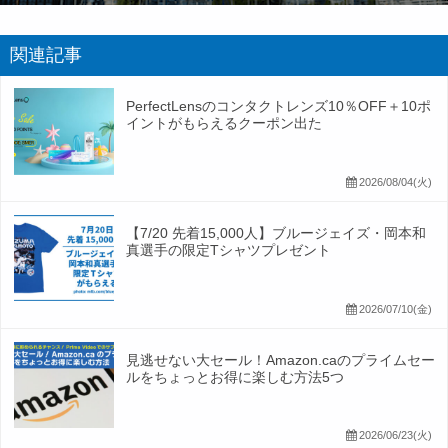
関連記事
PerfectLensのコンタクトレンズ10％OFF＋10ポ
イントがもらえるクーポン出た
2026/08/04(火)
【7/20 先着15,000人】ブルージェイズ・岡本和
真選手の限定Tシャツプレゼント
2026/07/10(金)
見逃せない大セール！Amazon.caのプライムセー
ルをちょっとお得に楽しむ方法5つ
2026/06/23(火)