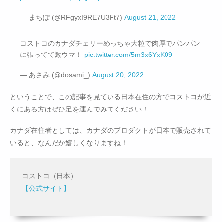
— まちぽ (@RFgyxI9RE7U3Ft7)
August 21, 2022
コストコのカナダチェリーめっちゃ大粒で肉厚でパンパン
に張ってて激ウマ！
pic.twitter.com/5m3x6YxK09
— あさみ (@dosami_)
August 20, 2022
ということで、この記事を見ている日本在住の方でコストコが近
くにある方はぜひ足を運んでみてください！
カナダ在住者としては、カナダのプロダクトが日本で販売されて
いると、なんだか嬉しくなりますね！
コストコ（日本）
【公式サイト】