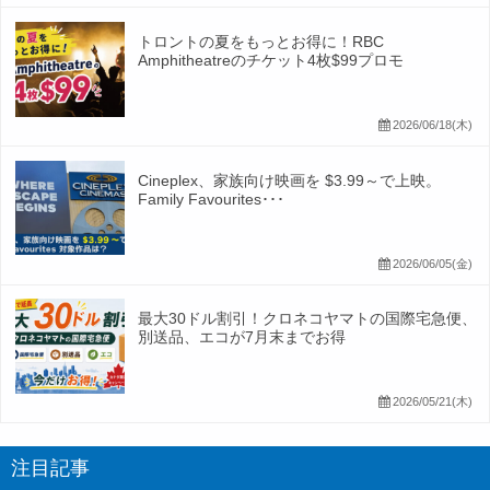
トロントの夏をもっとお得に！RBC
Amphitheatreのチケット4枚$99プロモ
2026/06/18(木)
Cineplex、家族向け映画を $3.99～で上映。
Family Favourites･･･
2026/06/05(金)
最大30ドル割引！クロネコヤマトの国際宅急便、
別送品、エコが7月末までお得
2026/05/21(木)
注目記事