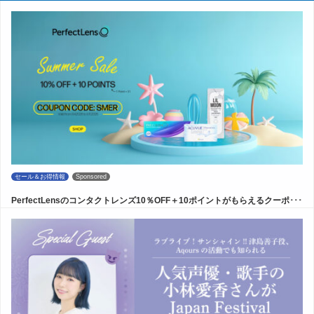
セール＆お得情報
Sponsored
PerfectLensのコンタクトレンズ10％OFF＋10ポイントがもらえるクーポ･･･