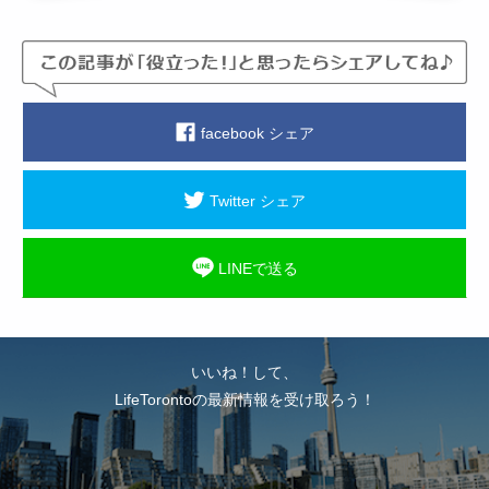
facebook シェア
Twitter シェア
LINEで送る
いいね！して、
LifeTorontoの最新情報を受け取ろう！