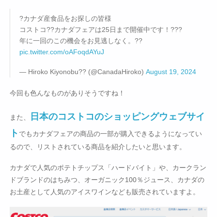
?カナダ産食品をお探しの皆様
コストコ??カナダフェアは25日まで開催中です！???
年に一回のこの機会をお見逃しなく。??
pic.twitter.com/oAFoqdAYuJ
— Hiroko Kiyonobu?? (@CanadaHiroko)
August 19, 2024
今回も色んなものがありそうですね！
日本のコストコのショッピングウェブサイ
また、
ト
でもカナダフェアの商品の一部が購入できるようになってい
るので、リストされている商品を紹介したいと思います。
カナダで人気のポテトチップス「ハードバイト」や、カークラン
ドブランドのはちみつ、オーガニック100％ジュース、カナダの
お土産として人気のアイスワインなども販売されていますよ。