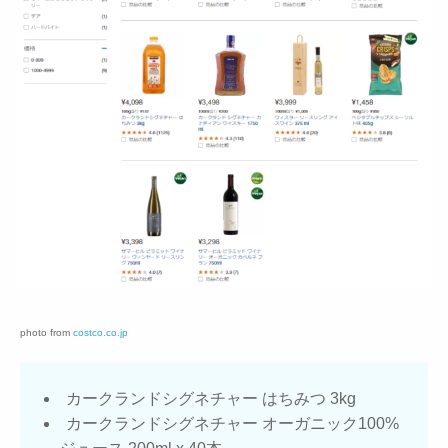
photo from
costco.co.jp
カークランドシグネチャー はちみつ 3kg
カークランドシグネチャー オーガニック100%