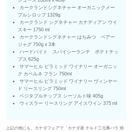
ジュース 200ml x 40本
カークランドシグネチャー オーガニックメー
プルシロップ 1329g
カークランド シグネチャー カナディアン ウイ
スキー 1750 ml
カークランドシグネチャー はちみつ ベアー
ジャグ 750g x 3本
ハードバイト スパイシーランチ ポテトチッ
プス 625g
サマーヒル ピラミッド ワイナリー オーガニッ
ク カベルネ フラン 750ml
サマーヒル ピラミッド ワイナリー ヴィンヤー
ド リースリング 750ml
ベジタブルチップス シーソルト味 405g
ウィスラー リースリング アイスワイン 375 ml
上記の他にも、カナダフェアで「カナダ産 チルド三元豚バラ 焼