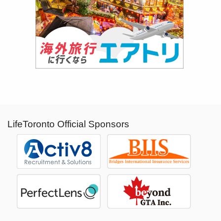
LifeToronto Official Sponsors