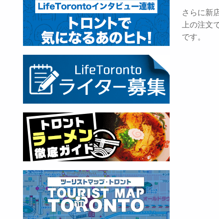
さらに新
上の注文
です。