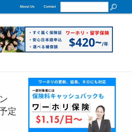
About Us
Contact
ン
店予定