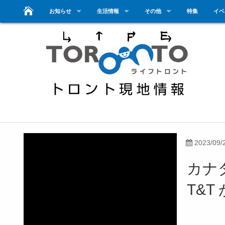
お知らせ
生活情報
その他
特集
イベ
2023/09/
カナ
T&