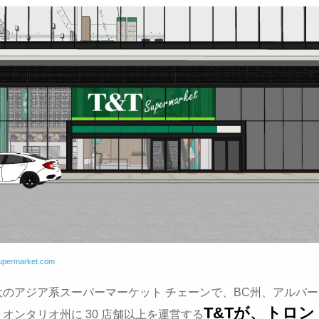
supermarket.com
大のアジア系スーパーマーケット チェーンで、BC州、アルバ
T&Tが、トロ
オンタリオ州に 30 店舗以上を運営する