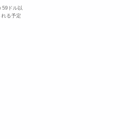
 59ドル以
される予定