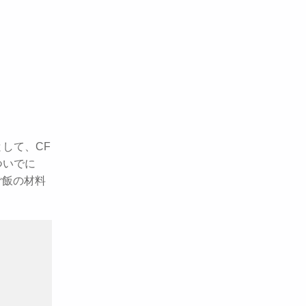
して、CF
ついでに
ご飯の材料