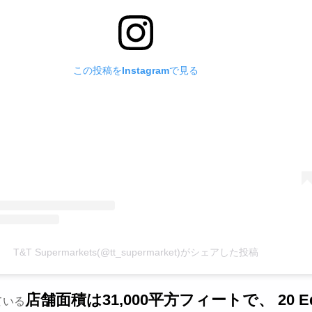
この投稿をInstagramで見る
T&T Supermarkets(@tt_supermarket)がシェアした投稿
店舗面積は31,000平方フィートで、 20 Ed
ている