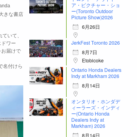
ア・ピクチャー・ショ
nda
ー(Toronto Outdoor
が大きな書店
Picture Show)2026
6月26日
されていて、
JerkFest Toronto 2026
エドワー
をお届けで
8月7日
Etobicoke
で名付けら
Ontario Honda Dealers
Indy at Markham 2026
8月14日
オンタリオ・ホンダデ
ィーラーズ・インディ
ー(Ontario Honda
Dealers Indy at
Markham) 2026
8月14日