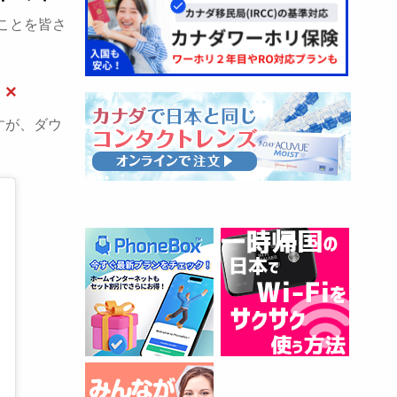
ことを皆さ
 ×
りますが、ダウ