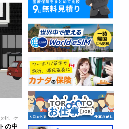
ータ州、ケ
ントの中