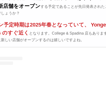
新店舗をオープン
する予定であることが先日発表された
でしょうか？
予定時期は2025年春となっていて、 Yonge
as のすぐ近く
となります。College & Spadina 店もあ
に新しい店舗がオープンするのは嬉しいですよね。