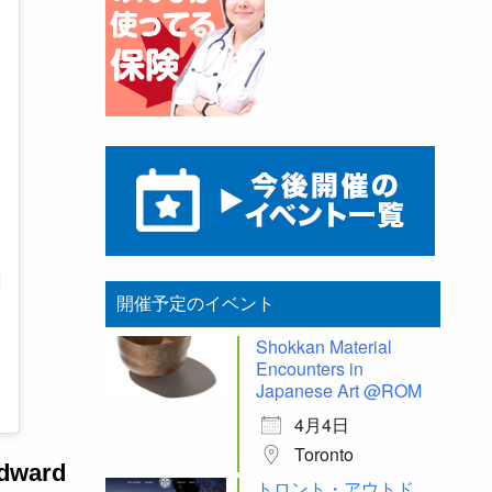
開催予定のイベント
Shokkan Material
Encounters in
Japanese Art @ROM
4月4日
Toronto
ward
トロント・アウトド