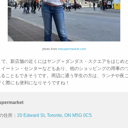
photo from
tntsupermarket.com
とで、新店舗の近くにはヤング＝ダンダス・スクエアをはじめと
・イートン・センターなどもあり、他のショッピングの用事の
訪れることもできそうです。周辺に通う学生の方は、ランチや夜
行く際にも便利になりそうですね！
upermarket
の住所：
20 Edward St, Toronto, ON M5G 0C5