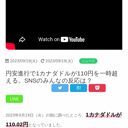
2023/09/19(火)
2023/09/19(火)
ニュース
円安進行で1カナダドルが110円を一時超
える。SNSのみんなの反応は？
B!
LINE
1カナダドルが
2023年9月19日（火）の朝に調べたところ、
110.02円
となっていました。