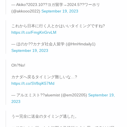
— Akiko?2023.10??ヨガ留学→2024.5??ワーホリ
(@akkooo2022)
September 19, 2023
これから日本に行く人とかはいいタイミングですね?
https://t.co/FmgKnGrvLM
— ほのか??カナダ社会人留学 (@HmHmdaily1)
September 19, 2023
Oh?No!
カナダへ戻るタイミング難しいな…?
https://t.co/SV8qiK57Md
— アルエミスト??aluemist (@em202205)
September 19,
2023
うー完全に送金のタイミング逃した。