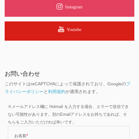
Instagram
Youtube
お問い合わせ
このサイトはreCAPTCHAによって保護されており、Googleの
プ
ライバシーポリシー
と
利用規約
が適用されます。
※メールアドレス欄に Hotmail を入力する場合、エラーで送信でき
ない可能性があります。別のEmailアドレスをお持ちであれば、そ
ちらをご入力いただければ幸いです。
お名前
*