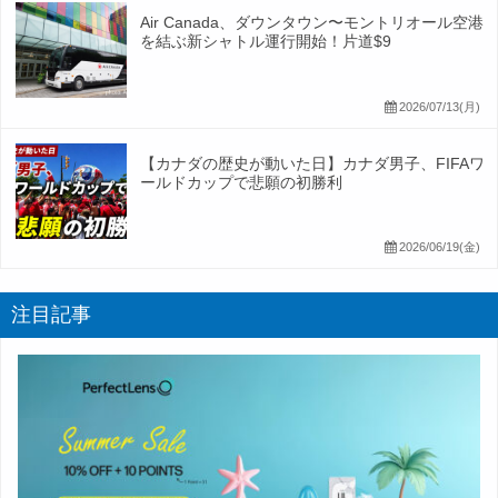
Air Canada、ダウンタウン〜モントリオール空港
を結ぶ新シャトル運行開始！片道$9
2026/07/13(月)
【カナダの歴史が動いた日】カナダ男子、FIFAワ
ールドカップで悲願の初勝利
2026/06/19(金)
注目記事