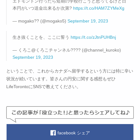
エドモントン行ったら短期の学校行こうと思ってるけど日
本円がいつ送金出来るか次第?
https://t.co/HAM7ZYMeXg
— mogako?? (@mogako5)
September 19, 2023
生き抜くことを、ここに誓う
https://t.co/zJtnPUHBnj
— くろこ@くろこチャンネル???? (@channel_kuroko)
September 19, 2023
ということで、これからカナダへ留学するという方には特に辛い
状況が続いています。皆さんの円安に関する感想もぜひ
LifeTorontoにSNSで教えてください。
facebook シェア