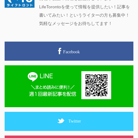
LifeTorontoを使って情報を提供したい！記事を
書いてみたい！というライターの方も募集中！
気軽なメッセージをお待ちしてます！
Facebook
Twitter