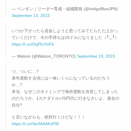
— ペンギン｜リーダー育成・組織開発 (@IndigoBlueJPN)
September 13, 2023
いつか下がったら送金しようと思ってみてたらただ上がっ
ていくだけで、今の手持ちは15ドルになりました（╹◡╹）
https://t.co/OqPlciYoF6
— Watson (@Watson_TORONTO)
September 19, 2023
つ、ついに…?
来年渡航する頃には一体いくらになっているのだろう
か…?
本当、なぜこのタイミングで海外渡航を決意してしまった
のだろうか。1カナダドル=70円代に行きなさいよ、過去の
自分?
と言いながらも、絶対行くけどな！！！
https://t.co/VecMAAKsPW