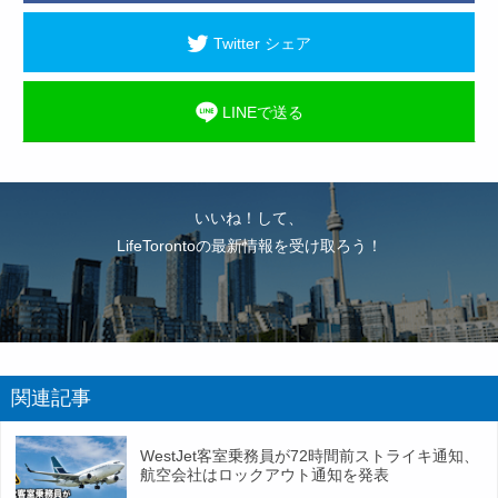
Twitter シェア
LINEで送る
いいね！して、
LifeTorontoの最新情報を受け取ろう！
関連記事
WestJet客室乗務員が72時間前ストライキ通知、
航空会社はロックアウト通知を発表