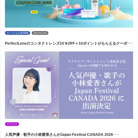
セール＆お得情報
Sponsored
PerfectLensのコンタクトレンズ10％OFF＋10ポイントがもらえるクーポ･･･
イベント
人気声優・歌手の小林愛香さんがJapan Festival CANADA 2026･･･