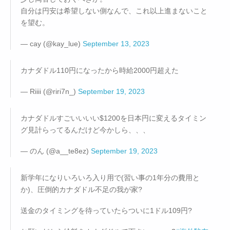
自分は円安は希望しない側なんで、これ以上進まないこと
を望む。
— cay (@kay_lue)
September 13, 2023
カナダドル110円になったから時給2000円超えた
— Riiii (@riri7n_)
September 19, 2023
カナダドルすごいいいい$1200を日本円に変えるタイミン
グ見計らってるんだけど今かしら、、、
— のん (@a__te8ez)
September 19, 2023
新学年になりいろいろ入り用で(習い事の1年分の費用と
か)、圧倒的カナダドル不足の我が家?
送金のタイミングを待っていたらついに1ドル109円?