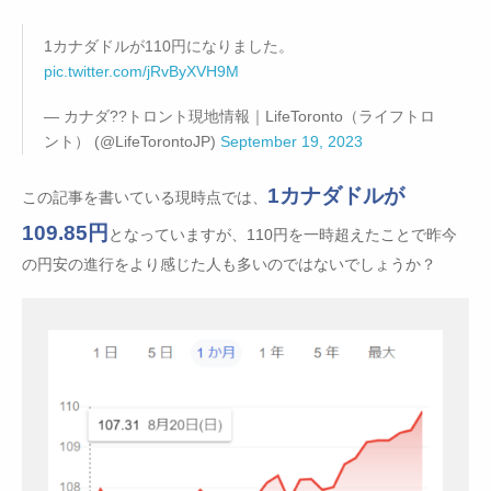
1カナダドルが110円になりました。
pic.twitter.com/jRvByXVH9M
— カナダ??トロント現地情報｜LifeToronto（ライフトロ
ント） (@LifeTorontoJP)
September 19, 2023
1カナダドルが
この記事を書いている現時点では、
109.85円
となっていますが、110円を一時超えたことで昨今
の円安の進行をより感じた人も多いのではないでしょうか？