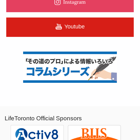
Instagram
Youtube
LifeToronto Official Sponsors