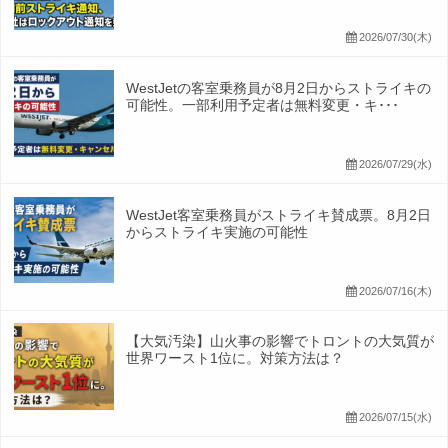
2026/07/30(木)
WestJetの客室乗務員が8月2日からストライキの
可能性。一部利用予定者は無料変更・キ･･･
2026/07/29(水)
WestJet客室乗務員がストライキ賛成票。8月2日
からストライキ実施の可能性
2026/07/16(木)
【大気汚染】山火事の影響でトロントの大気質が
世界ワースト1位に。対策方法は？
2026/07/15(水)