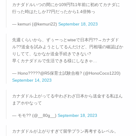
カナダドルいつの間にか109円⁈11年前に初めてカナダに
行った時はたしか77円だったから1.4倍怖っ
— kemuri (@kemuri22)
September 18, 2023
先週くらいから、ずぅーっとwiseで日本円??→カナダド
ル??送金を試みようとしてるんだけど、円相場の確認ばか
りしてて、なかなか送金手続きできない?
早くカナダドルで生活できる様にしなきゃ…
— Hono?????@R5保育士試験合格? (@HonoCoco1220)
September 14, 2023
カナダドル上がってる中わざわざ日本から送金する私ほん
まアホやなって
— モモ?? (@__80g__)
September 18, 2023
カナダドルが上がりすぎて留学プラン再考するレベル。