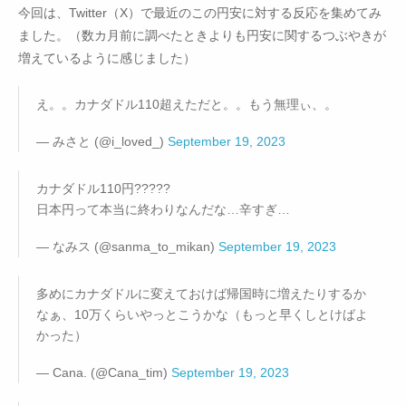
今回は、Twitter（X）で最近のこの円安に対する反応を集めてみ
ました。（数カ月前に調べたときよりも円安に関するつぶやきが
増えているように感じました）
え。。カナダドル110超えただと。。もう無理ぃ、。
— みさと (@i_loved_)
September 19, 2023
カナダドル110円?????
日本円って本当に終わりなんだな…辛すぎ…
— なみス (@sanma_to_mikan)
September 19, 2023
多めにカナダドルに変えておけば帰国時に増えたりするか
なぁ、10万くらいやっとこうかな（もっと早くしとけばよ
かった）
— Cana. (@Cana_tim)
September 19, 2023