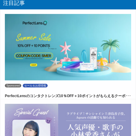
注目記事
Sponsored
セール＆お得情報
PerfectLensのコンタクトレンズ10％OFF＋10ポイントがもらえるクーポ･･･