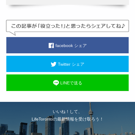
facebook シェア
Twitter シェア
LINEで送る
いいね！して、
LifeTorontoの最新情報を受け取ろう！