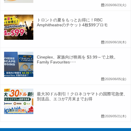
2026/06/23(火)
トロントの夏をもっとお得に！RBC
Amphitheatreのチケット4枚$99プロモ
2026/06/18(木)
Cineplex、家族向け映画を $3.99～で上映。
Family Favourites･･･
2026/06/05(金)
最大30ドル割引！クロネコヤマトの国際宅急便、
別送品、エコが7月末までお得
2026/05/21(木)