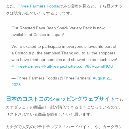
また、
Three Farmers Foods
のSNS投稿を見ると、そら豆スナッ
クは試食が出ていたりするようです。
Our Roasted Fava Bean Snack Variety Pack is now
available at Costco in Japan!
We're excited to participate in everyone's favourite part of
a Costco trip, the samples! Thank you to all the shoppers
who have tried our samples and showed us so much love!
#ThreeFarmers
#NutFree
pic.twitter.com/8uRqwmINOU
— Three Farmers Foods (@ThreeFarmers)
August 21,
2023
日本のコストコのショッピングウェブサイト
でも
カナダフェアの商品の一部が購入できるようになっているので、
リストされている商品を紹介したいと思います。
カナダで人気のポテトチップス「ハードバイト」や、カークラン