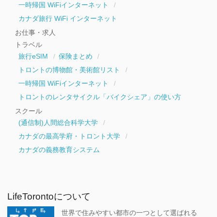
一時帰国 WiFiインターネット
カナダ旅行 WiFi インターネット
お仕事・求人
トラベル
旅行eSIM
保険まとめ
トロントの博物館・美術館リスト
一時帰国 WiFiインターネット
トロントのレンタサイクル「バイクシェア」の使い方
スクール
(通信制)人間総合科学大学
カナダの最高学府・トロント大学
カナダの義務教育システム
LifeTorontoについて
世界で住みやすい都市の一つとして選ばれる