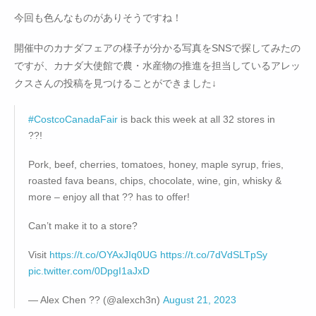
今回も色んなものがありそうですね！
開催中のカナダフェアの様子が分かる写真をSNSで探してみたの
ですが、カナダ大使館で農・水産物の推進を担当しているアレッ
クスさんの投稿を見つけることができました↓
#CostcoCanadaFair
is back this week at all 32 stores in
??!
Pork, beef, cherries, tomatoes, honey, maple syrup, fries,
roasted fava beans, chips, chocolate, wine, gin, whisky &
more – enjoy all that ?? has to offer!
Can’t make it to a store?
Visit
https://t.co/OYAxJIq0UG
https://t.co/7dVdSLTpSy
pic.twitter.com/0DpgI1aJxD
— Alex Chen ?? (@alexch3n)
August 21, 2023