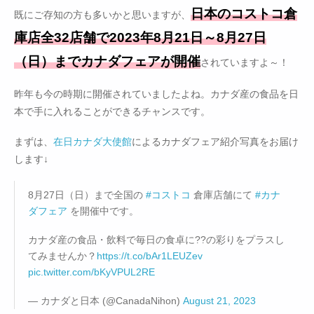
日本のコストコ倉
既にご存知の方も多いかと思いますが、
庫店全32店舗で2023年8月21日～8月27日
（日）までカナダフェアが開催
されていますよ～！
昨年も今の時期に開催されていましたよね。カナダ産の食品を日
本で手に入れることができるチャンスです。
まずは、
在日カナダ大使館
によるカナダフェア紹介写真をお届け
します↓
8月27日（日）まで全国の
#コストコ
倉庫店舗にて
#カナ
ダフェア
を開催中です。
カナダ産の食品・飲料で毎日の食卓に??の彩りをプラスし
てみませんか？
https://t.co/bAr1LEUZev
pic.twitter.com/bKyVPUL2RE
— カナダと日本 (@CanadaNihon)
August 21, 2023