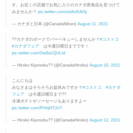
す。お近くの店舗でお気に入りのカナダ産食品を見つけて
みませんか？
pic.twitter.com/xIaKofUbSj
— カナダと日本 (@CanadaNihon)
August 11, 2021
??カナダのポークでバーベキューしませんか？
#コストコ
#カナダフェア
は今週日曜日までです！
pic.twitter.com/Ow9a1QULId
— Hiroko Kiyonobu?? (@CanadaHiroko)
August 10, 2021
こんにちは
みなさまはそろそろお盆休みですか？
#コストコ
#カナダ
フェア
は今週日曜日まで??
冷凍ポテトやソーセージもありますよー
pic.twitter.com/PtYojHT2nT
— Hiroko Kiyonobu?? (@CanadaHiroko)
August 12, 2021