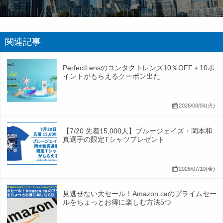
関連記事
PerfectLensのコンタクトレンズ10％OFF＋10ポ
イントがもらえるクーポン出た
2026/08/04(火)
【7/20 先着15,000人】ブルージェイズ・岡本和
真選手の限定Tシャツプレゼント
2026/07/10(金)
見逃せない大セール！Amazon.caのプライムセー
ルをちょっとお得に楽しむ方法5つ