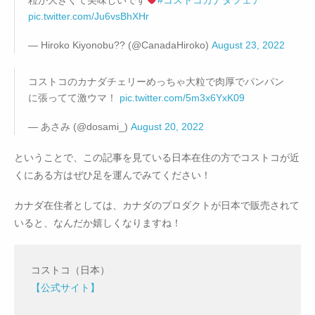
粒が大きくて美味しいです
#コストコカナダフェア
pic.twitter.com/Ju6vsBhXHr
— Hiroko Kiyonobu?? (@CanadaHiroko)
August 23, 2022
コストコのカナダチェリーめっちゃ大粒で肉厚でパンパン
に張ってて激ウマ！
pic.twitter.com/5m3x6YxK09
— あさみ (@dosami_)
August 20, 2022
ということで、この記事を見ている日本在住の方でコストコが近
くにある方はぜひ足を運んでみてください！
カナダ在住者としては、カナダのプロダクトが日本で販売されて
いると、なんだか嬉しくなりますね！
コストコ（日本）
【公式サイト】