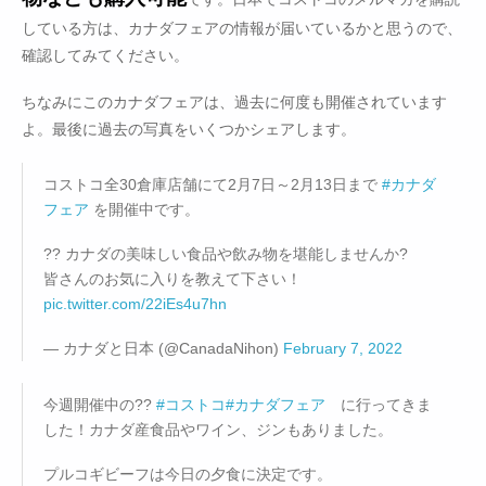
している方は、カナダフェアの情報が届いているかと思うので、
確認してみてください。
ちなみにこのカナダフェアは、過去に何度も開催されています
よ。最後に過去の写真をいくつかシェアします。
コストコ全30倉庫店舗にて2月7日～2月13日まで
#カナダ
フェア
を開催中です。
?? カナダの美味しい食品や飲み物を堪能しませんか?
皆さんのお気に入りを教えて下さい！
pic.twitter.com/22iEs4u7hn
— カナダと日本 (@CanadaNihon)
February 7, 2022
今週開催中の??
#コストコ
#カナダフェア
に行ってきま
した！カナダ産食品やワイン、ジンもありました。
プルコギビーフは今日の夕食に決定です。