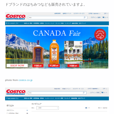
ドブランドのはちみつなども販売されていますよ。
photo from
costco.co.jp