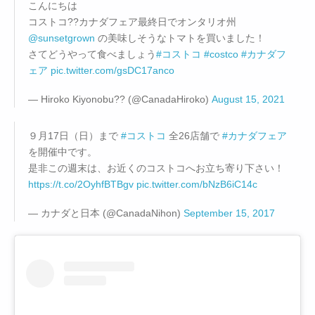
こんにちは
コストコ??カナダフェア最終日でオンタリオ州
@sunsetgrown
の美味しそうなトマトを買いました！
さてどうやって食べましょう
#コストコ
#costco
#カナダフ
ェア
pic.twitter.com/gsDC17anco
— Hiroko Kiyonobu?? (@CanadaHiroko)
August 15, 2021
９月17日（日）まで
#コストコ
全26店舗で
#カナダフェア
を開催中です。
是非この週末は、お近くのコストコへお立ち寄り下さい！
https://t.co/2OyhfBTBgv
pic.twitter.com/bNzB6iC14c
— カナダと日本 (@CanadaNihon)
September 15, 2017