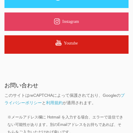
Instagram
Youtube
お問い合わせ
このサイトはreCAPTCHAによって保護されており、Googleの
プ
ライバシーポリシー
と
利用規約
が適用されます。
※メールアドレス欄に Hotmail を入力する場合、エラーで送信でき
ない可能性があります。別のEmailアドレスをお持ちであれば、そ
ちらをご入力いただければ幸いです。