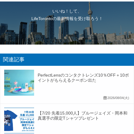
いいね！して、
LifeTorontoの最新情報を受け取ろう！
関連記事
PerfectLensのコンタクトレンズ10％OFF＋10ポ
イントがもらえるクーポン出た
2026/08/04(火)
【7/20 先着15,000人】ブルージェイズ・岡本和
真選手の限定Tシャツプレゼント