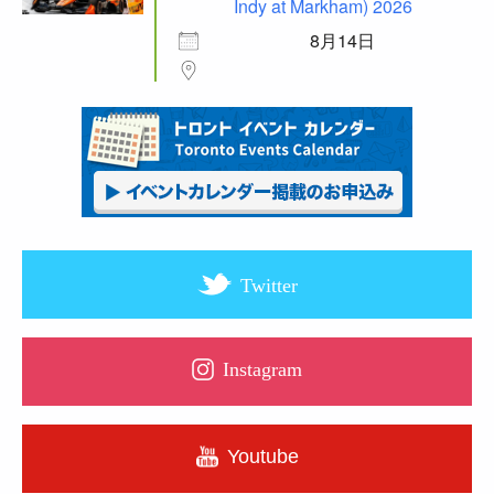
Indy at Markham) 2026
8月14日
Twitter
Instagram
Youtube