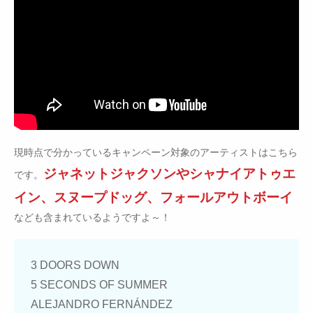
現時点で分かっているキャンペーン対象のアーティストはこちら
ジャネットジャクソンやシャナイアトゥエ
です。
イン、スヌープドッグ、フォールアウトボーイ
なども含まれているようですよ～！
3 DOORS DOWN
5 SECONDS OF SUMMER
ALEJANDRO FERNÁNDEZ