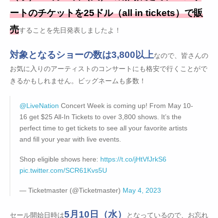
ートのチケットを25ドル（all in tickets）で販
売
することを先日発表しましたよ！
対象となるショーの数は3,800以上
なので、皆さんの
お気に入りのアーティストのコンサートにも格安で行くことがで
きるかもしれません。ビッグネームも多数！
@LiveNation
Concert Week is coming up! From May 10-
16 get $25 All-In Tickets to over 3,800 shows. It’s the
perfect time to get tickets to see all your favorite artists
and fill your year with live events.
Shop eligible shows here:
https://t.co/jHtVfJrkS6
pic.twitter.com/SCR61Kvs5U
— Ticketmaster (@Ticketmaster)
May 4, 2023
5月10日（水）
セール開始日時は
となっているので、お忘れ