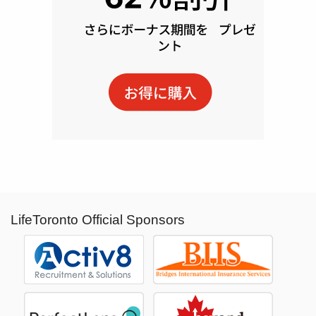
LifeToronto Official Sponsors