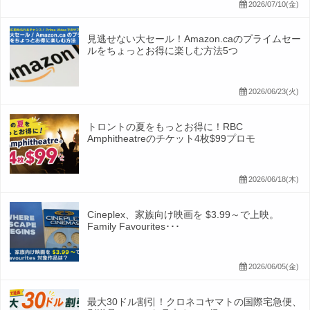
2026/07/10(金)
見逃せない大セール！Amazon.caのプライムセー
ルをちょっとお得に楽しむ方法5つ
2026/06/23(火)
トロントの夏をもっとお得に！RBC
Amphitheatreのチケット4枚$99プロモ
2026/06/18(木)
Cineplex、家族向け映画を $3.99～で上映。
Family Favourites･･･
2026/06/05(金)
最大30ドル割引！クロネコヤマトの国際宅急便、