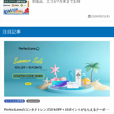
別送品、エコが7月末までお得
2026/05/21(木)
注目記事
セール＆お得情報
Sponsored
PerfectLensのコンタクトレンズ10％OFF＋10ポイントがもらえるクーポ･･･