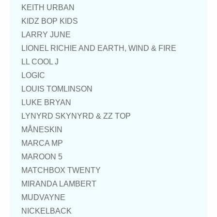
KEITH URBAN
KIDZ BOP KIDS
LARRY JUNE
LIONEL RICHIE AND EARTH, WIND & FIRE
LL COOL J
LOGIC
LOUIS TOMLINSON
LUKE BRYAN
LYNYRD SKYNYRD & ZZ TOP
MÅNESKIN
MARCA MP
MAROON 5
MATCHBOX TWENTY
MIRANDA LAMBERT
MUDVAYNE
NICKELBACK