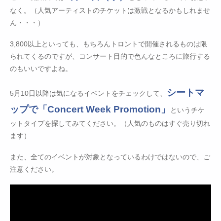
なく。（人気アーティストのチケットは激戦となるかもしれませ
ん・・・）
3,800以上といっても、もちろんトロントで開催されるものは限
られてくるのですが、コンサート目的で色んなところに旅行する
のもいいですよね。
シートマ
5月10日以降は気になるイベントをチェックして、
ップで「Concert Week Promotion」
というチケ
ットタイプを探してみてください。（人気のものはすぐ売り切れ
ます）
また、全てのイベントが対象となっているわけではないので、ご
注意ください。