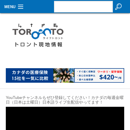
MENU
お知らせ
生活情報
その他
特集
イベントカレンダー
About Us
YouTubeチャンネルもぜひ登録してください！カナダの毎週金曜
Contact
日（日本は土曜日）日本語ライブ生配信やってます！