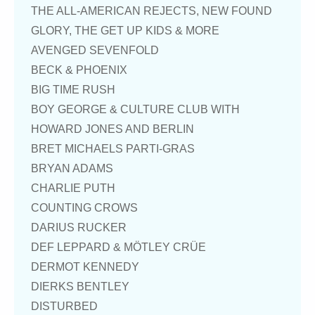
THE ALL-AMERICAN REJECTS, NEW FOUND
GLORY, THE GET UP KIDS & MORE
AVENGED SEVENFOLD
BECK & PHOENIX
BIG TIME RUSH
BOY GEORGE & CULTURE CLUB WITH
HOWARD JONES AND BERLIN
BRET MICHAELS PARTI-GRAS
BRYAN ADAMS
CHARLIE PUTH
COUNTING CROWS
DARIUS RUCKER
DEF LEPPARD & MÖTLEY CRÜE
DERMOT KENNEDY
DIERKS BENTLEY
DISTURBED