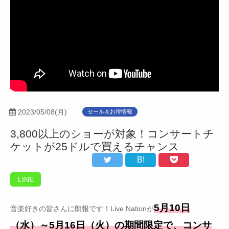
2023/05/08(月)
セール＆お得情報
3,800以上のショーが対象！コンサートチ
ケットが25ドルで買えるチャンス
B!
LINE
5月10日
音楽好きの皆さんに朗報です！Live Nationが
（水）～5月16日（火）の期間限定で、コンサ