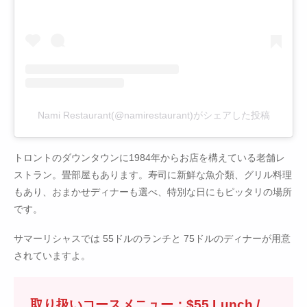
Nami Restaurant(@namirestaurant)がシェアした投稿
トロントのダウンタウンに1984年からお店を構えている老舗レ
ストラン。畳部屋もあります。寿司に新鮮な魚介類、グリル料理
もあり、おまかせディナーも選べ、特別な日にもピッタリの場所
です。
サマーリシャスでは 55ドルのランチと 75ドルのディナーが用意
されていますよ。
取り扱いコースメニュー：$55 Lunch /