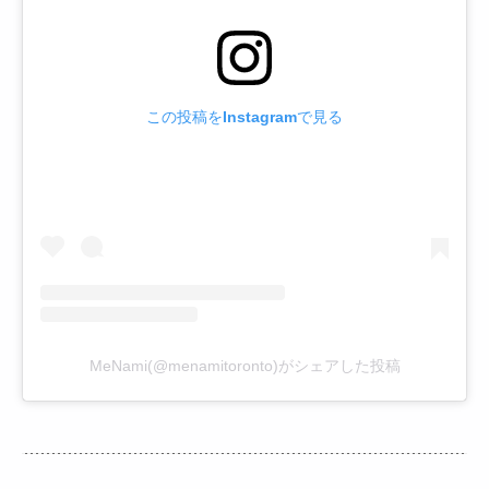
この投稿をInstagramで見る
MeNami(@menamitoronto)がシェアした投稿