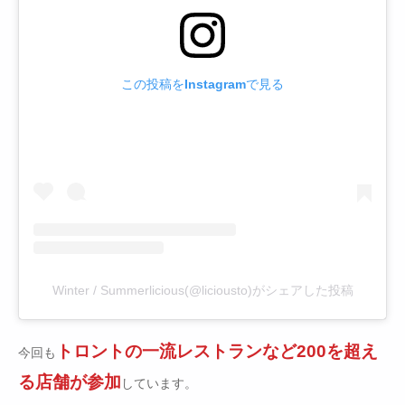
この投稿をInstagramで見る
Winter / Summerlicious(@liciousto)がシェアした投稿
トロントの一流レストランなど200を超え
今回も
る店舗が参加
しています。