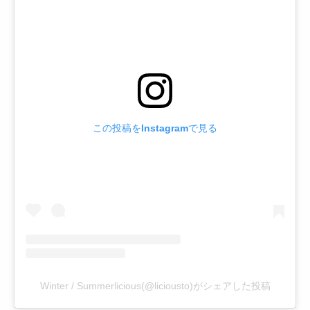
この投稿をInstagramで見る
Winter / Summerlicious(@liciousto)がシェアした投稿