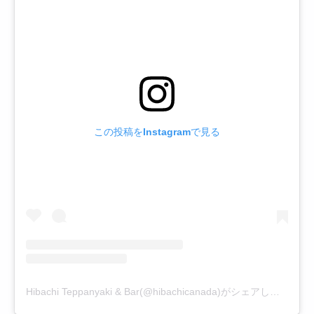
この投稿をInstagramで見る
Hibachi Teppanyaki & Bar(@hibachicanada)がシェアした投稿