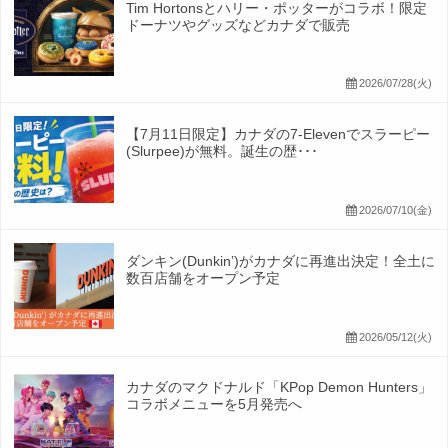
Tim Hortonsとハリー・ポッターがコラボ！限定
ドーナツやグッズなどカナダで販売
2026/07/28(火)
【7月11日限定】カナダの7-Elevenでスラーピー
(Slurpee)が無料。誕生の歴･･･
2026/07/10(金)
ダンキン(Dunkin’)がカナダに再進出決定！全土に
数百店舗をオープン予定
2026/05/12(火)
カナダのマクドナルド「KPop Demon Hunters」
コラボメニューを5月発売へ