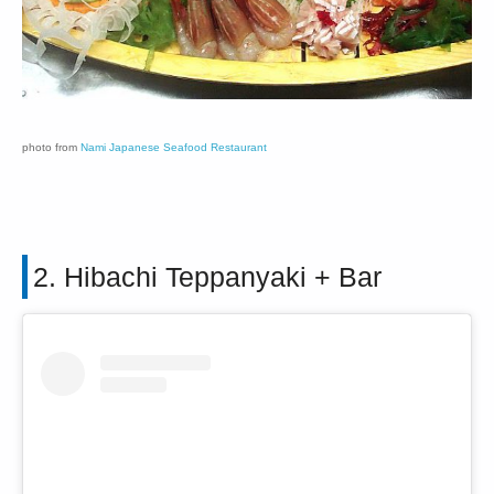
photo from
Nami Japanese Seafood Restaurant
2. Hibachi Teppanyaki + Bar