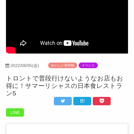
2022/08/05(金)
おいしい食情報
イベント
トロントで普段行けないようなお店もお
得に！サマーリシャスの日本食レストラ
ン5
B!
LINE