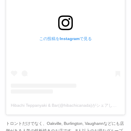
この投稿をInstagramで見る
Hibachi Teppanyaki & Bar(@hibachicanada)がシェアした投稿
トロントだけでなく、Oakville, Burlington, Vaughannなどにも店
舗がある人気の鉄板焼きのお店です。8人以上のお得なグループ