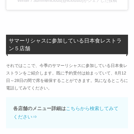
Winter / Summerlicious(@liciousto)がシェアした投稿
サマーリシャスに参加している日本食レストラ
ン５店舗
それではここで、今季のサマーリシャスに参加している日本食レ
ストランをご紹介します。既に予約受付は始まっていて、8月12
日～28日の間で席を確保することができます。気になるところに
電話してみてください。
各店舗のメニュー詳細は
こちらから検索してみて
ください⇒