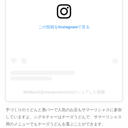
この投稿をInstagramで見る
MeNami(@menamitoronto)がシェアした投稿
手づくりのうどんと酒バーで人気のお店もサマーリシャスに参加
していますよ。シグネチャーはチーズうどんで、サマーリシャス
用のメニューでもチーズうどんを選ぶことができます。