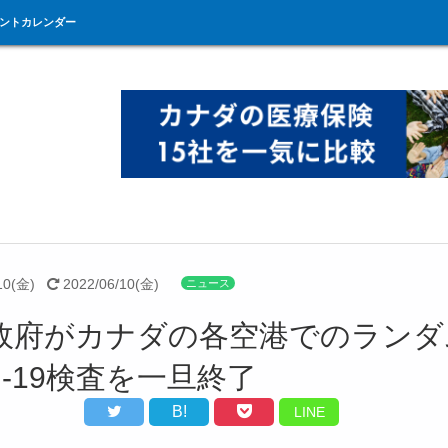
ントカレンダー
10(金)
2022/06/10(金)
ニュース
政府がカナダの各空港でのランダ
id-19検査を一旦終了
B!
LINE