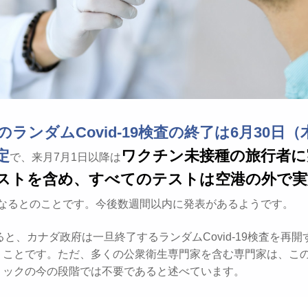
のランダムCovid-19検査の終了は6月30日
定
ワクチン未接種の旅行者に
で、来月7月1日以降は
ストを含め、すべてのテストは空港の外で実
なるとのことです。今後数週間以内に発表があるようです。
ると、カナダ政府は一旦終了するランダムCovid-19検査を再
うことです。ただ、多くの公衆衛生専門家を含む専門家は、こ
ミックの今の段階では不要であると述べています。