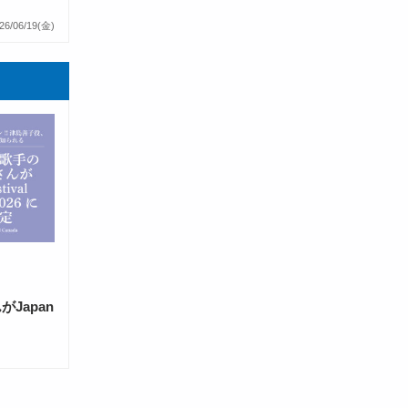
26/06/19(金)
Japan