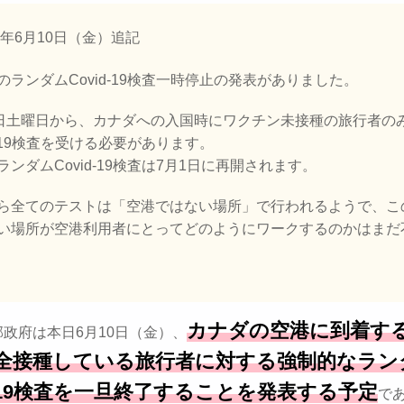
2年6月10日（金）追記
のランダムCovid-19検査一時停止の発表がありました。
1日土曜日から、カナダへの入国時にワクチン未接種の旅行者の
id-19検査を受ける必要があります。
ランダムCovid-19検査は7月1日に再開されます。
ら全てのテストは「空港ではない場所」で行われるようで、こ
い場所が空港利用者にとってどのようにワークするのかはまだ
カナダの空港に到着す
政府は本日6月10日（金）、
全接種している旅行者に対する強制的なラン
id-19検査を一旦終了することを発表する予定
で