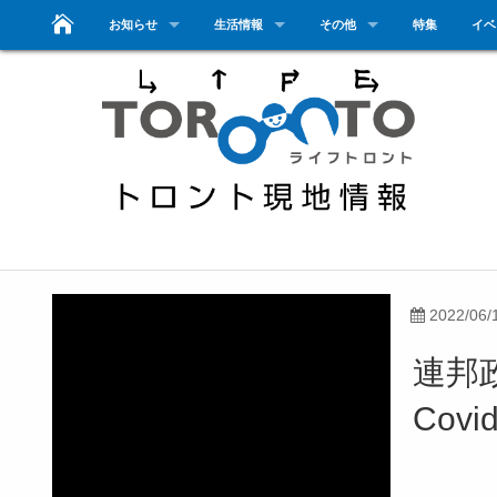
お知らせ
生活情報
その他
特集
イベ
2022/06/
連邦
Cov