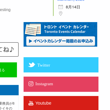
8月14日
esting
Twitter
送る
Instagram
Youtube
室乗務員が8
ライキの