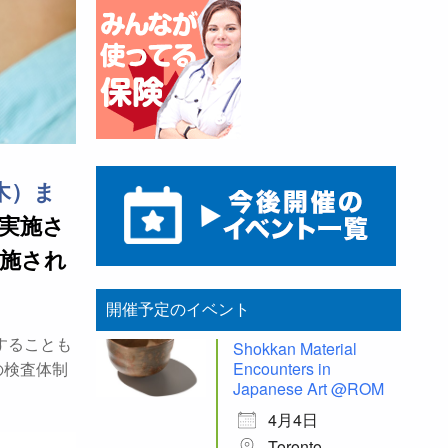
（木）ま
実施さ
施され
開催予定のイベント
開することも
Shokkan Material
Encounters in
の検査体制
Japanese Art @ROM
4月4日
Toronto