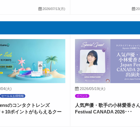
2026/07/13(月)
20
/04(火)
2026/05/19(火)
セール＆お得情報
イベント
ctLensのコンタクトレンズ
人気声優・歌手の小林愛香さんが
FF＋10ポイントがもらえるクー
Festival CANADA 2026･･･