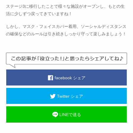
ステージ3に移行したことで様々な施設がオープンし、もとの生
活に少しずつ戻ってきていますね！
しかし、マスク・フェイスカバー着用、ソーシャルディスタンス
の確保などのルールは引き続きしっかり守って楽しみましょう！
facebook シェア
Twitter シェア
LINEで送る