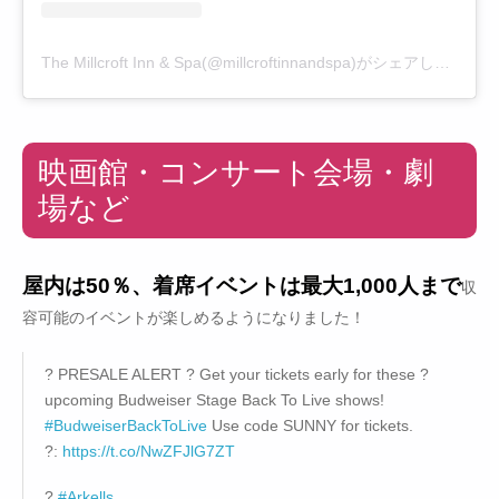
The Millcroft Inn & Spa(@millcroftinnandspa)がシェアした投稿
映画館・コンサート会場・劇
場など
屋内は50％、着席イベントは最大1,000人まで
収
容可能のイベントが楽しめるようになりました！
? PRESALE ALERT ? Get your tickets early for these ?
upcoming Budweiser Stage Back To Live shows!
#BudweiserBackToLive
Use code SUNNY for tickets.
?:
https://t.co/NwZFJlG7ZT
?
#Arkells