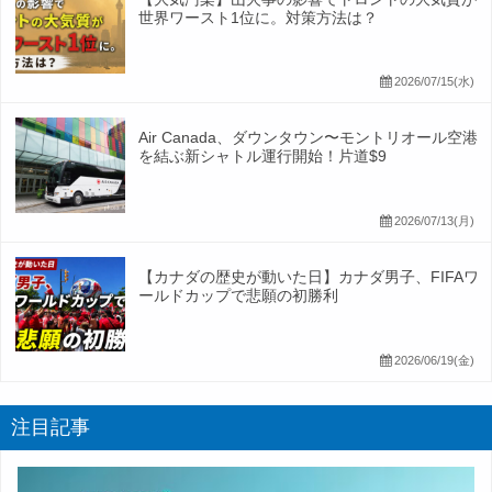
世界ワースト1位に。対策方法は？
2026/07/15(水)
Air Canada、ダウンタウン〜モントリオール空港
を結ぶ新シャトル運行開始！片道$9
2026/07/13(月)
【カナダの歴史が動いた日】カナダ男子、FIFAワ
ールドカップで悲願の初勝利
2026/06/19(金)
注目記事