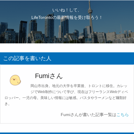
いいね！して、
LifeTorontoの最新情報を受け取ろう！
この記事を書いた人
Fumiさん
岡山市出身。地元の大学を卒業後、トロントに移住。カレッ
ジでWeb制作について学び、現在はフリーランスWebディベ
ロッパー。一児の母。美味しい情報には敏感。パスタやラーメンなど麺類好
き。
Fumiさんが書いた記事一覧は
こちら