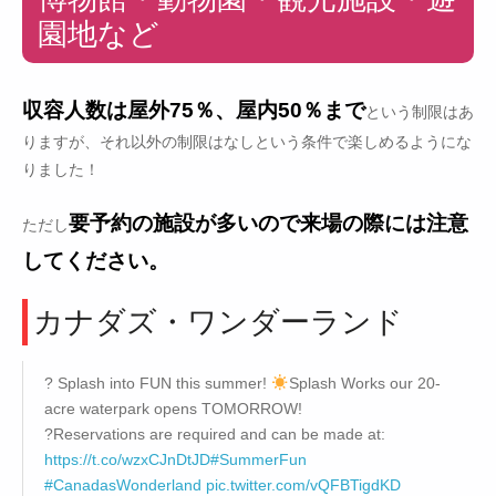
園地など
収容人数は屋外75％、屋内50％まで
という制限はあ
りますが、それ以外の制限はなしという条件で楽しめるようにな
りました！
要予約の施設が多いので来場の際には注意
ただし
してください。
カナダズ・ワンダーランド
? Splash into FUN this summer!
Splash Works our 20-
acre waterpark opens TOMORROW!
?Reservations are required and can be made at:
https://t.co/wzxCJnDtJD
#SummerFun
#CanadasWonderland
pic.twitter.com/vQFBTigdKD