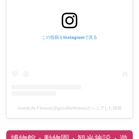
この投稿をInstagramで見る
GoodLife Fitness(@goodlifefitness)がシェアした投稿
博物館・動物園・観光施設・遊