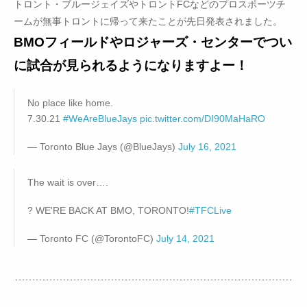
トロント・ブルージェイズやトロントFCなどのプロスポーツチ
ームが無事トロントに帰って来たことが先日発表されました。
BMOフィールドやロジャーズ・センターでつい
に試合が見られるようになりますよー！
No place like home.
7.30.21
#WeAreBlueJays
pic.twitter.com/DI90MaHaRO
— Toronto Blue Jays (@BlueJays)
July 16, 2021
The wait is over….
? WE'RE BACK AT BMO, TORONTO!
#TFCLive
— Toronto FC (@TorontoFC)
July 14, 2021