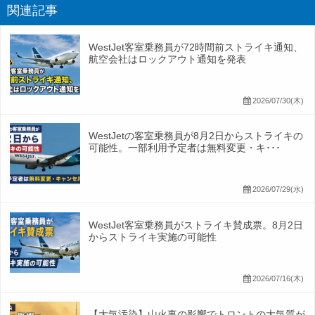
関連記事
WestJet客室乗務員が72時間前ストライキ通知、
航空会社はロックアウト通知を発表
2026/07/30(木)
WestJetの客室乗務員が8月2日からストライキの
可能性。一部利用予定者は無料変更・キ･･･
2026/07/29(水)
WestJet客室乗務員がストライキ賛成票。8月2日
からストライキ実施の可能性
2026/07/16(木)
【大気汚染】山火事の影響でトロントの大気質が