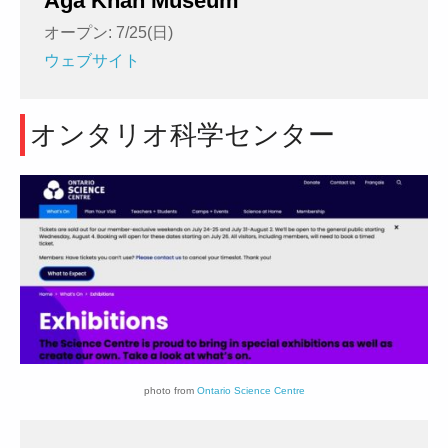
Aga Khan Museum
オープン: 7/25(日)
ウェブサイト
オンタリオ科学センター
photo from
Ontario Science Centre