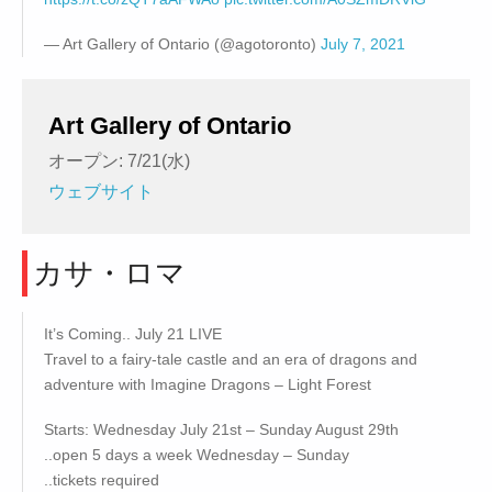
— Art Gallery of Ontario (@agotoronto)
July 7, 2021
Art Gallery of Ontario
オープン: 7/21(水)
ウェブサイト
カサ・ロマ
It’s Coming.. July 21 LIVE
Travel to a fairy-tale castle and an era of dragons and
adventure with Imagine Dragons – Light Forest
Starts: Wednesday July 21st – Sunday August 29th
..open 5 days a week Wednesday – Sunday
..tickets required