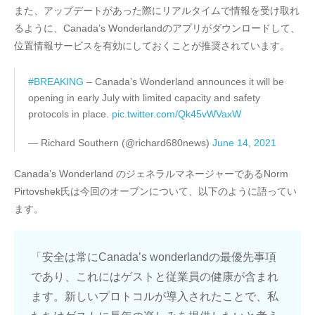
また、アップデートがあった際にリアルタイムで情報を受け取れ
るように、Canada’s Wonderlandのアプリがダウンロードして、
位置情報サービスを有効にしておくことが推奨されています。
#BREAKING
– Canada’s Wonderland announces it will be
opening in early July with limited capacity and safety
protocols in place.
pic.twitter.com/Qk45vWVaxW
— Richard Southern (@richard680news)
June 14, 2021
Canada’s Wonderland のジェネラルマネージャーであるNorm
Pirtovshek氏は今回のオープンについて、以下のように語ってい
ます。
「安全は常にCanada’s wonderlandの最優先事項
であり、これにはゲストと従業員の健康が含まれ
ます。新しいプロトコルが導入されたことで、私