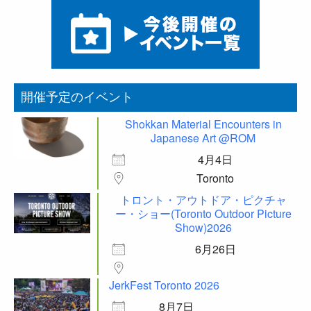
開催予定のイベント
Shokkan Material Encounters in
Japanese Art @ROM
4月4日
Toronto
トロント・アウトドア・ピクチャ
ー・ショー(Toronto Outdoor Picture
Show)2026
6月26日
JerkFest Toronto 2026
8月7日