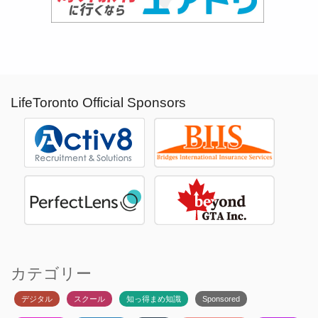
LifeToronto Official Sponsors
カテゴリー
デジタル
スクール
知っ得まめ知識
Sponsored