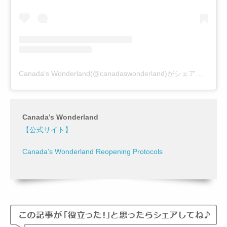
Canada's Wonderland(@canadaswonderland)がシェアした投稿
Canada’s Wonderland
【公式サイト】
Canada’s Wonderland Reopening Protocols