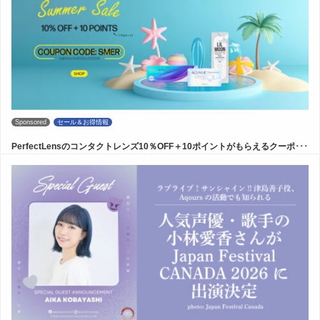
Sponsored
セール＆お得情報
PerfectLensのコンタクトレンズ10％OFF＋10ポイントがもらえるクーポ･･･