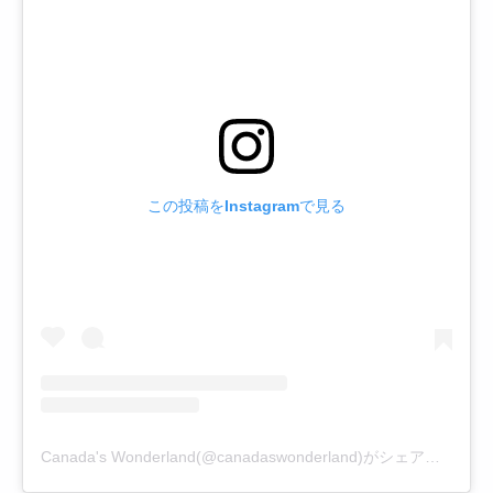
この投稿をInstagramで見る
Canada's Wonderland(@canadaswonderland)がシェアした投稿