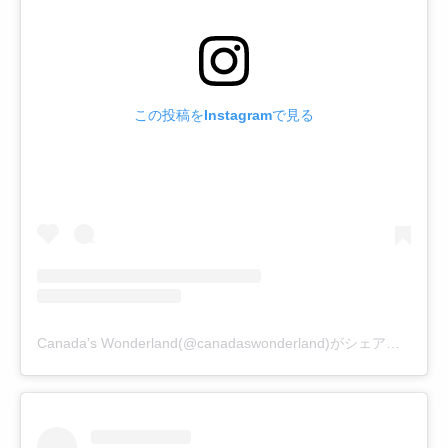
この投稿をInstagramで見る
Canada's Wonderland(@canadaswonderland)がシェアした投稿