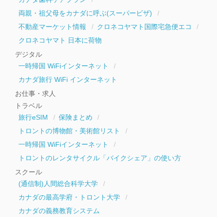
両親・祖父母をカナダに呼ぶ(スーパービザ)
不動産マーケット情報
クロネコヤマト国際宅急便エコ
クロネコヤマト 日本に荷物
デジタル
一時帰国 WiFiインターネット
カナダ旅行 WiFi インターネット
お仕事・求人
トラベル
旅行eSIM
保険まとめ
トロントの博物館・美術館リスト
一時帰国 WiFiインターネット
トロントのレンタサイクル「バイクシェア」の使い方
スクール
(通信制)人間総合科学大学
カナダの最高学府・トロント大学
カナダの義務教育システム