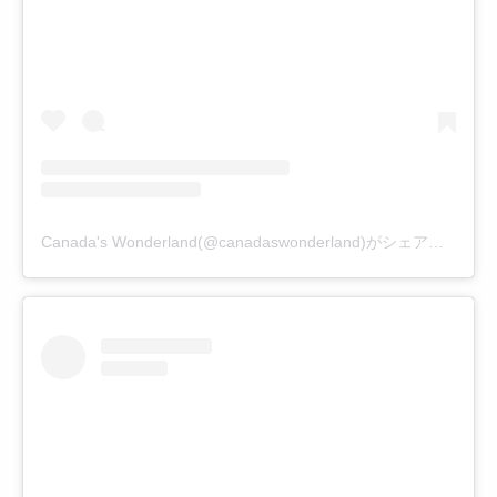
Canada's Wonderland(@canadaswonderland)がシェアした投稿