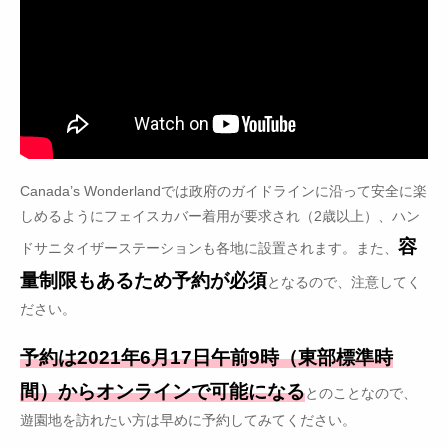
Canada’s Wonderlandでは政府のガイドラインに沿って安全に楽
しめるようにフェイスカバー着用が要求され（2歳以上）、ハン
容
ドサニタイザーステーションも各地に設置されます。また、
量制限もあるため予約が必須
となるので、注意してく
ださい。
予約は2021年6月17日午前9時（東部標準時
間）からオンラインで可能になる
とのことなので、
遊園地を訪れたい方は早めに予約してみてください。