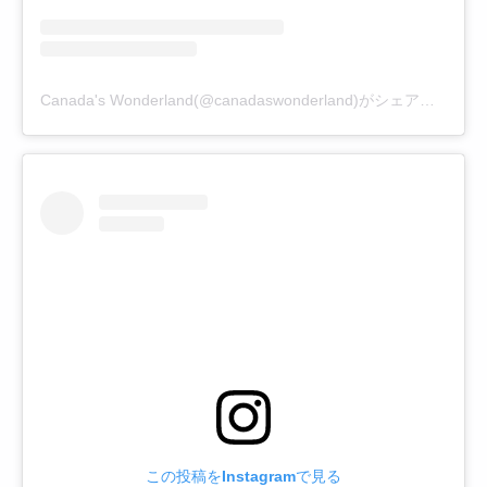
Canada's Wonderland(@canadaswonderland)がシェアした投稿
この投稿をInstagramで見る