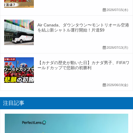
2026/07/15(水)
Air Canada、ダウンタウン〜モントリオール空港
を結ぶ新シャトル運行開始！片道$9
2026/07/13(月)
【カナダの歴史が動いた日】カナダ男子、FIFAワ
ールドカップで悲願の初勝利
2026/06/19(金)
注目記事