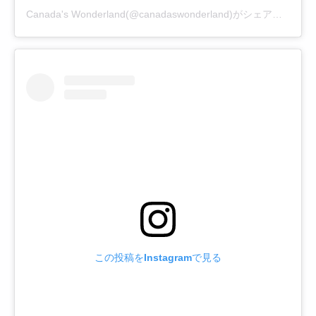
Canada's Wonderland(@canadaswonderland)がシェアした投稿
この投稿をInstagramで見る