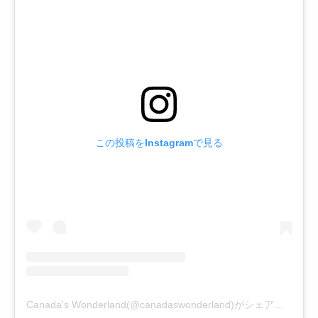
この投稿をInstagramで見る
Canada's Wonderland(@canadaswonderland)がシェアした投稿