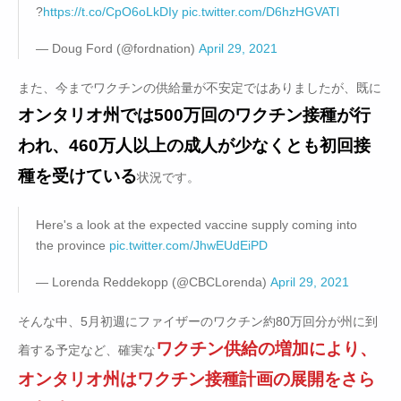
?
https://t.co/CpO6oLkDIy
pic.twitter.com/D6hzHGVATl
— Doug Ford (@fordnation)
April 29, 2021
また、今までワクチンの供給量が不安定ではありましたが、既に
オンタリオ州では500万回のワクチン接種が行
われ、460万人以上の成人が少なくとも初回接
種を受けている
状況です。
Here's a look at the expected vaccine supply coming into
the province
pic.twitter.com/JhwEUdEiPD
— Lorenda Reddekopp (@CBCLorenda)
April 29, 2021
そんな中、5月初週にファイザーのワクチン約80万回分が州に到
ワクチン供給の増加により、
着する予定など、確実な
オンタリオ州はワクチン接種計画の展開をさら