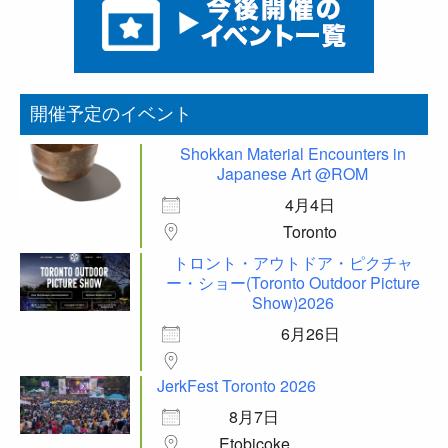
開催予定のイベント
Shokkan Material Encounters in
Japanese Art @ROM
4月4日
Toronto
トロント・アウトドア・ピクチャ
ー・ショー(Toronto Outdoor Picture
Show)2026
6月26日
JerkFest Toronto 2026
8月7日
Etobicoke