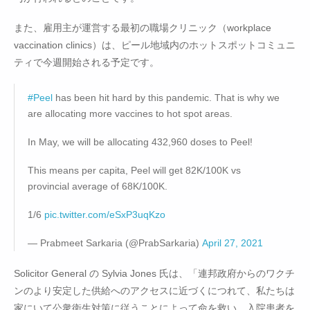
また、雇用主が運営する最初の職場クリニック（workplace
vaccination clinics）は、ピール地域内のホットスポットコミュニ
ティで今週開始される予定です。
#Peel
has been hit hard by this pandemic. That is why we
are allocating more vaccines to hot spot areas.
In May, we will be allocating 432,960 doses to Peel!
This means per capita, Peel will get 82K/100K vs
provincial average of 68K/100K.
1/6
pic.twitter.com/eSxP3uqKzo
— Prabmeet Sarkaria (@PrabSarkaria)
April 27, 2021
Solicitor General の Sylvia Jones 氏は、「連邦政府からのワクチ
ンのより安定した供給へのアクセスに近づくにつれて、私たちは
家にいて公衆衛生対策に従うことによって命を救い、入院患者を