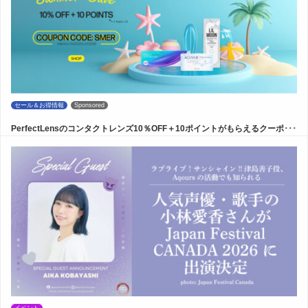
セール＆お得情報
Sponsored
PerfectLensのコンタクトレンズ10％OFF＋10ポイントがもらえるクーポ･･･