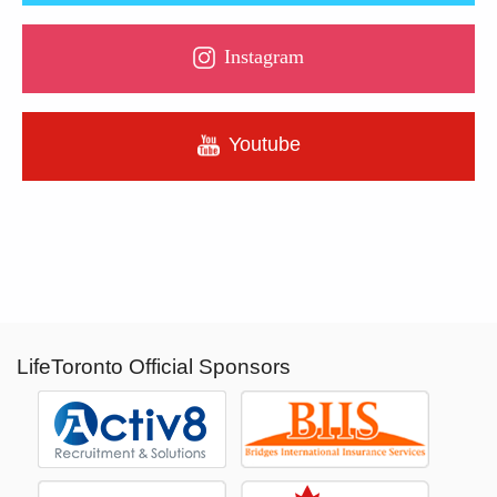
Instagram
Youtube
LifeToronto Official Sponsors