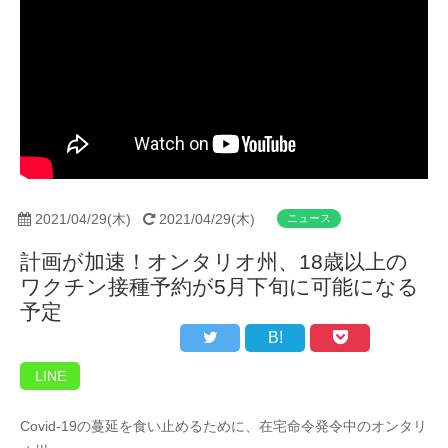
2021/04/29(木)
2021/04/29(木)
ニュース
計画が加速！オンタリオ州、18歳以上の
ワクチン接種予約が5月下旬に可能になる
予定
B!
LINE
Covid-19の蔓延を食い止めるために、在宅命令発令中のオンタリ