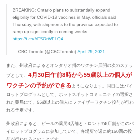
BREAKING: Ontario plans to substantially expand
eligibility for COVID-19 vaccines in May, officials said
Thursday, with shipments to the province expected to
ramp up significantly in coming weeks.
https://t.co/AFSOrWFLQ4
— CBC Toronto (@CBCToronto)
April 29, 2021
また、州政府によるとオンタリオ州のワクチン展開の次のステッ
4月30日午前8時から55歳以上の個人が
プとして、
ワクチンの予約ができる
ようになります。同日にはパイ
ロットプログラムとして、ホットスポットコミュニティの選択さ
れた薬局にて、55歳以上の個人にファイザーワクチン投与が行わ
れる予定です。
州政府によると、ピールの薬局8店舗とトロントの8店舗がこのパ
イロットプログラムに参加していて、各場所で週に約150回の投
与が行われるとのことです。