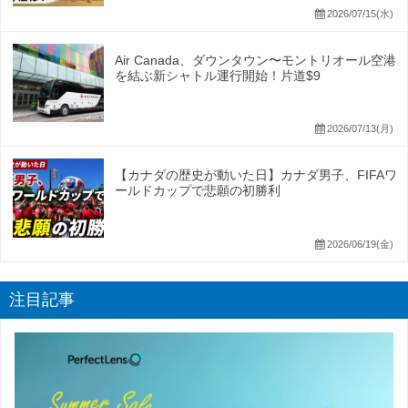
2026/07/15(水)
Air Canada、ダウンタウン〜モントリオール空港
を結ぶ新シャトル運行開始！片道$9
2026/07/13(月)
【カナダの歴史が動いた日】カナダ男子、FIFAワ
ールドカップで悲願の初勝利
2026/06/19(金)
注目記事