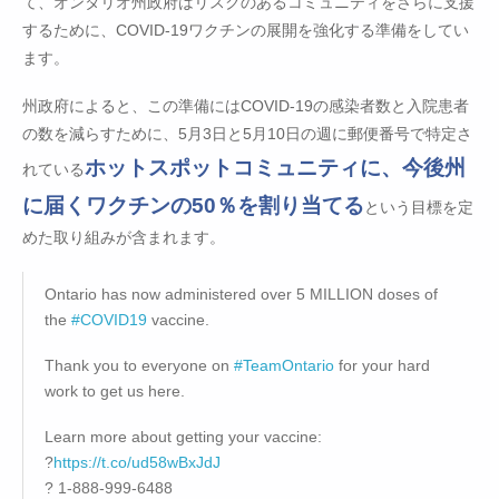
て、オンタリオ州政府はリスクのあるコミュニティをさらに支援
するために、COVID-19ワクチンの展開を強化する準備をしてい
ます。
州政府によると、この準備にはCOVID-19の感染者数と入院患者
の数を減らすために、5月3日と5月10日の週に郵便番号で特定さ
ホットスポットコミュニティに、今後州
れている
に届くワクチンの50％を割り当てる
という目標を定
めた取り組みが含まれます。
Ontario has now administered over 5 MILLION doses of
the
#COVID19
vaccine.
Thank you to everyone on
#TeamOntario
for your hard
work to get us here.
Learn more about getting your vaccine:
?
https://t.co/ud58wBxJdJ
? 1-888-999-6488