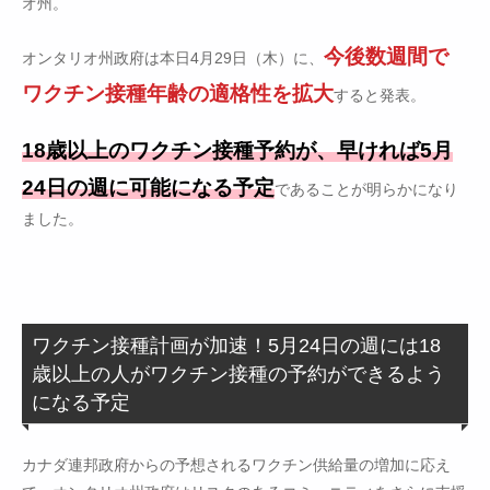
オ州。
今後数週間で
オンタリオ州政府は本日4月29日（木）に、
ワクチン接種年齢の適格性を拡大
すると発表。
18歳以上のワクチン接種予約が、早ければ5月
24日の週に可能になる予定
であることが明らかになり
ました。
ワクチン接種計画が加速！5月24日の週には18
歳以上の人がワクチン接種の予約ができるよう
になる予定
カナダ連邦政府からの予想されるワクチン供給量の増加に応え