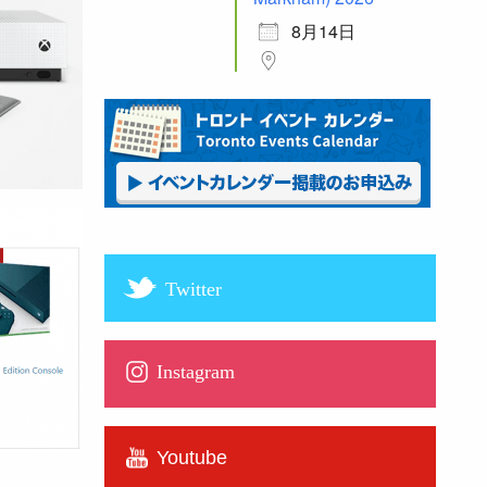
8月14日
Twitter
Instagram
Youtube