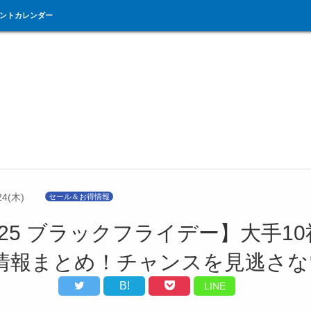
ントカレンダー
24(木)
セール＆お得情報
/25 ブラックフライデー】大手1
情報まとめ！チャンスを見逃さな
B!
LINE