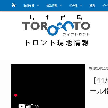
お知らせ
生活情報
その他
特集
イベ
2016/11/
【11
ール