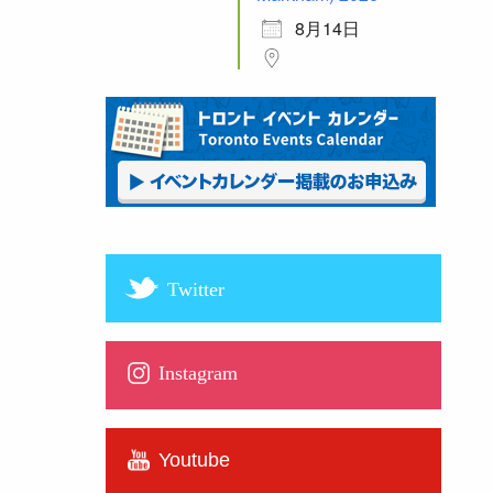
8月14日
Twitter
Instagram
Youtube