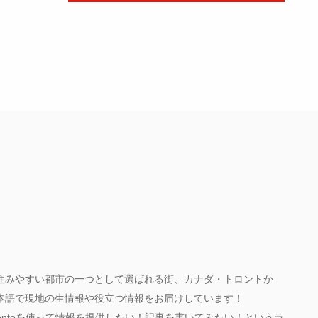
住みやすい都市の一つとして選ばれる街、カナダ・トロントか
本語で現地の生情報や役立つ情報をお届けしています！
Torontoを使って情報を提供したい！記事を書いてみたい！というラ