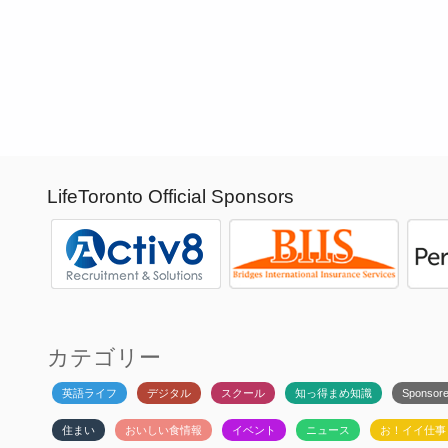
LifeToronto Official Sponsors
カテゴリー
英語ライフ
デジタル
スクール
知っ得まめ知識
Sponsor
住まい
おいしい食情報
イベント
ニュース
お！イイ仕事