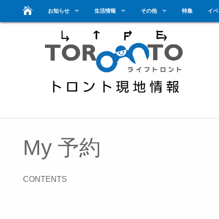
お知らせ
生活情報
その他
特集
イベ
My 予約
CONTENTS