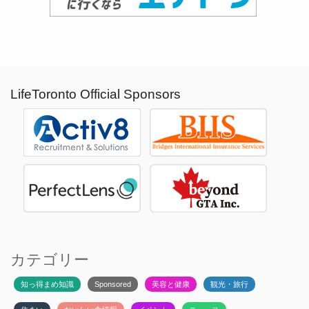
LifeToronto Official Sponsors
カテゴリー
知っ得まめ知識
Sponsored
美容と健康
観光・旅行