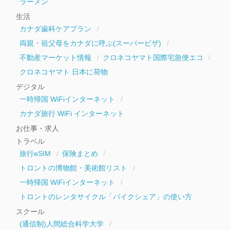
ラーメン
生活
カナダ歯科ケアプラン
両親・祖父母をカナダに呼ぶ(スーパービザ)
不動産マーケット情報
クロネコヤマト国際宅急便エコ
クロネコヤマト 日本に荷物
デジタル
一時帰国 WiFiインターネット
カナダ旅行 WiFi インターネット
お仕事・求人
トラベル
旅行eSIM
保険まとめ
トロントの博物館・美術館リスト
一時帰国 WiFiインターネット
トロントのレンタサイクル「バイクシェア」の使い方
スクール
(通信制)人間総合科学大学