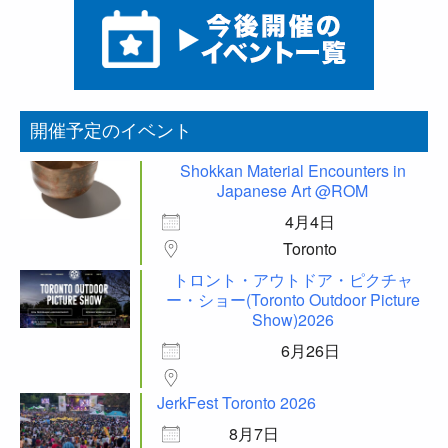
開催予定のイベント
Shokkan Material Encounters in
Japanese Art @ROM
4月4日
Toronto
トロント・アウトドア・ピクチャ
ー・ショー(Toronto Outdoor Picture
Show)2026
6月26日
JerkFest Toronto 2026
8月7日