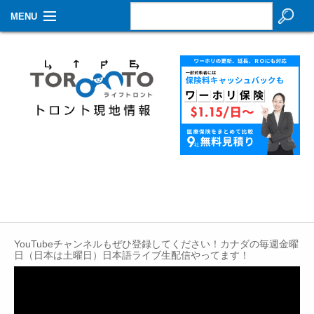
MENU
お知らせ
生活情報
その他
特集
イベントカレンダー
About Us
Contact
YouTubeチャンネルもぜひ登録してください！カナダの毎週金曜
日（日本は土曜日）日本語ライブ生配信やってます！